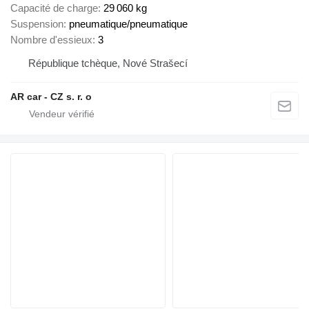
Capacité de charge
29 060 kg
Suspension
pneumatique/pneumatique
Nombre d'essieux
3
République tchèque, Nové Strašecí
AR car - CZ s. r. o