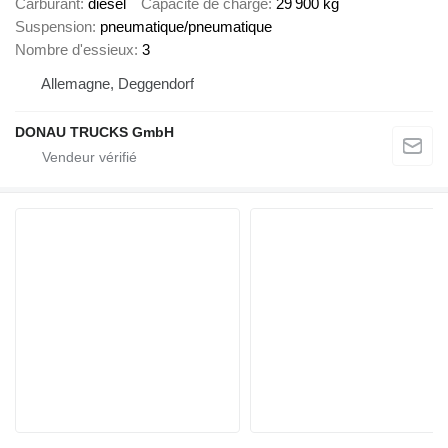
Carburant
diesel
Capacité de charge
29 900 kg
Suspension
pneumatique/pneumatique
Nombre d'essieux
3
Allemagne, Deggendorf
DONAU TRUCKS GmbH