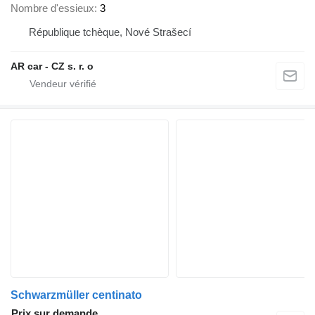
Nombre d'essieux
3
République tchèque, Nové Strašecí
AR car - CZ s. r. o
Schwarzmüller centinato
Prix sur demande