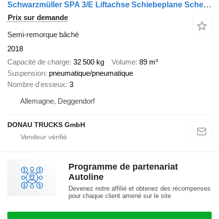
Schwarzmüller SPA 3/E Liftachse Schiebeplane Scheibenbremse
Prix sur demande
Semi-remorque bâché
2018
Capacité de charge
32 500 kg
Volume
89 m³
Suspension
pneumatique/pneumatique
Nombre d'essieux
3
Allemagne, Deggendorf
DONAU TRUCKS GmbH
Programme de partenariat
Autoline
Devenez notre affilié et obtenez des récompenses
pour chaque client amené sur le site