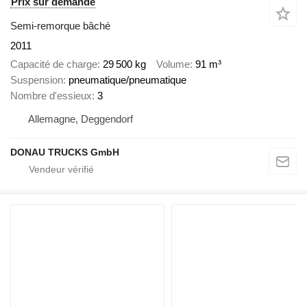
Prix sur demande
Semi-remorque bâché
2011
Capacité de charge
29 500 kg
Volume
91 m³
Suspension
pneumatique/pneumatique
Nombre d'essieux
3
Allemagne, Deggendorf
DONAU TRUCKS GmbH