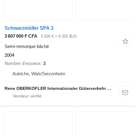
Schwarzmüller SPA 3
3 607 000 F CFA
5 500 €
≈ 6 355 $US
Semi-remorque bâché
2004
Nombre d'essieux
3
Autriche, Wals/Siezenheim
Rene OBERKOFLER Internationaler Güterverkehr & Handel