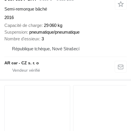
Semi-remorque bâché
2016
Capacité de charge
29 060 kg
Suspension
pneumatique/pneumatique
Nombre d'essieux
3
République tchèque, Nové Strašecí
AR car - CZ s. r. o