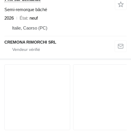
Semi-remorque bâché
2026
État
neuf
Italie, Caorso (PC)
CREMONA RIMORCHI SRL