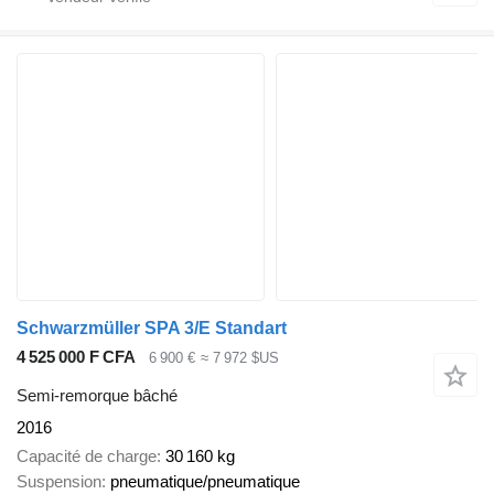
Schwarzmüller SPA 3/E Standart
4 525 000 F CFA
6 900 €
≈ 7 972 $US
Semi-remorque bâché
2016
Capacité de charge
30 160 kg
Suspension
pneumatique/pneumatique