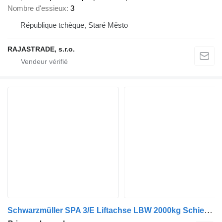
Nombre d'essieux
3
République tchèque, Staré Město
RAJASTRADE, s.r.o.
Schwarzmüller SPA 3/E Liftachse LBW 2000kg Schiebeplane 2,70m