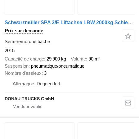
Schwarzmüller SPA 3/E Liftachse LBW 2000kg Schiebeplane
Prix sur demande
Semi-remorque bâché
2015
Capacité de charge
29 900 kg
Volume
90 m³
Suspension
pneumatique/pneumatique
Nombre d'essieux
3
Allemagne, Deggendorf
DONAU TRUCKS GmbH