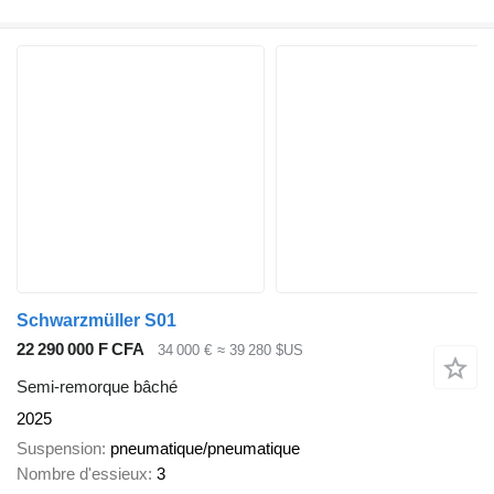
Schwarzmüller S01
22 290 000 F CFA
34 000 €
≈ 39 280 $US
Semi-remorque bâché
2025
Suspension
pneumatique/pneumatique
Nombre d'essieux
3