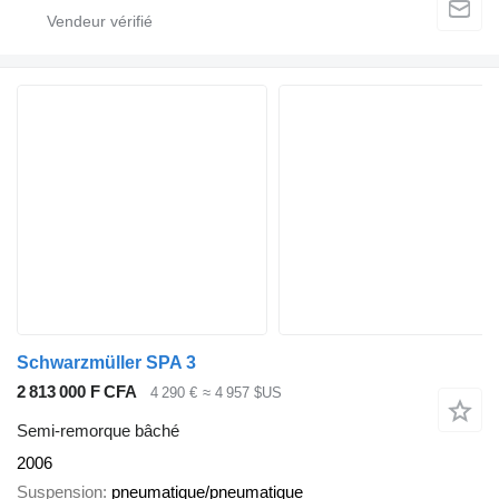
Schwarzmüller SPA 3
2 813 000 F CFA
4 290 €
≈ 4 957 $US
Semi-remorque bâché
2006
Suspension
pneumatique/pneumatique