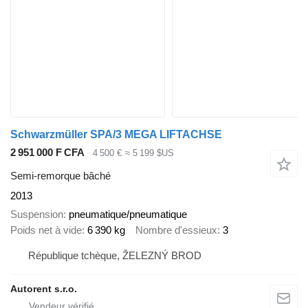
Schwarzmüller SPA/3 MEGA LIFTACHSE
2 951 000 F CFA
4 500 €
≈ 5 199 $US
Semi-remorque bâché
2013
Suspension
pneumatique/pneumatique
Poids net à vide
6 390 kg
Nombre d'essieux
3
République tchèque, ŽELEZNÝ BROD
Autorent s.r.o.