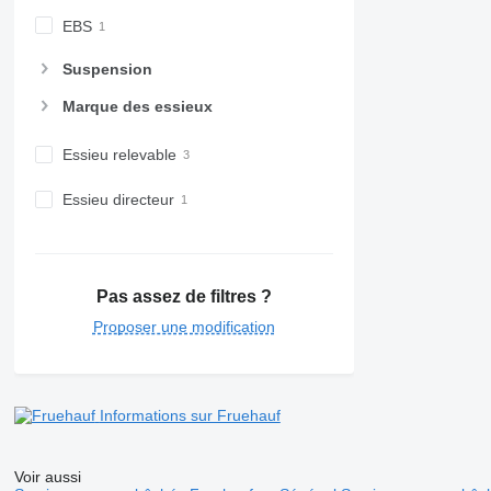
EBS
Suspension
Marque des essieux
Essieu relevable
Essieu directeur
Pas assez de filtres ?
Proposer une modification
Informations sur Fruehauf
Voir aussi