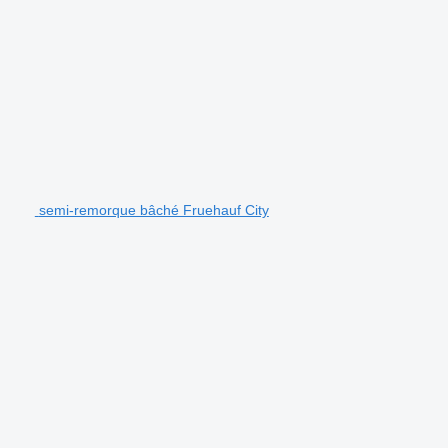
semi-remorque bâché Fruehauf City