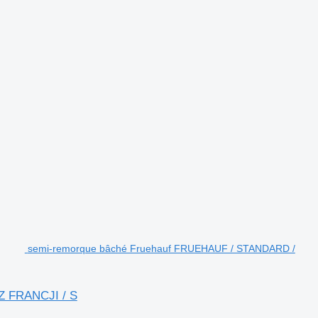
semi-remorque bâché Fruehauf FRUEHAUF / STANDARD /
 FRANCJI / S