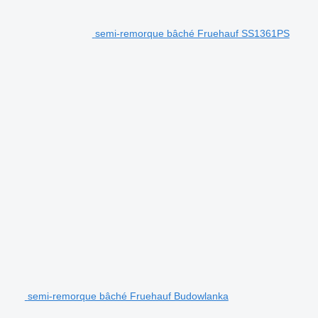
semi-remorque bâché Fruehauf SS1361PS
semi-remorque bâché Fruehauf Budowlanka