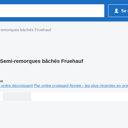
Se 
remorques bâchés Fruehauf
Semi-remorques bâchés Fruehauf
ne
 ordre décroissant
Par ordre croissant
Année - les plus récentes en pr