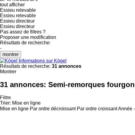
tout afficher
Essieu relevable
Essieu relevable
Essieu directeur
Essieu directeur
Pas assez de filtres ?
Proposer une modification
Résultats de recherche:
-
montrer
Informations sur Kögel
Résultats de recherche:
31 annonces
Montrer
31 annonces:
Semi-remorques fourgon
Filtre
Trier
:
Mise en ligne
Mise en ligne
Par ordre décroissant
Par ordre croissant
Année -