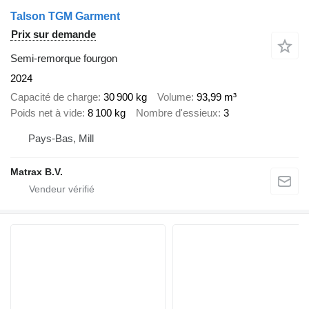
Talson TGM Garment
Prix sur demande
Semi-remorque fourgon
2024
Capacité de charge
30 900 kg
Volume
93,99 m³
Poids net à vide
8 100 kg
Nombre d'essieux
3
Pays-Bas, Mill
Matrax B.V.