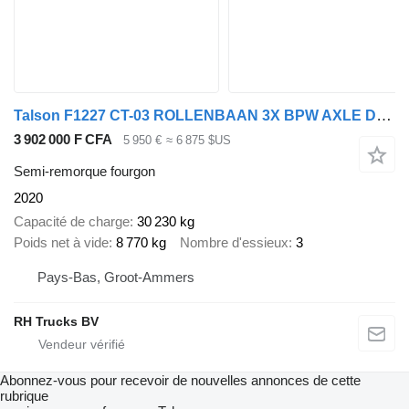
Talson F1227 CT-03 ROLLENBAAN 3X BPW AXLE DAMAGED
3 902 000 F CFA
5 950 €
≈ 6 875 $US
Semi-remorque fourgon
2020
Capacité de charge
30 230 kg
Poids net à vide
8 770 kg
Nombre d'essieux
3
Pays-Bas, Groot-Ammers
RH Trucks BV
Abonnez-vous pour recevoir de nouvelles annonces de cette
rubrique