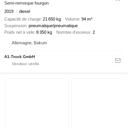
Semi-remorque fourgon
2019
diesel
Capacité de charge
21 650 kg
Volume
94 m³
Suspension
pneumatique/pneumatique
Poids net à vide
8 350 kg
Nombre d'essieux
2
Allemagne, Bakum
A1-Truck GmbH