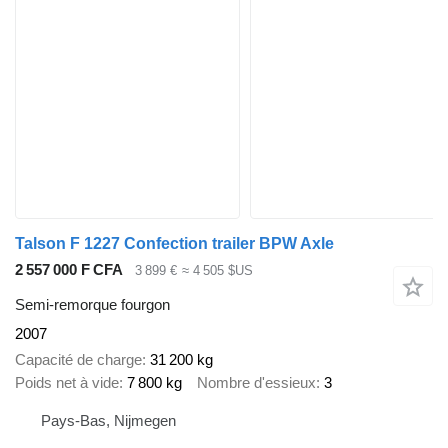
Talson F 1227 Confection trailer BPW Axle
2 557 000 F CFA
3 899 €
≈ 4 505 $US
Semi-remorque fourgon
2007
Capacité de charge
31 200 kg
Poids net à vide
7 800 kg
Nombre d'essieux
3
Pays-Bas, Nijmegen