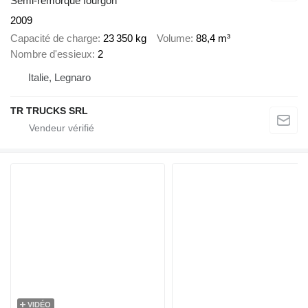
Semi-remorque fourgon
2009
Capacité de charge
23 350 kg
Volume
88,4 m³
Nombre d'essieux
2
Italie, Legnaro
TR TRUCKS SRL
VIDÉO