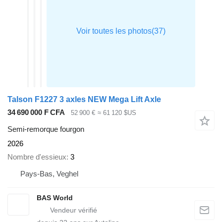
Talson F1227 3 axles NEW Mega Lift Axle
34 690 000 F CFA
52 900 €
≈ 61 120 $US
Semi-remorque fourgon
2026
Nombre d'essieux
3
Pays-Bas, Veghel
BAS World