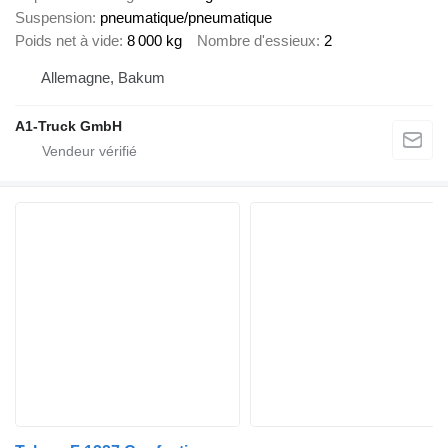
Suspension
pneumatique/pneumatique
Poids net à vide
8 000 kg
Nombre d'essieux
2
Allemagne, Bakum
A1-Truck GmbH