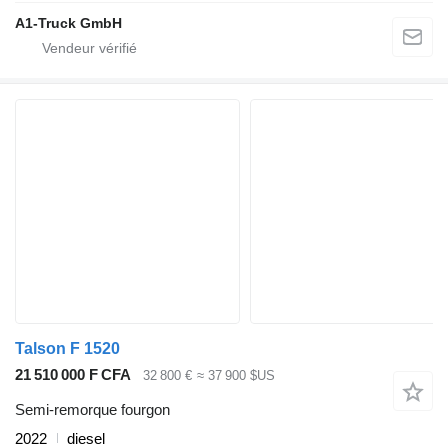
A1-Truck GmbH
Talson F 1520
21 510 000 F CFA
32 800 €
≈ 37 900 $US
Semi-remorque fourgon
2022
diesel