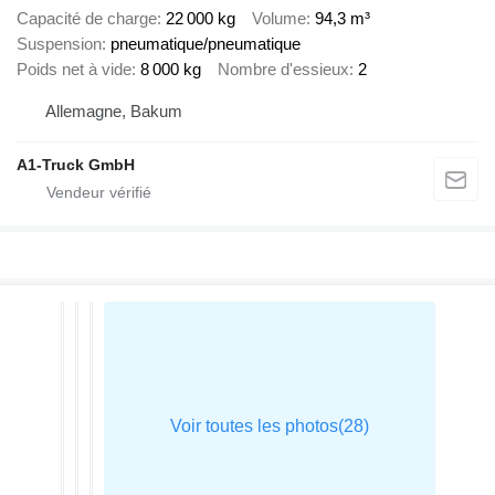
Capacité de charge
22 000 kg
Volume
94,3 m³
Suspension
pneumatique/pneumatique
Poids net à vide
8 000 kg
Nombre d'essieux
2
Allemagne, Bakum
A1-Truck GmbH