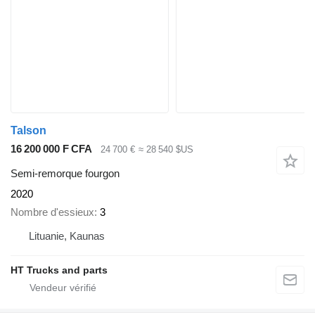
Talson
16 200 000 F CFA
24 700 €
≈ 28 540 $US
Semi-remorque fourgon
2020
Nombre d'essieux
3
Lituanie, Kaunas
HT Trucks and parts