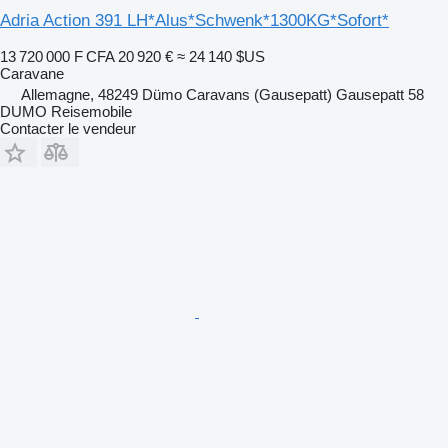
Adria Action 391 LH*Alus*Schwenk*1300KG*Sofort*
13 720 000 F CFA
20 920 €
≈ 24 140 $US
Caravane
Allemagne, 48249 Dümo Caravans (Gausepatt) Gausepatt 58
DUMO Reisemobile
Contacter le vendeur