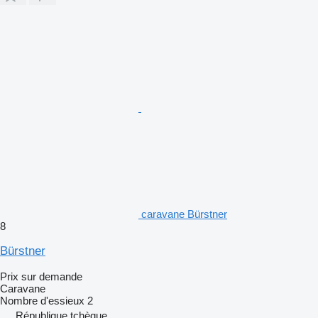
caravane Bürstner
8
Bürstner
Prix sur demande
Caravane
Nombre d'essieux
2
République tchèque