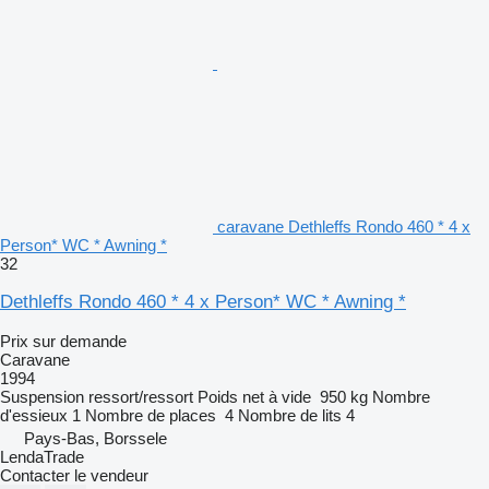
caravane Dethleffs Rondo 460 * 4 x
Person* WC * Awning *
32
Dethleffs Rondo 460 * 4 x Person* WC * Awning *
Prix sur demande
Caravane
1994
Suspension
ressort/ressort
Poids net à vide
950 kg
Nombre
d'essieux
1
Nombre de places
4
Nombre de lits
4
Pays-Bas, Borssele
LendaTrade
Contacter le vendeur