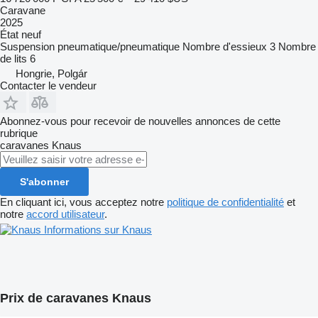
Caravane
2025
État
neuf
Suspension
pneumatique/pneumatique
Nombre d'essieux
3
Nombre
de lits
6
Hongrie, Polgár
Contacter le vendeur
Abonnez-vous pour recevoir de nouvelles annonces de cette
rubrique
caravanes
Knaus
S'abonner
En cliquant ici, vous acceptez notre
politique de confidentialité
et
notre
accord utilisateur
.
Informations sur Knaus
Prix de caravanes Knaus