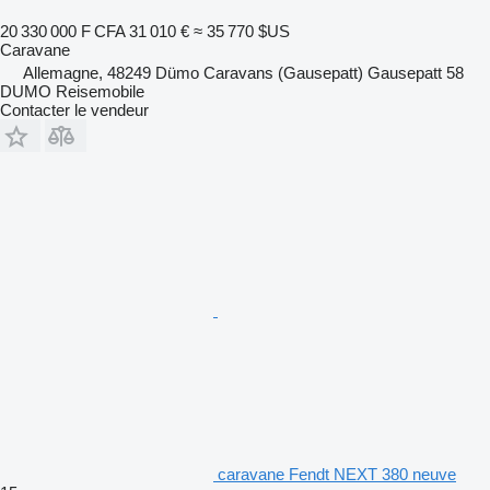
20 330 000 F CFA
31 010 €
≈ 35 770 $US
Caravane
Allemagne, 48249 Dümo Caravans (Gausepatt) Gausepatt 58
DUMO Reisemobile
Contacter le vendeur
caravane Fendt NEXT 380 neuve