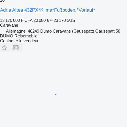
10
Adria Altea 432PX*Klima*Fußboden.*Vorlauf*
13 170 000 F CFA
20 080 €
≈ 23 170 $US
Caravane
Allemagne, 48249 Dümo Caravans (Gausepatt) Gausepatt 58
DUMO Reisemobile
Contacter le vendeur