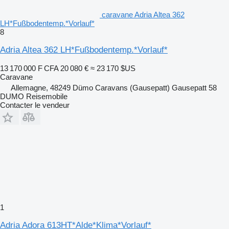
caravane Adria Altea 362
LH*Fußbodentemp.*Vorlauf*
8
Adria Altea 362 LH*Fußbodentemp.*Vorlauf*
13 170 000 F CFA
20 080 €
≈ 23 170 $US
Caravane
Allemagne, 48249 Dümo Caravans (Gausepatt) Gausepatt 58
DUMO Reisemobile
Contacter le vendeur
1
Adria Adora 613HT*Alde*Klima*Vorlauf*