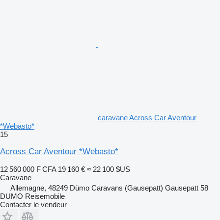
caravane Across Car Aventour
*Webasto*
15
Across Car Aventour *Webasto*
12 560 000 F CFA
19 160 €
≈ 22 100 $US
Caravane
Allemagne, 48249 Dümo Caravans (Gausepatt) Gausepatt 58
DUMO Reisemobile
Contacter le vendeur