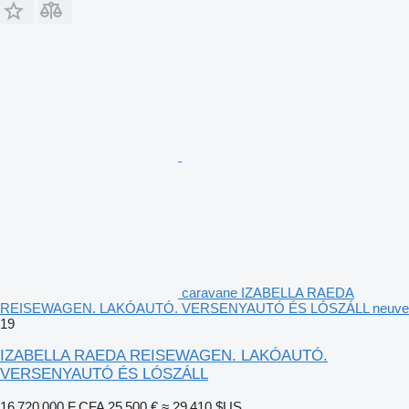
caravane IZABELLA RAEDA
REISEWAGEN. LAKÓAUTÓ. VERSENYAUTÓ ÉS LÓSZÁLL neuve
19
IZABELLA RAEDA REISEWAGEN. LAKÓAUTÓ.
VERSENYAUTÓ ÉS LÓSZÁLL
16 720 000 F CFA
25 500 €
≈ 29 410 $US