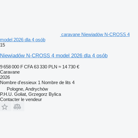
caravane Niewiadów N-CROSS 4
model 2026 dla 4 osób
15
Niewiadów N-CROSS 4 model 2026 dla 4 osób
9 658 000 F CFA
63 330 PLN
≈ 14 730 €
Caravane
2026
Nombre d'essieux
1
Nombre de lits
4
Pologne, Andrychów
P.H.U. Goliat, Grzegorz Bylica
Contacter le vendeur