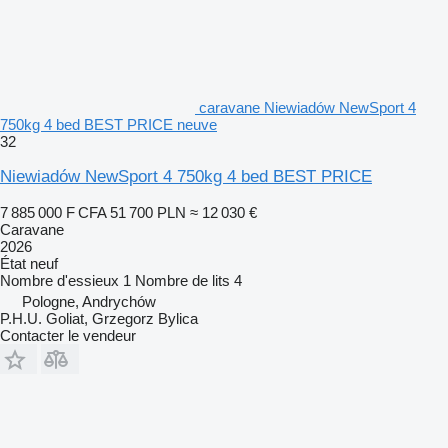
caravane Niewiadów NewSport 4
750kg 4 bed BEST PRICE neuve
32
Niewiadów NewSport 4 750kg 4 bed BEST PRICE
7 885 000 F CFA
51 700 PLN
≈ 12 030 €
Caravane
2026
État
neuf
Nombre d'essieux
1
Nombre de lits
4
Pologne, Andrychów
P.H.U. Goliat, Grzegorz Bylica
Contacter le vendeur