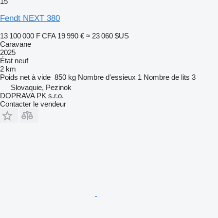
15
Fendt NEXT 380
13 100 000 F CFA
19 990 €
≈ 23 060 $US
Caravane
2025
État
neuf
2 km
Poids net à vide
850 kg
Nombre d'essieux
1
Nombre de lits
3
Slovaquie, Pezinok
DOPRAVA PK s.r.o.
Contacter le vendeur