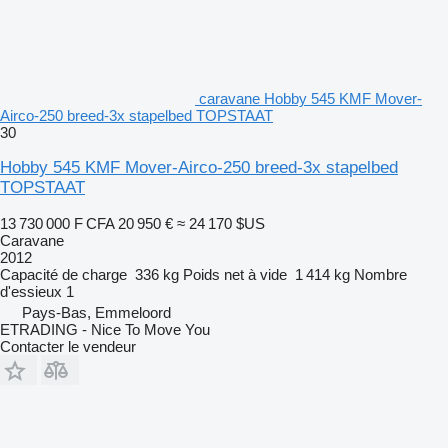
caravane Hobby 545 KMF Mover-
Airco-250 breed-3x stapelbed TOPSTAAT
30
Hobby 545 KMF Mover-Airco-250 breed-3x stapelbed
TOPSTAAT
13 730 000 F CFA
20 950 €
≈ 24 170 $US
Caravane
2012
Capacité de charge
336 kg
Poids net à vide
1 414 kg
Nombre
d'essieux
1
Pays-Bas, Emmeloord
ETRADING - Nice To Move You
Contacter le vendeur