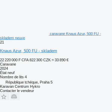
caravane Knaus Azur, 500 FU -
skladem neuve
21
Knaus Azur, 500 FU - skladem
22 220 000 F CFA
822 300 CZK
≈ 33 890 €
Caravane
2024
État
neuf
Nombre de lits
4
République tchèque, Praha 5
Karavan Centrum Hykro
Contacter le vendeur