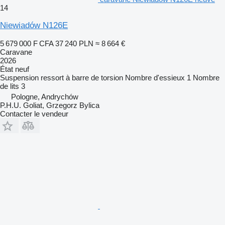
14
Niewiadów N126E
5 679 000 F CFA
37 240 PLN
≈ 8 664 €
Caravane
2026
État
neuf
Suspension
ressort à barre de torsion
Nombre d'essieux
1
Nombre
de lits
3
Pologne, Andrychów
P.H.U. Goliat, Grzegorz Bylica
Contacter le vendeur