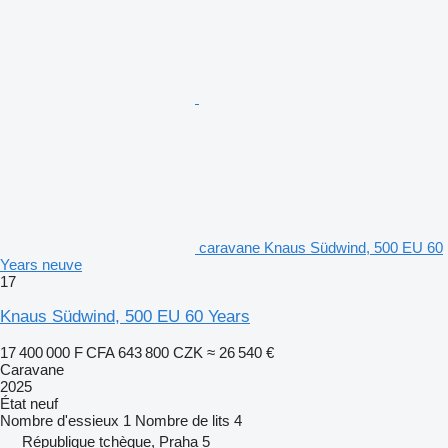
caravane Knaus Südwind, 500 EU 60
Years neuve
17
Knaus Südwind, 500 EU 60 Years
17 400 000 F CFA
643 800 CZK
≈ 26 540 €
Caravane
2025
État
neuf
Nombre d'essieux
1
Nombre de lits
4
République tchèque, Praha 5