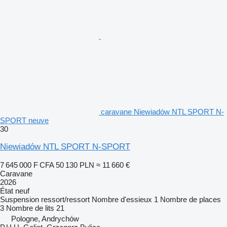
caravane Niewiadów NTL SPORT N-
SPORT neuve
30
Niewiadów NTL SPORT N-SPORT
7 645 000 F CFA
50 130 PLN
≈ 11 660 €
Caravane
2026
État
neuf
Suspension
ressort/ressort
Nombre d'essieux
1
Nombre de places
3
Nombre de lits
21
Pologne, Andrychów