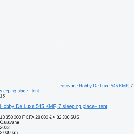
caravane Hobby De Luxe 545 KMF, 7
sleeping place+ tent
15
Hobby De Luxe 545 KMF, 7 sleeping place+ tent
18 350 000 F CFA
28 000 €
≈ 32 300 $US
Caravane
2023
2 000 km