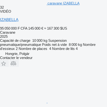
caravane IZABELLA
32
VIDÉO
IZABELLA
95 050 000 F CFA
145 000 €
≈ 167 300 $US
Caravane
2025
Capacité de charge
10 000 kg
Suspension
pneumatique/pneumatique
Poids net à vide
8 000 kg
Nombre
d'essieux
2
Nombre de places
4
Nombre de lits
4
Hongrie, Polgár
Contacter le vendeur