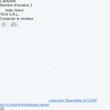
Caravane
Nombre d'essieux
1
Italie, Narni
TEVI S.R.L.
Contacter le vendeur
caravane Niewiadów N-STAR
przyczepa kempingowa neuve
15