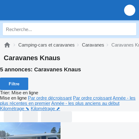
Camping-cars et caravanes
Caravanes
Caravanes K
Caravanes Knaus
5 annonces:
Caravanes Knaus
Filtre
Trier
:
Mise en ligne
Mise en ligne
Par ordre décroissant
Par ordre croissant
Année - les
plus récentes en premier
Année - les plus anciens au début
Kilométrage ⬊
Kilométrage ⬈