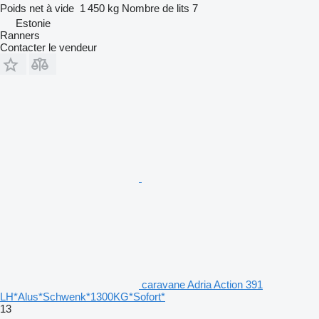
Poids net à vide
1 450 kg
Nombre de lits
7
Estonie
Ranners
Contacter le vendeur
caravane Adria Action 391
LH*Alus*Schwenk*1300KG*Sofort*
13