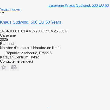
caravane Knaus Südwind, 500 EU 60
Years neuve
17
Knaus Südwind, 500 EU 60 Years
16 640 000 F CFA
615 700 CZK
≈ 25 380 €
Caravane
2025
État
neuf
Nombre d'essieux
1
Nombre de lits
4
République tchèque, Praha 5
Karavan Centrum Hykro
Contacter le vendeur