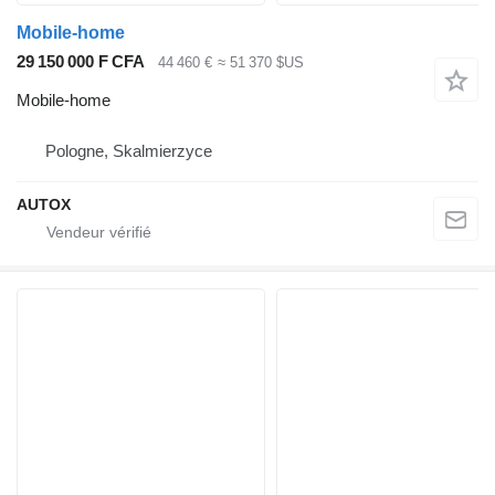
Mobile-home
29 150 000 F CFA
44 460 €
≈ 51 370 $US
Mobile-home
Pologne, Skalmierzyce
AUTOX