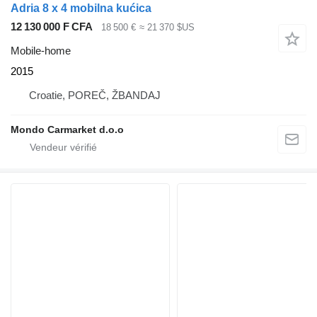
Adria 8 x 4 mobilna kućica
12 130 000 F CFA
18 500 €
≈ 21 370 $US
Mobile-home
2015
Croatie, POREČ, ŽBANDAJ
Mondo Carmarket d.o.o