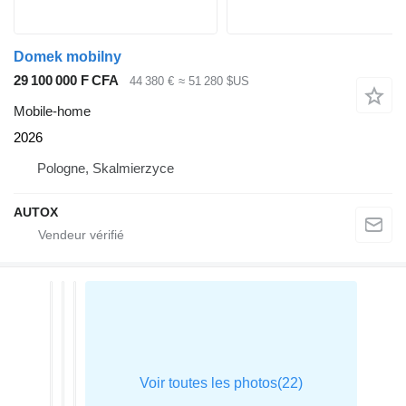
Domek mobilny
29 100 000 F CFA
44 380 €
≈ 51 280 $US
Mobile-home
2026
Pologne, Skalmierzyce
AUTOX