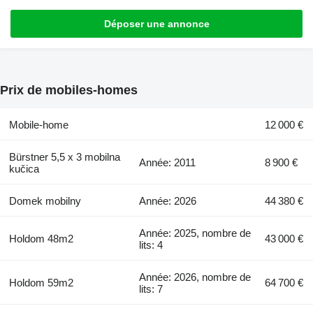
Déposer une annonce
Prix de mobiles-homes
Mobile-home
12 000 €
Bürstner 5,5 x 3 mobilna
Année: 2011
8 900 €
kučica
Domek mobilny
Année: 2026
44 380 €
Année: 2025, nombre de
Holdom 48m2
43 000 €
lits: 4
Année: 2026, nombre de
Holdom 59m2
64 700 €
lits: 7