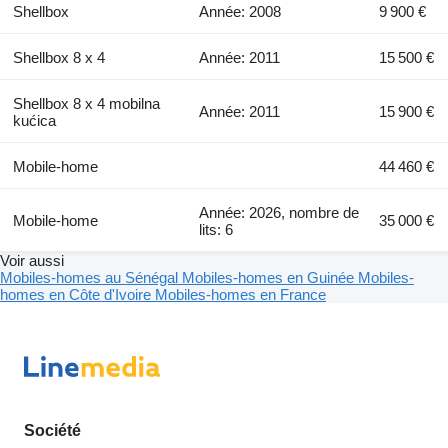
Shellbox
Année: 2008
9 900 €
Shellbox 8 x 4
Année: 2011
15 500 €
Shellbox 8 x 4 mobilna
Année: 2011
15 900 €
kućica
Mobile-home
44 460 €
Année: 2026, nombre de
Mobile-home
35 000 €
lits: 6
Voir aussi
Mobiles-homes au Sénégal
Mobiles-homes en Guinée
Mobiles-
homes en Côte d'Ivoire
Mobiles-homes en France
Société