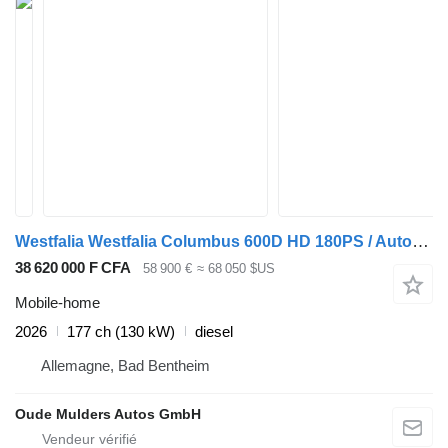
Westfalia Westfalia Columbus 600D HD 180PS / Automatik
38 620 000 F CFA
58 900 €
≈ 68 050 $US
Mobile-home
2026
177 ch (130 kW)
diesel
Allemagne, Bad Bentheim
Oude Mulders Autos GmbH