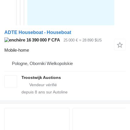
ADTE Houseboat - Houseboat
16 390 000 F CFA
25 000 €
≈ 28 890 $US
Mobile-home
Pologne, Oborniki Wielkopolskie
Troostwijk Auctions
depuis
8
ans sur Autoline