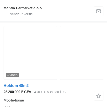
Mondo Carmarket d.o.o
VIDÉO
Holdom 48m2
28 200 000 F CFA
43 000 €
≈ 49 680 $US
Mobile-home