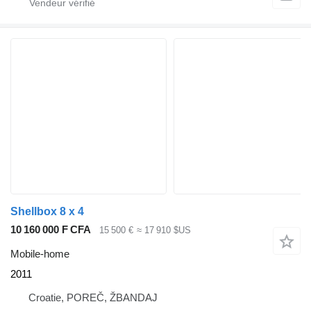
Shellbox 8 x 4
10 160 000 F CFA
15 500 €
≈ 17 910 $US
Mobile-home
2011
Croatie, POREČ, ŽBANDAJ