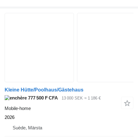
Kleine Hütte/Poolhaus/Gästehaus
777 500 F CFA
13 000 SEK
≈ 1 186 €
Mobile-home
2026
Suède, Märsta