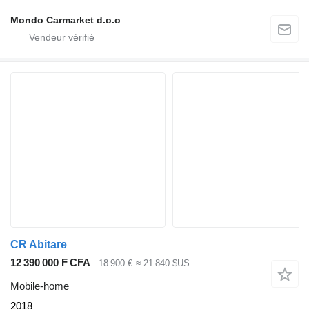
Mondo Carmarket d.o.o
CR Abitare
12 390 000 F CFA
18 900 €
≈ 21 840 $US
Mobile-home
2018