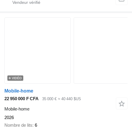
VIDÉO
Mobile-home
22 950 000 F CFA
35 000 €
≈ 40 440 $US
Mobile-home
2026
Nombre de lits
6