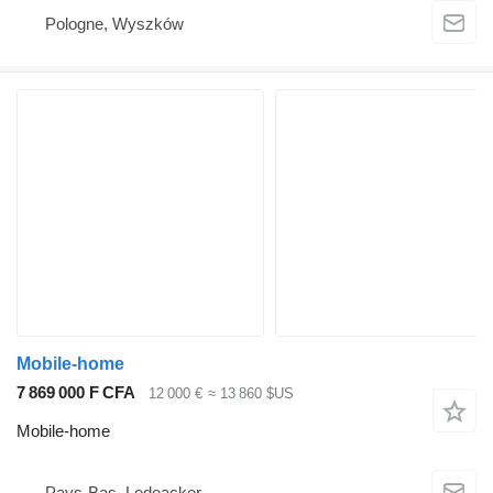
Pologne, Wyszków
Mobile-home
7 869 000 F CFA
12 000 €
≈ 13 860 $US
Mobile-home
Pays-Bas, Ledeacker