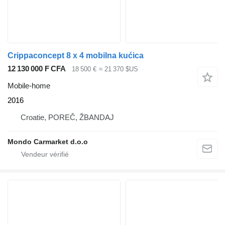
Crippaconcept 8 x 4 mobilna kućica
12 130 000 F CFA
18 500 €
≈ 21 370 $US
Mobile-home
2016
Croatie, POREČ, ŽBANDAJ
Mondo Carmarket d.o.o