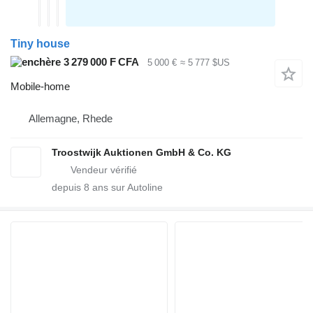
Tiny house
3 279 000 F CFA
5 000 €
≈ 5 777 $US
Mobile-home
Allemagne, Rhede
Troostwijk Auktionen GmbH & Co. KG
depuis
8
ans sur Autoline