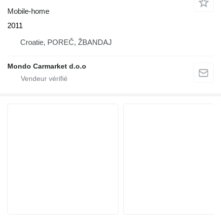
Mobile-home
2011
Croatie, POREČ, ŽBANDAJ
Mondo Carmarket d.o.o