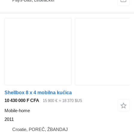
Shellbox 8 x 4 mobilna kućica
10 430 000 F CFA
15 900 €
≈ 18 370 $US
Mobile-home
2011
Croatie, POREČ, ŽBANDAJ