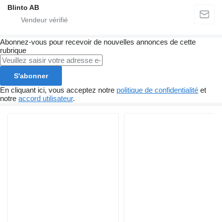
Blinto AB
Abonnez-vous pour recevoir de nouvelles annonces de cette
rubrique
S'abonner
En cliquant ici, vous acceptez notre
politique de confidentialité
et
notre
accord utilisateur
.