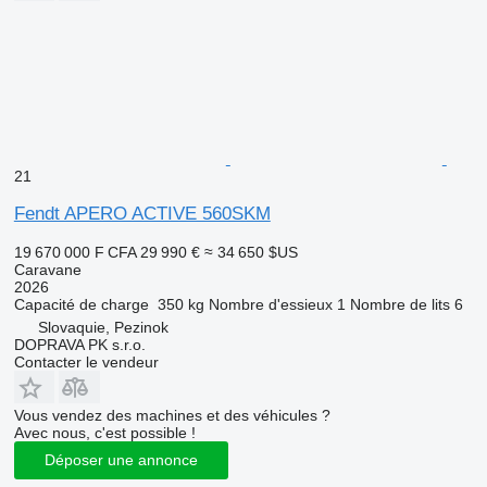
21
Fendt APERO ACTIVE 560SKM
19 670 000 F CFA
29 990 €
≈ 34 650 $US
Caravane
2026
Capacité de charge
350 kg
Nombre d'essieux
1
Nombre de lits
6
Slovaquie, Pezinok
DOPRAVA PK s.r.o.
Contacter le vendeur
Vous vendez des machines et des véhicules ?
Avec nous, c'est possible !
Déposer une annonce