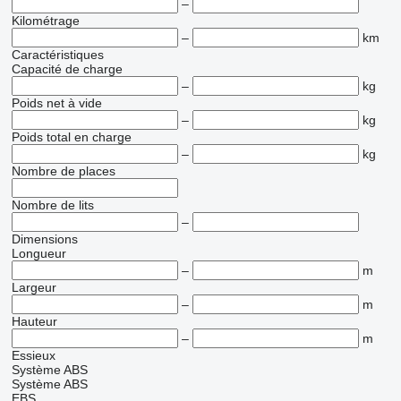
–
Kilométrage
–
km
Caractéristiques
Capacité de charge
–
kg
Poids net à vide
–
kg
Poids total en charge
–
kg
Nombre de places
Nombre de lits
–
Dimensions
Longueur
–
m
Largeur
–
m
Hauteur
–
m
Essieux
Système ABS
Système ABS
EBS