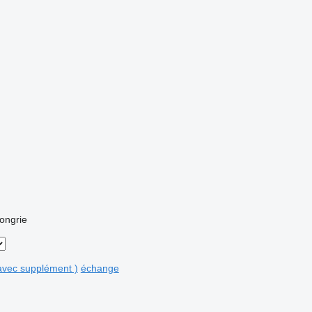
ongrie
avec supplément )
échange