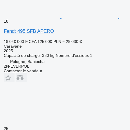
18
Fendt 495 SFB APERO
19 040 000 F CFA
125 000 PLN
≈ 29 030 €
Caravane
2025
Capacité de charge
380 kg
Nombre d'essieux
1
Pologne, Baniocha
2N-EVERPOL
Contacter le vendeur
25