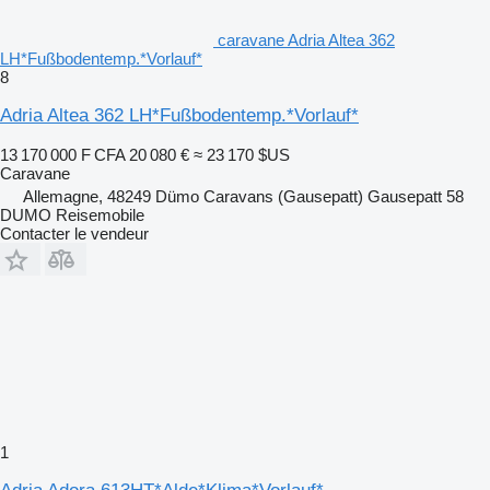
caravane Adria Altea 362
LH*Fußbodentemp.*Vorlauf*
8
Adria Altea 362 LH*Fußbodentemp.*Vorlauf*
13 170 000 F CFA
20 080 €
≈ 23 170 $US
Caravane
Allemagne, 48249 Dümo Caravans (Gausepatt) Gausepatt 58
DUMO Reisemobile
Contacter le vendeur
1