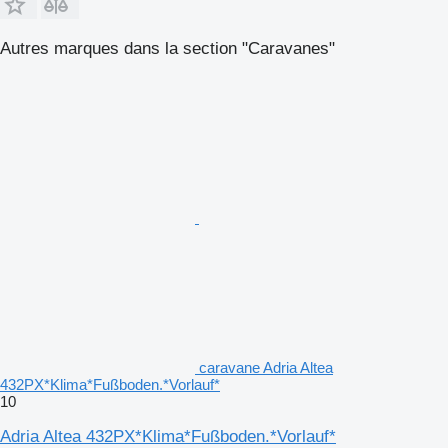
Autres marques dans la section "Caravanes"
caravane Adria Altea
432PX*Klima*Fußboden.*Vorlauf*
10
Adria Altea 432PX*Klima*Fußboden.*Vorlauf*