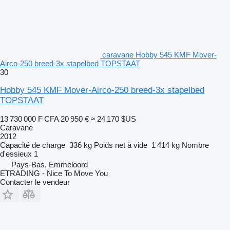
caravane Hobby 545 KMF Mover-
Airco-250 breed-3x stapelbed TOPSTAAT
30
Hobby 545 KMF Mover-Airco-250 breed-3x stapelbed
TOPSTAAT
13 730 000 F CFA
20 950 €
≈ 24 170 $US
Caravane
2012
Capacité de charge
336 kg
Poids net à vide
1 414 kg
Nombre
d'essieux
1
Pays-Bas, Emmeloord
ETRADING - Nice To Move You
Contacter le vendeur