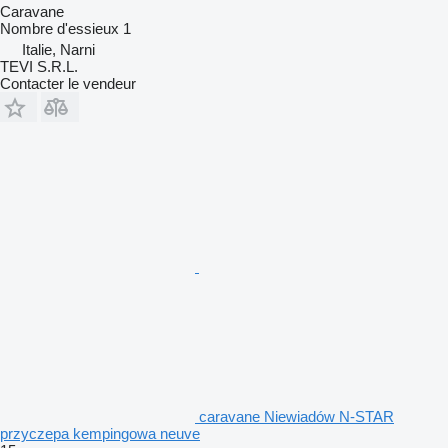
Caravane
Nombre d'essieux
1
Italie, Narni
TEVI S.R.L.
Contacter le vendeur
caravane Niewiadów N-STAR
przyczepa kempingowa neuve