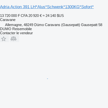
Adria Action 391 LH*Alus*Schwenk*1300KG*Sofort*
13 720 000 F CFA
20 920 €
≈ 24 140 $US
Caravane
Allemagne, 48249 Dümo Caravans (Gausepatt) Gausepatt 58
DUMO Reisemobile
Contacter le vendeur