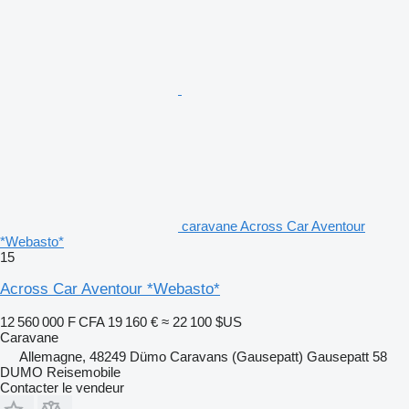
caravane Across Car Aventour
*Webasto*
15
Across Car Aventour *Webasto*
12 560 000 F CFA
19 160 €
≈ 22 100 $US
Caravane
Allemagne, 48249 Dümo Caravans (Gausepatt) Gausepatt 58
DUMO Reisemobile
Contacter le vendeur