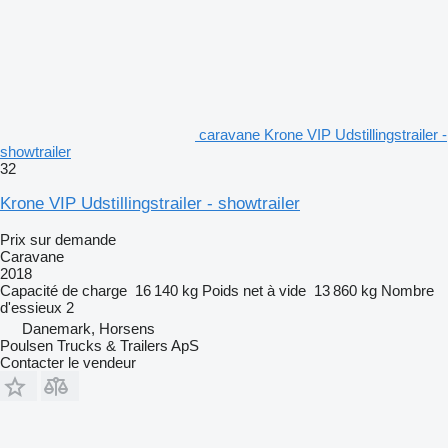
caravane Krone VIP Udstillingstrailer -
showtrailer
32
Krone VIP Udstillingstrailer - showtrailer
Prix sur demande
Caravane
2018
Capacité de charge
16 140 kg
Poids net à vide
13 860 kg
Nombre
d'essieux
2
Danemark, Horsens
Poulsen Trucks & Trailers ApS
Contacter le vendeur