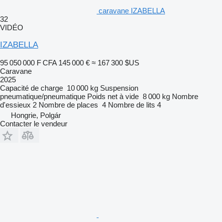
caravane IZABELLA
32
VIDÉO
IZABELLA
95 050 000 F CFA
145 000 €
≈ 167 300 $US
Caravane
2025
Capacité de charge
10 000 kg
Suspension
pneumatique/pneumatique
Poids net à vide
8 000 kg
Nombre
d'essieux
2
Nombre de places
4
Nombre de lits
4
Hongrie, Polgár
Contacter le vendeur