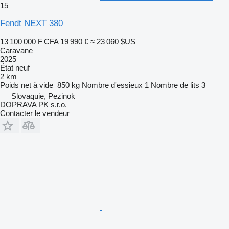
15
Fendt NEXT 380
13 100 000 F CFA
19 990 €
≈ 23 060 $US
Caravane
2025
État
neuf
2 km
Poids net à vide
850 kg
Nombre d'essieux
1
Nombre de lits
3
Slovaquie, Pezinok
DOPRAVA PK s.r.o.
Contacter le vendeur