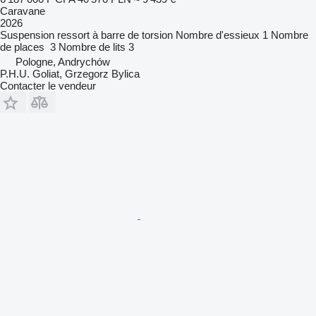
Caravane
2026
Suspension
ressort à barre de torsion
Nombre d'essieux
1
Nombre
de places
3
Nombre de lits
3
Pologne, Andrychów
P.H.U. Goliat, Grzegorz Bylica
Contacter le vendeur