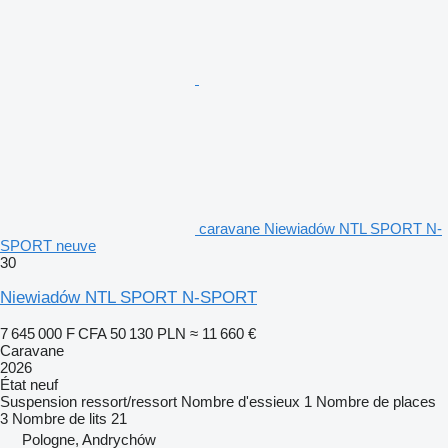
caravane Niewiadów NTL SPORT N-
SPORT neuve
30
Niewiadów NTL SPORT N-SPORT
7 645 000 F CFA
50 130 PLN
≈ 11 660 €
Caravane
2026
État
neuf
Suspension
ressort/ressort
Nombre d'essieux
1
Nombre de places
3
Nombre de lits
21
Pologne, Andrychów