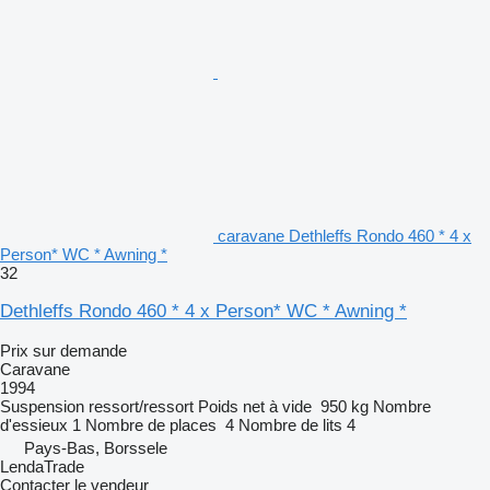
caravane Dethleffs Rondo 460 * 4 x
Person* WC * Awning *
32
Dethleffs Rondo 460 * 4 x Person* WC * Awning *
Prix sur demande
Caravane
1994
Suspension
ressort/ressort
Poids net à vide
950 kg
Nombre
d'essieux
1
Nombre de places
4
Nombre de lits
4
Pays-Bas, Borssele
LendaTrade
Contacter le vendeur