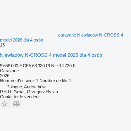
caravane Niewiadów N-CROSS 4
model 2026 dla 4 osób
15
Niewiadów N-CROSS 4 model 2026 dla 4 osób
9 658 000 F CFA
63 330 PLN
≈ 14 730 €
Caravane
2026
Nombre d'essieux
1
Nombre de lits
4
Pologne, Andrychów
P.H.U. Goliat, Grzegorz Bylica
Contacter le vendeur