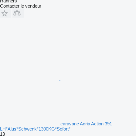
Ranners
Contacter le vendeur
caravane Adria Action 391
LH*Alus*Schwenk*1300KG*Sofort*
13