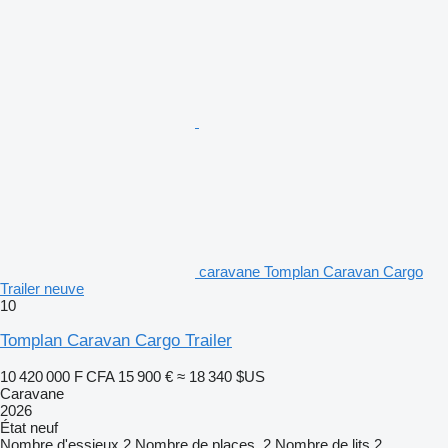
caravane Tomplan Caravan Cargo
Trailer neuve
10
Tomplan Caravan Cargo Trailer
10 420 000 F CFA
15 900 €
≈ 18 340 $US
Caravane
2026
État
neuf
Nombre d'essieux
2
Nombre de places
2
Nombre de lits
2