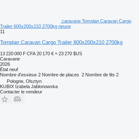
caravane Tomplan Caravan Cargo
Trailer 600x200x210 2700kg neuve
11
Tomplan Caravan Cargo Trailer 600x200x210 2700kg
13 220 000 F CFA
20 170 €
≈ 23 270 $US
Caravane
2026
État
neuf
Nombre d'essieux
2
Nombre de places
2
Nombre de lits
2
Pologne, Olsztyn
KUBIX Izabela Jablonowska
Contacter le vendeur