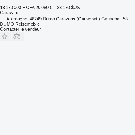
13 170 000 F CFA
20 080 €
≈ 23 170 $US
Caravane
Allemagne, 48249 Dümo Caravans (Gausepatt) Gausepatt 58
DUMO Reisemobile
Contacter le vendeur