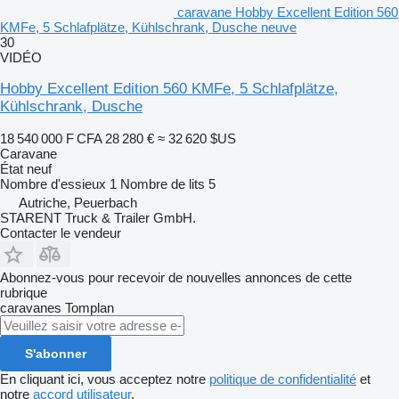
caravane Hobby Excellent Edition 560
KMFe, 5 Schlafplätze, Kühlschrank, Dusche neuve
30
VIDÉO
Hobby Excellent Edition 560 KMFe, 5 Schlafplätze,
Kühlschrank, Dusche
18 540 000 F CFA
28 280 €
≈ 32 620 $US
Caravane
État
neuf
Nombre d'essieux
1
Nombre de lits
5
Autriche, Peuerbach
STARENT Truck & Trailer GmbH.
Contacter le vendeur
Abonnez-vous pour recevoir de nouvelles annonces de cette
rubrique
caravanes
Tomplan
S'abonner
En cliquant ici, vous acceptez notre
politique de confidentialité
et
notre
accord utilisateur
.