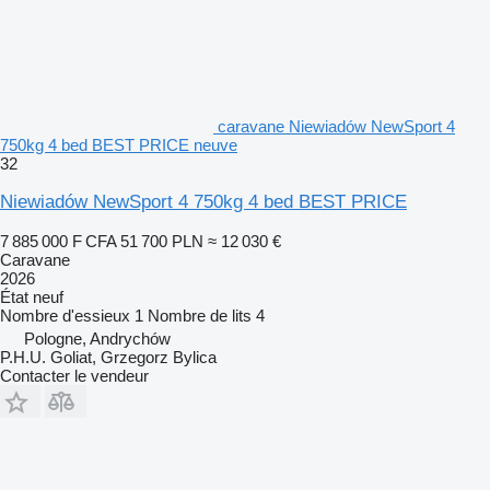
caravane Niewiadów NewSport 4
750kg 4 bed BEST PRICE neuve
32
Niewiadów NewSport 4 750kg 4 bed BEST PRICE
7 885 000 F CFA
51 700 PLN
≈ 12 030 €
Caravane
2026
État
neuf
Nombre d'essieux
1
Nombre de lits
4
Pologne, Andrychów
P.H.U. Goliat, Grzegorz Bylica
Contacter le vendeur