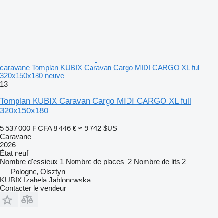
caravane Tomplan KUBIX Caravan Cargo MIDI CARGO XL full
320x150x180 neuve
13
Tomplan KUBIX Caravan Cargo MIDI CARGO XL full
320x150x180
5 537 000 F CFA
8 446 €
≈ 9 742 $US
Caravane
2026
État
neuf
Nombre d'essieux
1
Nombre de places
2
Nombre de lits
2
Pologne, Olsztyn
KUBIX Izabela Jablonowska
Contacter le vendeur