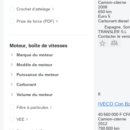
Camion-citerne
2008
Crochet d'attelage
650 km
Euro 5
Carburant
diesel
Prise de force (PDF)
Espagne, Sor
TRANSLER S.L
Contacter le ven
Moteur, boîte de vitesses
Marque du moteur
Modèle de moteur
Puissance du moteur
Carburant
8
Volume du moteur
IVECO Con Bo
Filtre à particules
40 660 000 F CF
Camion-citerne
VEE
2012
790 000 km