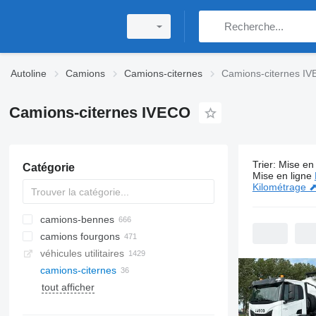
Autoline
Camions
Camions-citernes
Camions-citernes I
Camions-citernes IVECO
Trier
:
Mise en 
Catégorie
36 annonce
Mise en ligne
Kilométrage 
camions-bennes
camions fourgons
véhicules utilitaires
camions-citernes
tout afficher