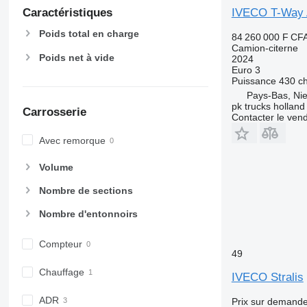
Caractéristiques
IVECO T-Way A
Poids total en charge
84 260 000 F CF
Camion-citerne
Poids net à vide
2024
Euro 3
Puissance
430 c
Pays-Bas, Nie
pk trucks holland
Carrosserie
Contacter le ven
Avec remorque
Volume
Nombre de sections
Nombre d'entonnoirs
Compteur
49
Chauffage
IVECO Stralis
ADR
Prix sur demand