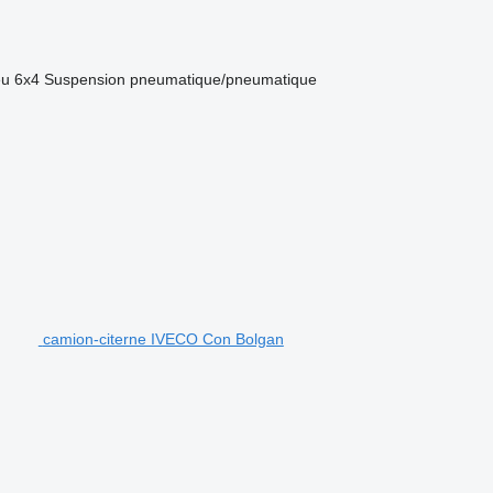
eu
6x4
Suspension
pneumatique/pneumatique
camion-citerne IVECO Con Bolgan