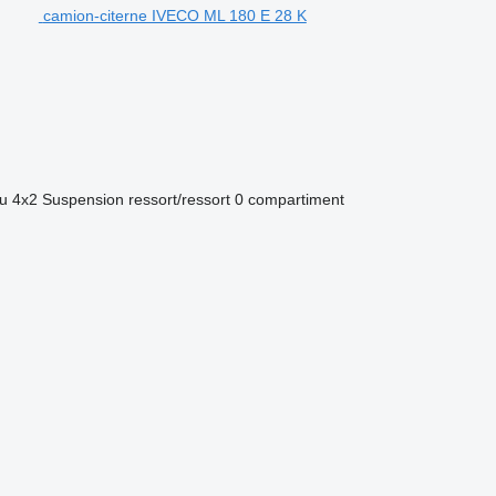
camion-citerne IVECO ML 180 E 28 K
eu
4x2
Suspension
ressort/ressort
0 compartiment