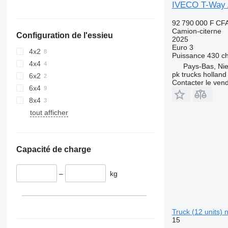
IVECO T-Way 
92 790 000 F CF
Camion-citerne
Configuration de l'essieu
2025
Euro 3
4x2
Puissance
430 c
4x4
Pays-Bas, Nie
pk trucks holland
6x2
Contacter le ven
6x4
8x4
tout afficher
Capacité de charge
–
kg
Truck (12 units) 
15