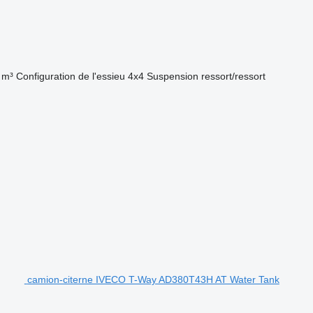
 m³
Configuration de l'essieu
4x4
Suspension
ressort/ressort
camion-citerne IVECO T-Way AD380T43H AT Water Tank