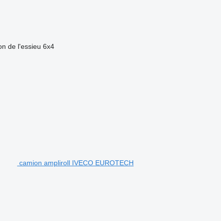
on de l'essieu
6x4
camion ampliroll IVECO EUROTECH