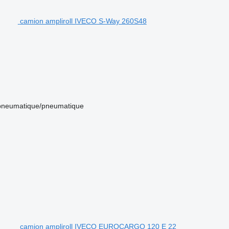
camion ampliroll IVECO S-Way 260S48
pneumatique/pneumatique
camion ampliroll IVECO EUROCARGO 120 E 22