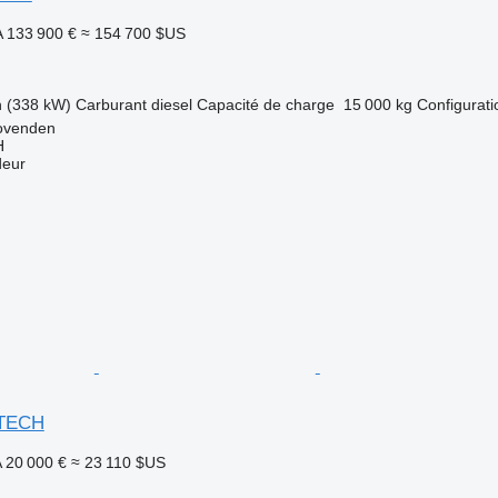
A
133 900 €
≈ 154 700 $US
h (338 kW)
Carburant
diesel
Capacité de charge
15 000 kg
Configurati
ovenden
H
deur
TECH
A
20 000 €
≈ 23 110 $US