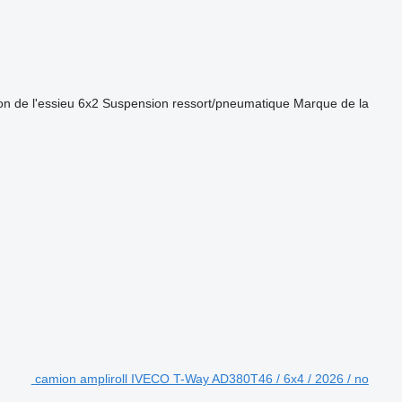
on de l'essieu
6x2
Suspension
ressort/pneumatique
Marque de la
camion ampliroll IVECO T-Way AD380T46 / 6x4 / 2026 / no