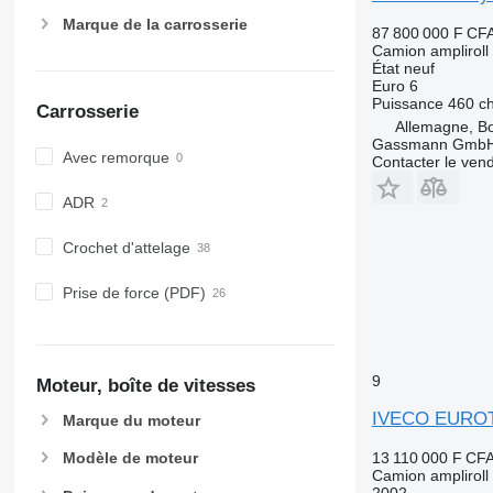
Marque de la carrosserie
87 800 000 F CF
Camion ampliroll
État
neuf
Euro 6
Puissance
460 c
Carrosserie
Allemagne, B
Gassmann Gmb
Avec remorque
Contacter le ven
ADR
Crochet d'attelage
Prise de force (PDF)
9
Moteur, boîte de vitesses
IVECO EURO
Marque du moteur
13 110 000 F CF
Modèle de moteur
Camion ampliroll
2002