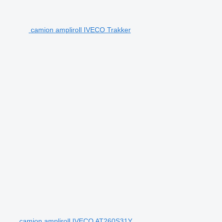
camion ampliroll IVECO Trakker
camion ampliroll IVECO AT260S31Y