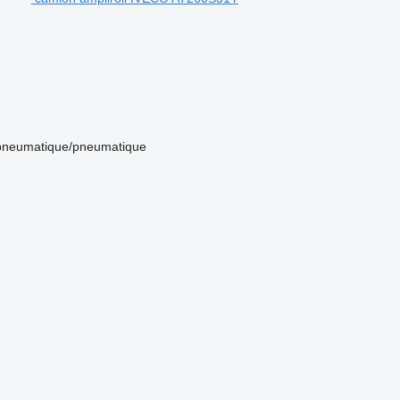
pneumatique/pneumatique
.