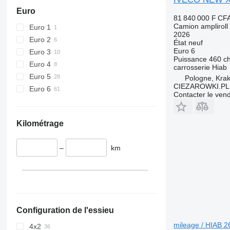
Euro
81 840 000 F CF
Camion ampliroll
Euro 1
2026
Euro 2
État
neuf
Euro 6
Euro 3
Puissance
460 c
Euro 4
carrosserie
Hiab
Euro 5
Pologne, Kra
CIEZAROWKI.PL
Euro 6
Contacter le ven
Kilométrage
–
km
Configuration de l'essieu
mileage / HIAB 26
4x2