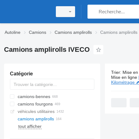
Autoline
Camions
Camions amplirolls
Camions ampliroll
Camions amplirolls IVECO
Trier
:
Mise en 
Catégorie
164 annonc
Mise en ligne
Kilométrage 
camions-bennes
camions fourgons
véhicules utilitaires
camions amplirolls
tout afficher