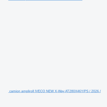
camion ampliroll IVECO NEW X-Way AT280X46Y/PS / 2026 /