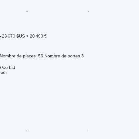
A
23 670 $US
≈ 20 490 €
Nombre de places
56
Nombre de portes
3
 Co Ltd
deur