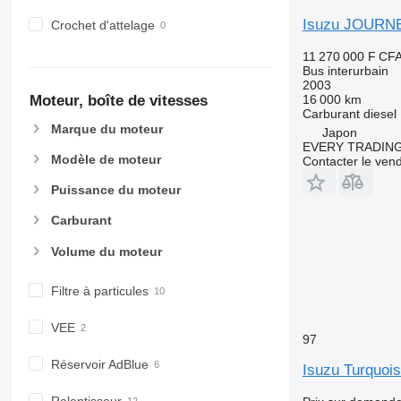
Isuzu JOURN
Crochet d'attelage
11 270 000 F CF
Bus interurbain
2003
16 000 km
Moteur, boîte de vitesses
Carburant
diesel
Marque du moteur
Japon
EVERY TRADING
Modèle de moteur
Contacter le ven
Puissance du moteur
Carburant
Volume du moteur
Filtre à particules
VEE
97
Réservoir AdBlue
Isuzu Turquoi
Ralentisseur