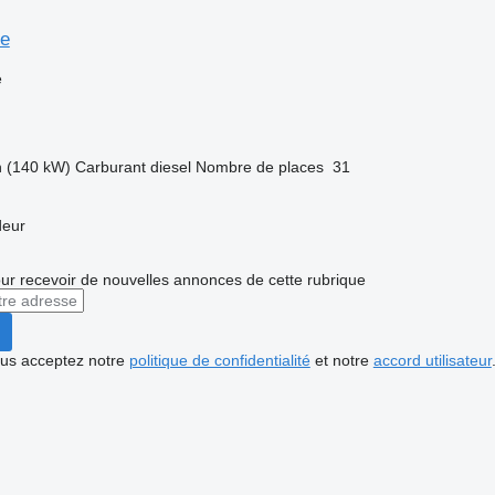
se
e
h (140 kW)
Carburant
diesel
Nombre de places
31
deur
r recevoir de nouvelles annonces de cette rubrique
vous acceptez notre
politique de confidentialité
et notre
accord utilisateur