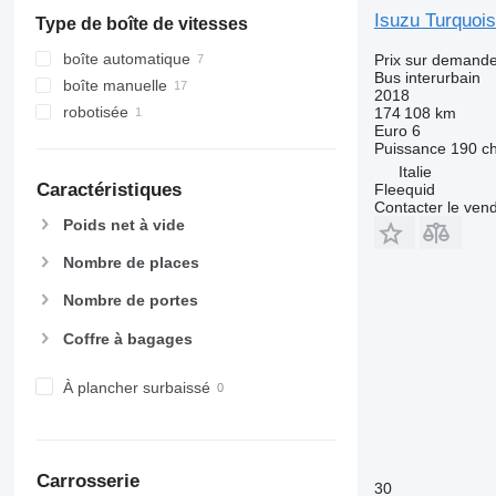
Isuzu Turquoi
Type de boîte de vitesses
boîte automatique
Prix sur demand
Bus interurbain
boîte manuelle
2018
robotisée
174 108 km
Euro 6
Puissance
190 c
Italie
Caractéristiques
Fleequid
Contacter le ven
Poids net à vide
Nombre de places
Nombre de portes
Coffre à bagages
À plancher surbaissé
Carrosserie
30