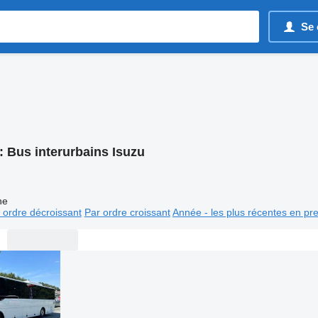
Se 
:
Bus interurbains Isuzu
ne
 ordre décroissant
Par ordre croissant
Année - les plus récentes en pr