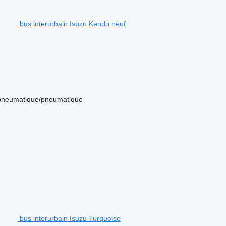
bus interurbain Isuzu Kendo neuf
pneumatique/pneumatique
bus interurbain Isuzu Turquoise