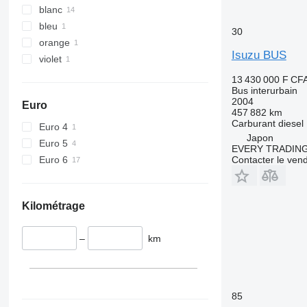
blanc
bleu
30
orange
Isuzu BUS
violet
13 430 000 F CF
Bus interurbain
2004
Euro
457 882 km
Carburant
diesel
Euro 4
Japon
Euro 5
EVERY TRADING
Euro 6
Contacter le ven
Kilométrage
–
km
85