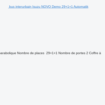
bus interurbain Isuzu NOVO Demo 29+1+1 Automatik
parabolique
Nombre de places
29+1+1
Nombre de portes
2
Coffre à