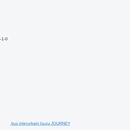
-1-0
bus interurbain Isuzu JOURNEY