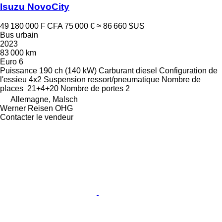
Isuzu NovoCity
49 180 000 F CFA
75 000 €
≈ 86 660 $US
Bus urbain
2023
83 000 km
Euro 6
Puissance
190 ch (140 kW)
Carburant
diesel
Configuration de
l'essieu
4x2
Suspension
ressort/pneumatique
Nombre de
places
21+4+20
Nombre de portes
2
Allemagne, Malsch
Werner Reisen OHG
Contacter le vendeur