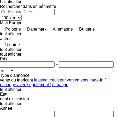
Localisation
Rechercher dans un périmètre
Mali
Europe
Pologne
Danemark
Allemagne
Bulgarie
tout afficher
autres
Ukraine
tout afficher
tout afficher
Prix
–
Type d'annonce
vente
du fabricant
leasing
crédit
par versements
trade-in (
échange avec supplément )
échange
tout afficher
État
neuf
d'occasion
tout afficher
Année
–