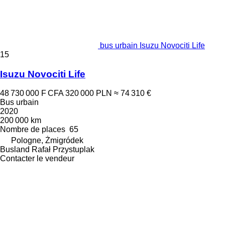
bus urbain Isuzu Novociti Life
15
Isuzu Novociti Life
48 730 000 F CFA
320 000 PLN
≈ 74 310 €
Bus urbain
2020
200 000 km
Nombre de places
65
Pologne, Żmigródek
Busland Rafał Przystuplak
Contacter le vendeur