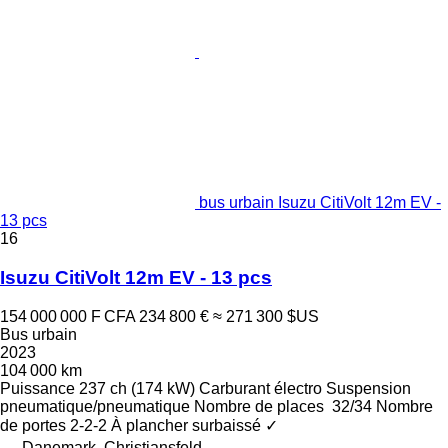
bus urbain Isuzu CitiVolt 12m EV -
13 pcs
16
Isuzu CitiVolt 12m EV - 13 pcs
154 000 000 F CFA
234 800 €
≈ 271 300 $US
Bus urbain
2023
104 000 km
Puissance
237 ch (174 kW)
Carburant
électro
Suspension
pneumatique/pneumatique
Nombre de places
32/34
Nombre
de portes
2-2-2
À plancher surbaissé
✓
Danemark, Christiansfeld