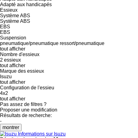
Adapté aux handicapés
Essieux
Système ABS
Système ABS
EBS
EBS
Suspension
pneumatique/pneumatique
ressort/pneumatique
tout afficher
Nombre d'essieux
2 essieux
tout afficher
Marque des essieux
Isuzu
tout afficher
Configuration de l'essieu
4x2
tout afficher
Pas assez de filtres ?
Proposer une modification
Résultats de recherche:
-
montrer
Informations sur Isuzu