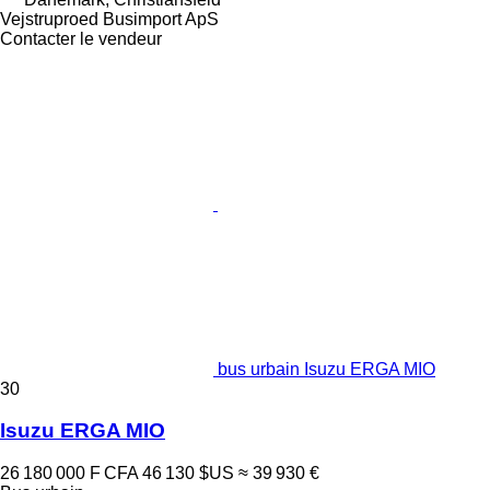
Vejstruproed Busimport ApS
Contacter le vendeur
bus urbain Isuzu ERGA MIO
30
Isuzu ERGA MIO
26 180 000 F CFA
46 130 $US
≈ 39 930 €