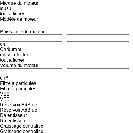
Marque du moteur
Isuzu
tout afficher
Modèle de moteur
Puissance du moteur
–
ch
Carburant
diesel
électro
tout afficher
Volume du moteur
–
cm³
Filtre à particules
Filtre à particules
VEE
VEE
Réservoir AdBlue
Réservoir AdBlue
Ralentisseur
Ralentisseur
Graissage centralisé
Graissage centralisé