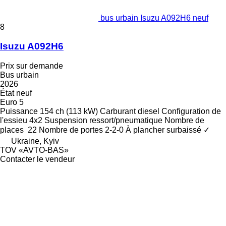
bus urbain Isuzu A092H6 neuf
8
Isuzu A092H6
Prix sur demande
Bus urbain
2026
État
neuf
Euro 5
Puissance
154 ch (113 kW)
Carburant
diesel
Configuration de
l'essieu
4x2
Suspension
ressort/pneumatique
Nombre de
places
22
Nombre de portes
2-2-0
À plancher surbaissé
✓
Ukraine, Kyiv
TOV «AVTO-BAS»
Contacter le vendeur