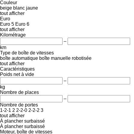
Couleur
beige
blanc
jaune
tout afficher
Euro
Euro 5
Euro 6
tout afficher
Kilométrage
–
km
Type de boîte de vitesses
boîte automatique
boîte manuelle
robotisée
tout afficher
Caractéristiques
Poids net à vide
–
kg
Nombre de places
–
Nombre de portes
1-2-1
2
2-2-0
2-2-2
3
tout afficher
À plancher surbaissé
À plancher surbaissé
Moteur, boîte de vitesses