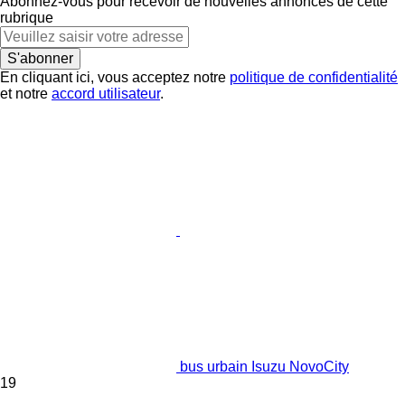
Abonnez-vous pour recevoir de nouvelles annonces de cette
rubrique
S'abonner
En cliquant ici, vous acceptez notre
politique de confidentialité
et notre
accord utilisateur
.
bus urbain Isuzu NovoCity
19