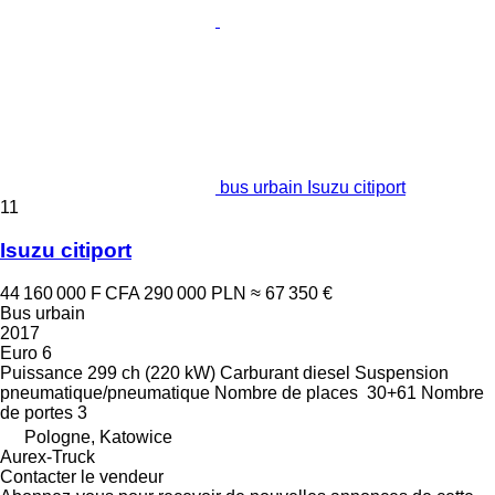
bus urbain Isuzu citiport
11
Isuzu citiport
44 160 000 F CFA
290 000 PLN
≈ 67 350 €
Bus urbain
2017
Euro 6
Puissance
299 ch (220 kW)
Carburant
diesel
Suspension
pneumatique/pneumatique
Nombre de places
30+61
Nombre
de portes
3
Pologne, Katowice
Aurex-Truck
Contacter le vendeur