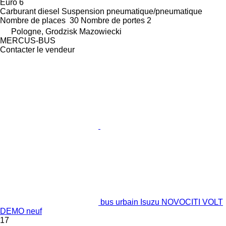
Euro 6
Carburant
diesel
Suspension
pneumatique/pneumatique
Nombre de places
30
Nombre de portes
2
Pologne, Grodzisk Mazowiecki
MERCUS-BUS
Contacter le vendeur
bus urbain Isuzu NOVOCITI VOLT
DEMO neuf
17