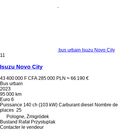
bus urbain Isuzu Novo City
11
Isuzu Novo City
43 400 000 F CFA
285 000 PLN
≈ 66 190 €
Bus urbain
2023
95 000 km
Euro 6
Puissance
140 ch (103 kW)
Carburant
diesel
Nombre de
places
25
Pologne, Żmigródek
Busland Rafał Przystuplak
Contacter le vendeur