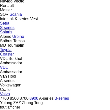
Navigo
Vectio
Renault
Master
SOR
Scania
Interlink
K-series
Vest
Setra
S-series
Solaris
Alpino
Urbino
Solbus
Temsa
MD
Tourmalin
Toyota
Coaster
VDL Berkhof
Ambassador
VDL
Ambassador
Van Hool
A-series
Volkswagen
Crafter
Volvo
7700
8500
8700
8900
A-series
B-series
Yutong
ZAZ
Zhong Tong
tout afficher