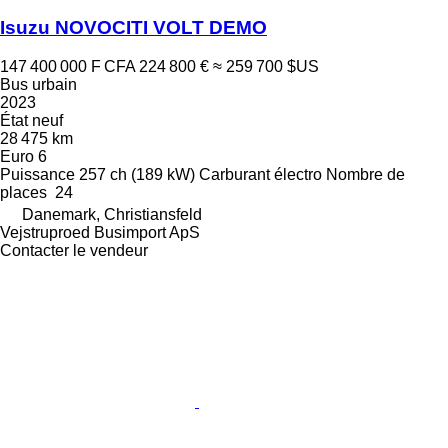
Isuzu NOVOCITI VOLT DEMO
147 400 000 F CFA
224 800 €
≈ 259 700 $US
Bus urbain
2023
État
neuf
28 475 km
Euro 6
Puissance
257 ch (189 kW)
Carburant
électro
Nombre de
places
24
Danemark, Christiansfeld
Vejstruproed Busimport ApS
Contacter le vendeur