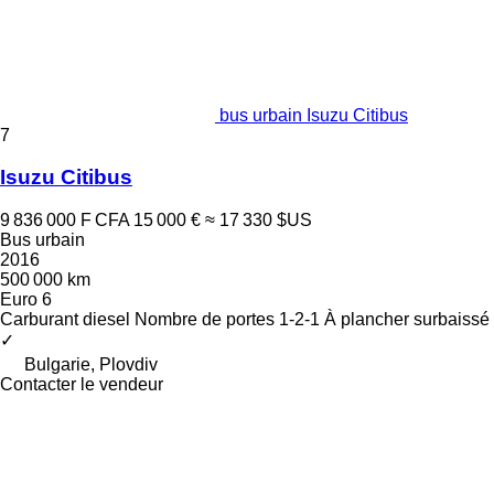
bus urbain Isuzu Citibus
7
Isuzu Citibus
9 836 000 F CFA
15 000 €
≈ 17 330 $US
Bus urbain
2016
500 000 km
Euro 6
Carburant
diesel
Nombre de portes
1-2-1
À plancher surbaissé
✓
Bulgarie, Plovdiv
Contacter le vendeur