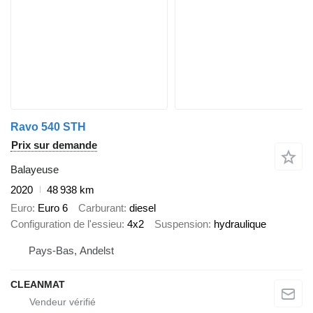
Ravo 540 STH
Prix sur demande
Balayeuse
2020
48 938 km
Euro
Euro 6
Carburant
diesel
Configuration de l'essieu
4x2
Suspension
hydraulique
Pays-Bas, Andelst
CLEANMAT