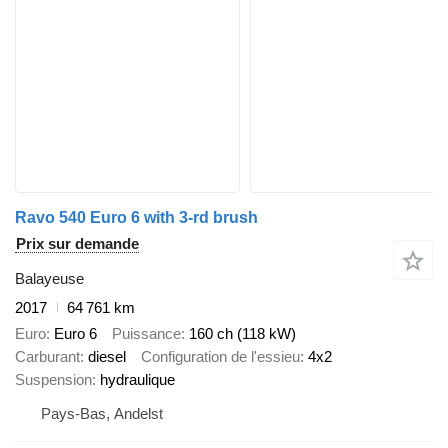
Ravo 540 Euro 6 with 3-rd brush
Prix sur demande
Balayeuse
2017
64 761 km
Euro
Euro 6
Puissance
160 ch (118 kW)
Carburant
diesel
Configuration de l'essieu
4x2
Suspension
hydraulique
Pays-Bas, Andelst