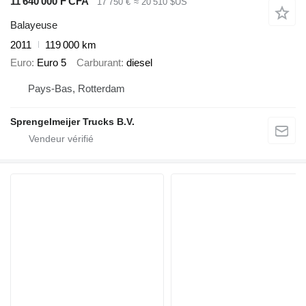
11 640 000 F CFA
17 750 €
≈ 20 510 $US
Balayeuse
2011
119 000 km
Euro
Euro 5
Carburant
diesel
Pays-Bas, Rotterdam
Sprengelmeijer Trucks B.V.