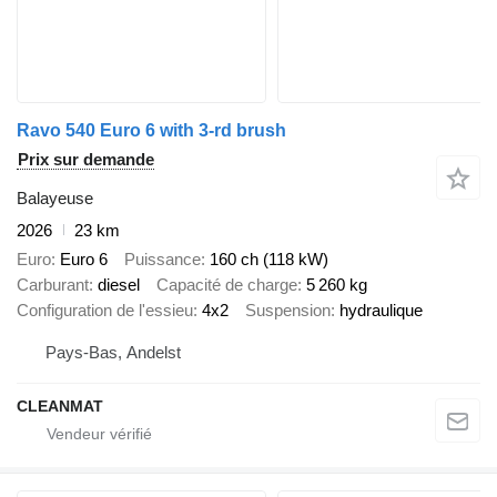
Ravo 540 Euro 6 with 3-rd brush
Prix sur demande
Balayeuse
2026
23 km
Euro
Euro 6
Puissance
160 ch (118 kW)
Carburant
diesel
Capacité de charge
5 260 kg
Configuration de l'essieu
4x2
Suspension
hydraulique
Pays-Bas, Andelst
CLEANMAT