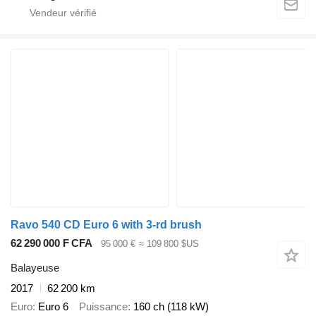
Ravo 540 CD Euro 6 with 3-rd brush
62 290 000 F CFA
95 000 €
≈ 109 800 $US
Balayeuse
2017
62 200 km
Euro
Euro 6
Puissance
160 ch (118 kW)