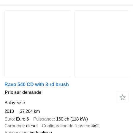
Ravo 540 CD with 3-rd brush
Prix sur demande
Balayeuse
2019
37 264 km
Euro
Euro 6
Puissance
160 ch (118 kW)
Carburant
diesel
Configuration de l'essieu
4x2
Suspension
hydraulique