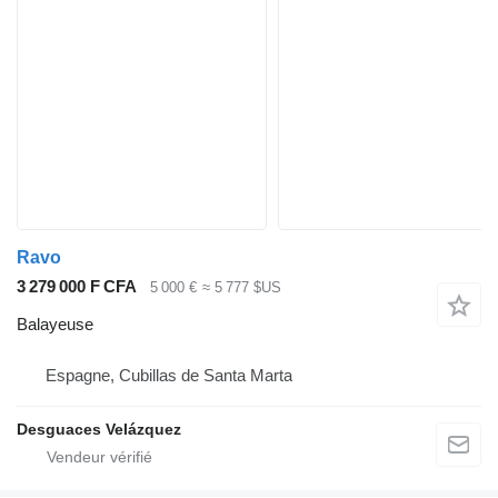
Ravo
3 279 000 F CFA
5 000 €
≈ 5 777 $US
Balayeuse
Espagne, Cubillas de Santa Marta
Desguaces Velázquez