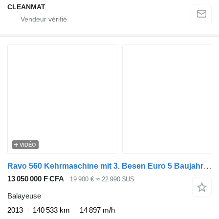
CLEANMAT
VIDÉO
Ravo 560 Kehrmaschine mit 3. Besen Euro 5 Baujahr 2013 Kommunalfahrze
13 050 000 F CFA
19 900 €
≈ 22 990 $US
Balayeuse
2013
140 533 km
14 897 m/h