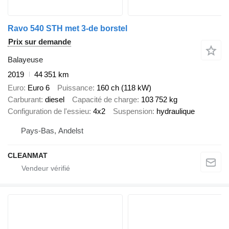
Ravo 540 STH met 3-de borstel
Prix sur demande
Balayeuse
2019
44 351 km
Euro
Euro 6
Puissance
160 ch (118 kW)
Carburant
diesel
Capacité de charge
103 752 kg
Configuration de l'essieu
4x2
Suspension
hydraulique
Pays-Bas, Andelst
CLEANMAT