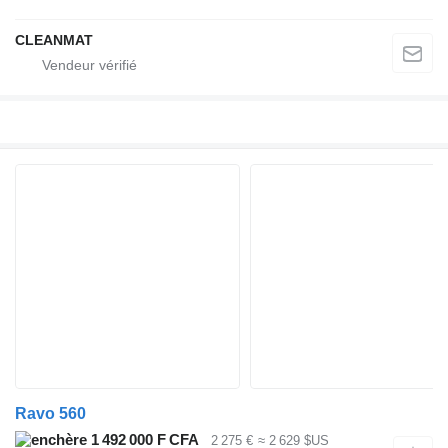
CLEANMAT
Ravo 560
1 492 000 F CFA
2 275 €
≈ 2 629 $US