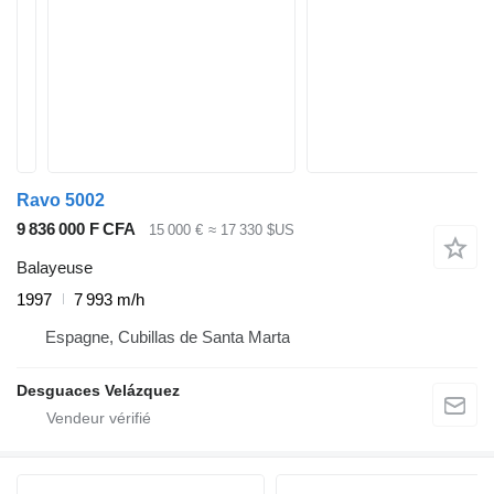
Ravo 5002
9 836 000 F CFA
15 000 €
≈ 17 330 $US
Balayeuse
1997
7 993 m/h
Espagne, Cubillas de Santa Marta
Desguaces Velázquez