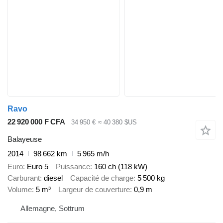
Ravo
22 920 000 F CFA
34 950 €
≈ 40 380 $US
Balayeuse
2014
98 662 km
5 965 m/h
Euro
Euro 5
Puissance
160 ch (118 kW)
Carburant
diesel
Capacité de charge
5 500 kg
Volume
5 m³
Largeur de couverture
0,9 m
Allemagne, Sottrum