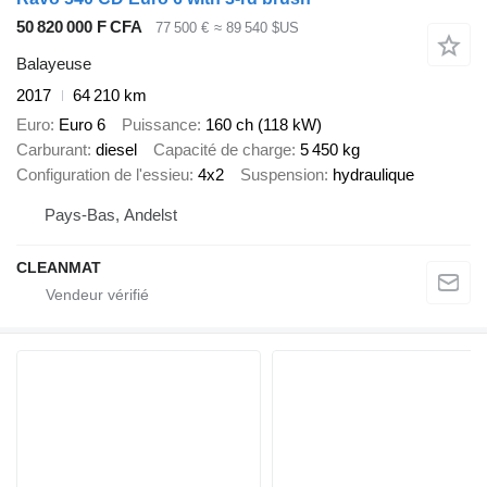
50 820 000 F CFA
77 500 €
≈ 89 540 $US
Balayeuse
2017
64 210 km
Euro
Euro 6
Puissance
160 ch (118 kW)
Carburant
diesel
Capacité de charge
5 450 kg
Configuration de l'essieu
4x2
Suspension
hydraulique
Pays-Bas, Andelst
CLEANMAT