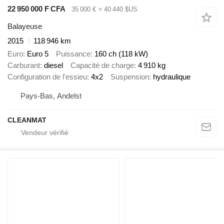
22 950 000 F CFA
35 000 €
≈ 40 440 $US
Balayeuse
2015
118 946 km
Euro
Euro 5
Puissance
160 ch (118 kW)
Carburant
diesel
Capacité de charge
4 910 kg
Configuration de l'essieu
4x2
Suspension
hydraulique
Pays-Bas, Andelst
CLEANMAT