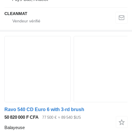
CLEANMAT
Ravo 540 CD Euro 6 with 3-rd brush
50 820 000 F CFA
77 500 €
≈ 89 540 $US
Balayeuse