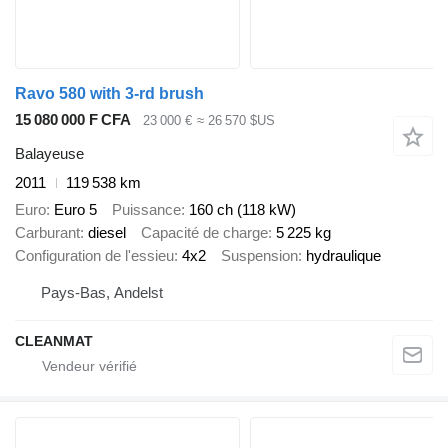
Ravo 580 with 3-rd brush
15 080 000 F CFA
23 000 €
≈ 26 570 $US
Balayeuse
2011
119 538 km
Euro
Euro 5
Puissance
160 ch (118 kW)
Carburant
diesel
Capacité de charge
5 225 kg
Configuration de l'essieu
4x2
Suspension
hydraulique
Pays-Bas, Andelst
CLEANMAT