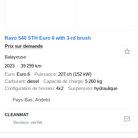
Ravo 540 STH Euro 6 with 3-rd brush
Prix sur demande
Balayeuse
2023
39 299 km
Euro
Euro 6
Puissance
207 ch (152 kW)
Carburant
diesel
Capacité de charge
5 260 kg
Configuration de l'essieu
4x2
Suspension
hydraulique
Pays-Bas, Andelst
CLEANMAT