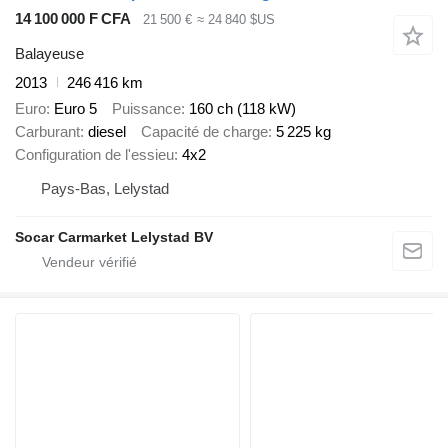
14 100 000 F CFA
21 500 €
≈ 24 840 $US
Balayeuse
2013
246 416 km
Euro
Euro 5
Puissance
160 ch (118 kW)
Carburant
diesel
Capacité de charge
5 225 kg
Configuration de l'essieu
4x2
Pays-Bas, Lelystad
Socar Carmarket Lelystad BV