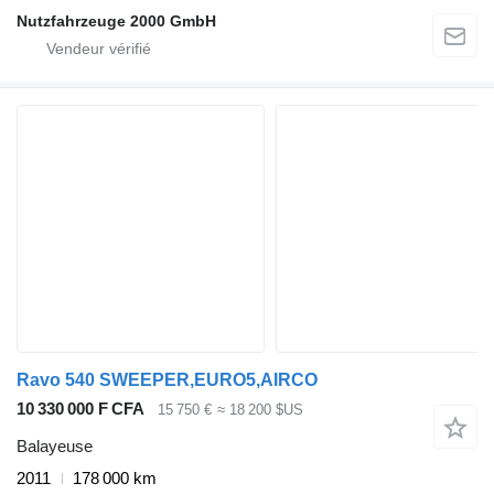
Nutzfahrzeuge 2000 GmbH
Ravo 540 SWEEPER,EURO5,AIRCO
10 330 000 F CFA
15 750 €
≈ 18 200 $US
Balayeuse
2011
178 000 km