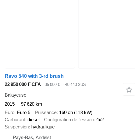
Ravo 540 with 3-rd brush
22 950 000 F CFA
35 000 €
≈ 40 440 $US
Balayeuse
2015
97 620 km
Euro
Euro 5
Puissance
160 ch (118 kW)
Carburant
diesel
Configuration de l'essieu
4x2
Suspension
hydraulique
Pays-Bas, Andelst