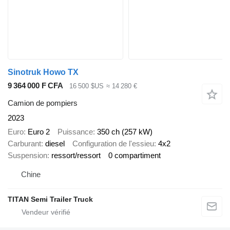
Sinotruk Howo TX
9 364 000 F CFA
16 500 $US
≈ 14 280 €
Camion de pompiers
2023
Euro
Euro 2
Puissance
350 ch (257 kW)
Carburant
diesel
Configuration de l'essieu
4x2
Suspension
ressort/ressort
0 compartiment
Chine
TITAN Semi Trailer Truck