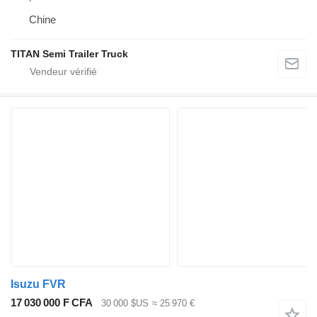
Chine
TITAN Semi Trailer Truck
Isuzu FVR
17 030 000 F CFA
30 000 $US
≈ 25 970 €