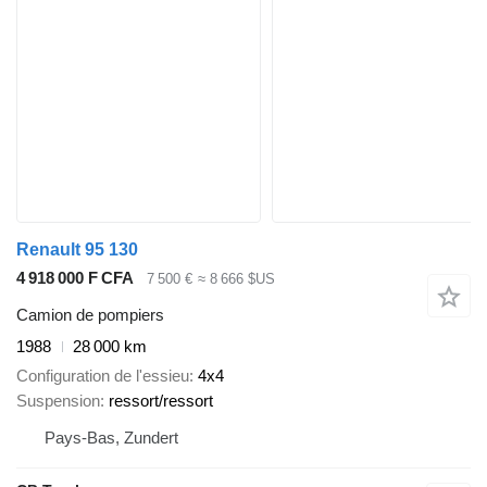
Renault 95 130
4 918 000 F CFA
7 500 €
≈ 8 666 $US
Camion de pompiers
1988
28 000 km
Configuration de l'essieu
4x4
Suspension
ressort/ressort
Pays-Bas, Zundert