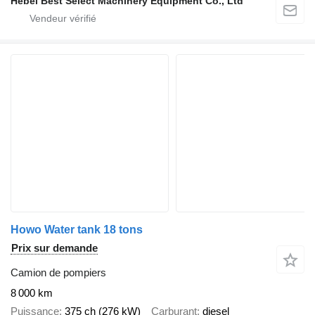
Hebei Best Select Machinery Equipment Co., Ltd
Howo Water tank 18 tons
Prix sur demande
Camion de pompiers
8 000 km
Puissance
375 ch (276 kW)
Carburant
diesel