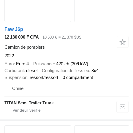
Faw J6p
12 130 000 F CFA
18 500 €
≈ 21 370 $US
Camion de pompiers
2022
Euro
Euro 4
Puissance
420 ch (309 kW)
Carburant
diesel
Configuration de l'essieu
8x4
Suspension
ressort/ressort
0 compartiment
Chine
TITAN Semi Trailer Truck