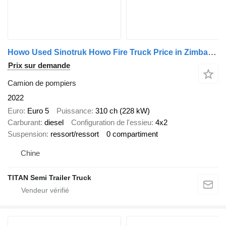
Howo Used Sinotruk Howo Fire Truck Price in Zimbabwe
Prix sur demande
Camion de pompiers
2022
Euro
Euro 5
Puissance
310 ch (228 kW)
Carburant
diesel
Configuration de l'essieu
4x2
Suspension
ressort/ressort
0 compartiment
Chine
TITAN Semi Trailer Truck