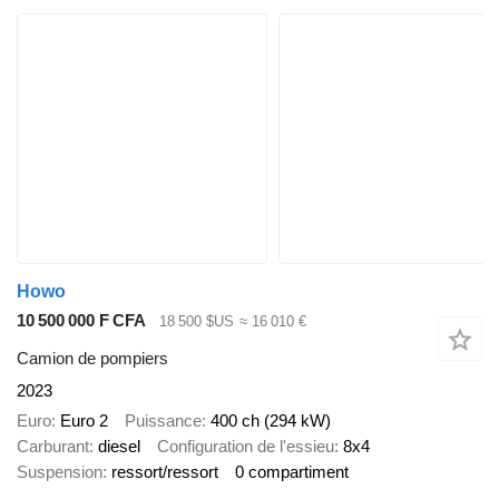
Howo
10 500 000 F CFA
18 500 $US
≈ 16 010 €
Camion de pompiers
2023
Euro
Euro 2
Puissance
400 ch (294 kW)
Carburant
diesel
Configuration de l'essieu
8x4
Suspension
ressort/ressort
0 compartiment