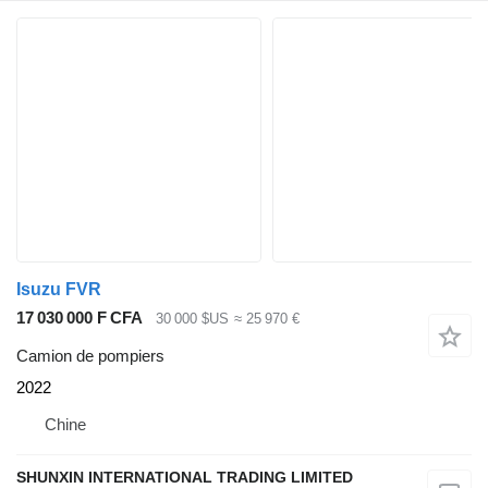
Isuzu FVR
17 030 000 F CFA
30 000 $US
≈ 25 970 €
Camion de pompiers
2022
Chine
SHUNXIN INTERNATIONAL TRADING LIMITED