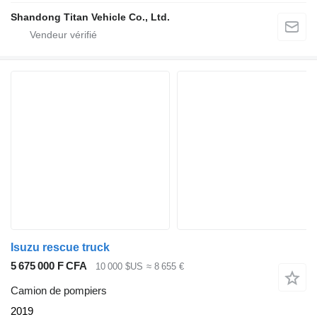
Shandong Titan Vehicle Co., Ltd.
Isuzu rescue truck
5 675 000 F CFA
10 000 $US
≈ 8 655 €
Camion de pompiers
2019