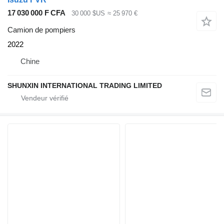
17 030 000 F CFA
30 000 $US
≈ 25 970 €
Camion de pompiers
2022
Chine
SHUNXIN INTERNATIONAL TRADING LIMITED