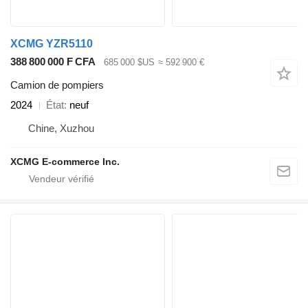
XCMG YZR5110
388 800 000 F CFA
685 000 $US
≈ 592 900 €
Camion de pompiers
2024
État
neuf
Chine, Xuzhou
XCMG E-commerce Inc.