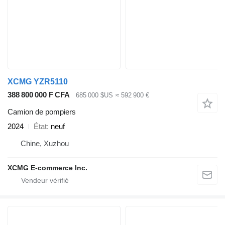
XCMG YZR5110
388 800 000 F CFA
685 000 $US
≈ 592 900 €
Camion de pompiers
2024
État
neuf
Chine, Xuzhou
XCMG E-commerce Inc.