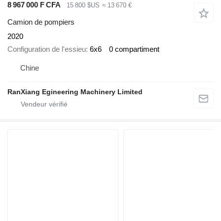
8 967 000 F CFA
15 800 $US
≈ 13 670 €
Camion de pompiers
2020
Configuration de l'essieu
6x6
0 compartiment
Chine
RanXiang Egineering Machinery Limited