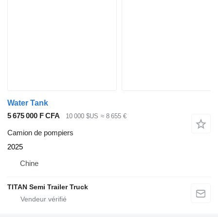
Water Tank
5 675 000 F CFA
10 000 $US
≈ 8 655 €
Camion de pompiers
2025
Chine
TITAN Semi Trailer Truck