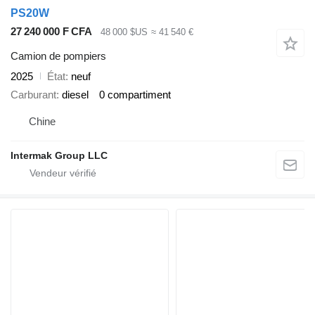
PS20W
27 240 000 F CFA
48 000 $US
≈ 41 540 €
Camion de pompiers
2025
État
neuf
Carburant
diesel
0 compartiment
Chine
Intermak Group LLC