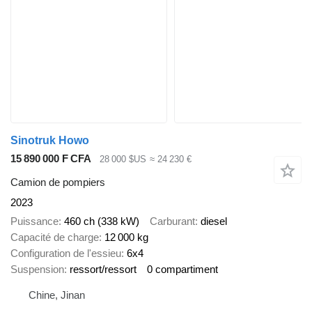
Sinotruk Howo
15 890 000 F CFA
28 000 $US
≈ 24 230 €
Camion de pompiers
2023
Puissance
460 ch (338 kW)
Carburant
diesel
Capacité de charge
12 000 kg
Configuration de l'essieu
6x4
Suspension
ressort/ressort
0 compartiment
Chine, Jinan