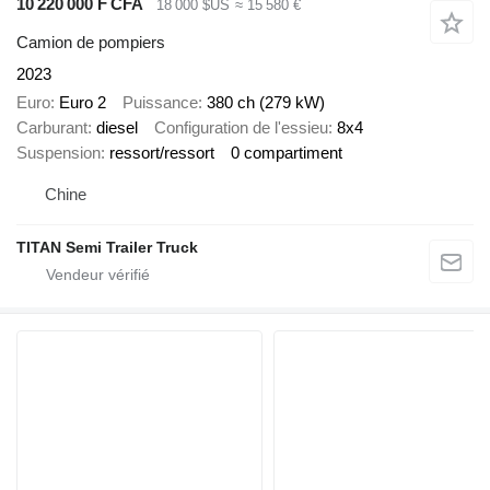
10 220 000 F CFA
18 000 $US
≈ 15 580 €
Camion de pompiers
2023
Euro
Euro 2
Puissance
380 ch (279 kW)
Carburant
diesel
Configuration de l'essieu
8x4
Suspension
ressort/ressort
0 compartiment
Chine
TITAN Semi Trailer Truck