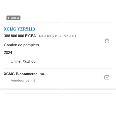
VIDÉO
XCMG YZR5110
388 800 000 F CFA
685 000 $US
≈ 592 900 €
Camion de pompiers
2024
Chine, Xuzhou
XCMG E-commerce Inc.