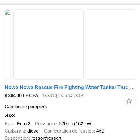
Howo Howo Rescue Fire Fighting Water Tanker Truck 10cbm
9 364 000 F CFA
16 500 $US
≈ 14 280 €
Camion de pompiers
2023
Euro
Euro 2
Puissance
220 ch (162 kW)
Carburant
diesel
Configuration de l'essieu
4x2
Suspension
ressort/ressort