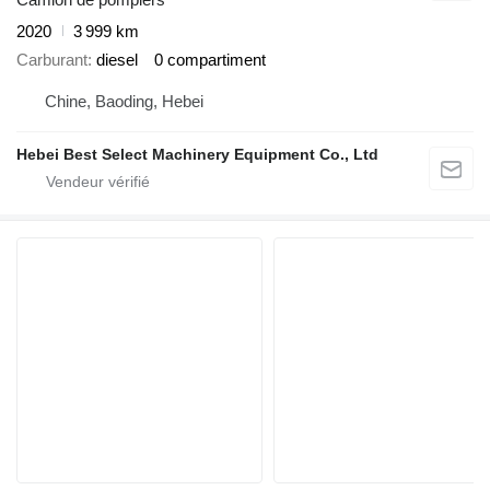
2020
3 999 km
Carburant
diesel
0 compartiment
Chine, Baoding, Hebei
Hebei Best Select Machinery Equipment Co., Ltd