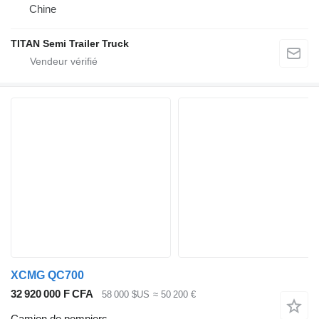
Chine
TITAN Semi Trailer Truck
XCMG QC700
32 920 000 F CFA
58 000 $US
≈ 50 200 €
Camion de pompiers