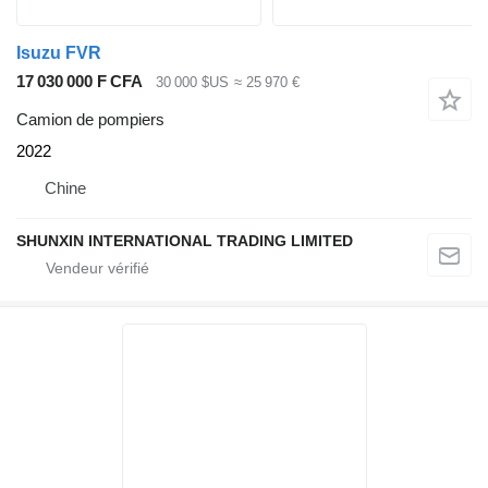
Isuzu FVR
17 030 000 F CFA
30 000 $US
≈ 25 970 €
Camion de pompiers
2022
Chine
SHUNXIN INTERNATIONAL TRADING LIMITED