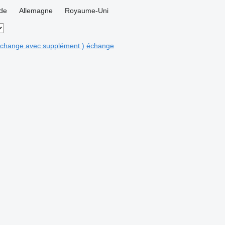
nde
Allemagne
Royaume-Uni
 échange avec supplément )
échange