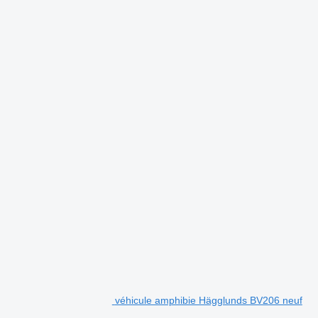
véhicule amphibie Hägglunds BV206 neuf