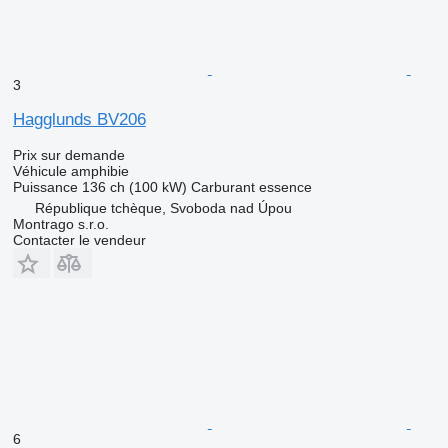
3
Hagglunds BV206
Prix sur demande
Véhicule amphibie
Puissance
136 ch (100 kW)
Carburant
essence
République tchèque, Svoboda nad Úpou
Montrago s.r.o.
Contacter le vendeur
6