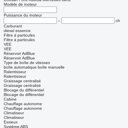
Modèle de moteur
Puissance du moteur
–
ch
Carburant
diesel
essence
Filtre à particules
Filtre à particules
VEE
VEE
Réservoir AdBlue
Réservoir AdBlue
Type de boîte de vitesses
boîte automatique
boîte manuelle
Ralentisseur
Ralentisseur
Graissage centralisé
Graissage centralisé
Blocage du différentiel
Blocage du différentiel
Cabine
Chauffage autonome
Chauffage autonome
Climatiseur
Climatiseur
Essieux
Système ABS