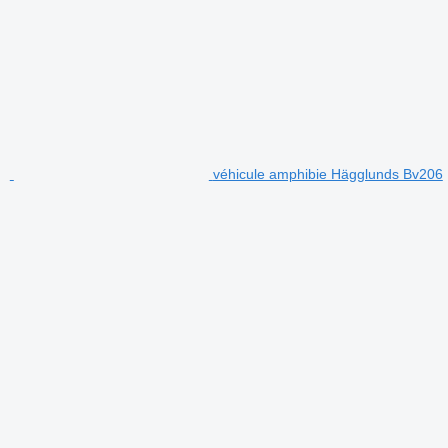
véhicule amphibie Hägglunds Bv206