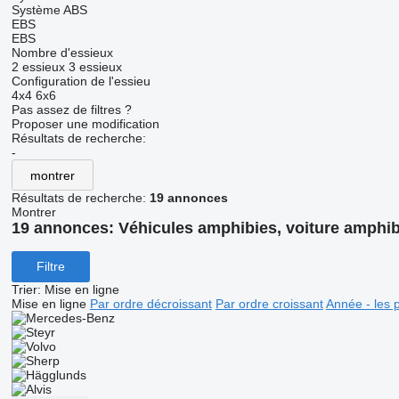
Système ABS
EBS
EBS
Nombre d'essieux
2 essieux
3 essieux
Configuration de l'essieu
4x4
6x6
Pas assez de filtres ?
Proposer une modification
Résultats de recherche:
-
montrer
Résultats de recherche:
19 annonces
Montrer
19 annonces:
Véhicules amphibies, voiture amphibie
Filtre
Trier
:
Mise en ligne
Mise en ligne
Par ordre décroissant
Par ordre croissant
Année - les 