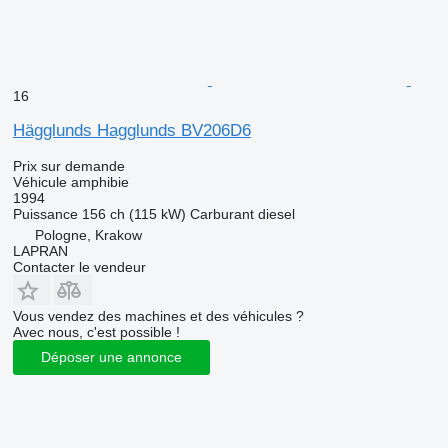
16
Hägglunds Hagglunds BV206D6
Prix sur demande
Véhicule amphibie
1994
Puissance
156 ch (115 kW)
Carburant
diesel
Pologne, Krakow
LAPRAN
Contacter le vendeur
Vous vendez des machines et des véhicules ?
Avec nous, c'est possible !
Déposer une annonce