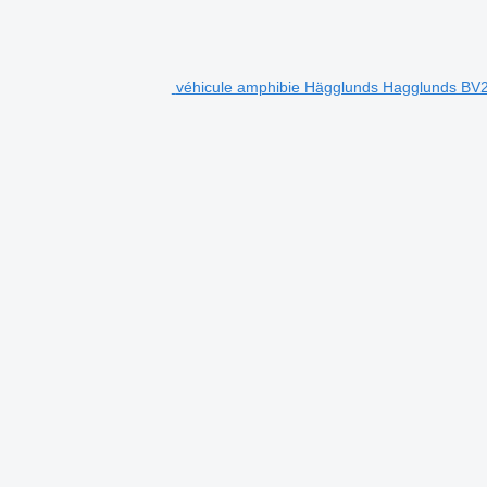
véhicule amphibie Hägglunds Hagglunds B