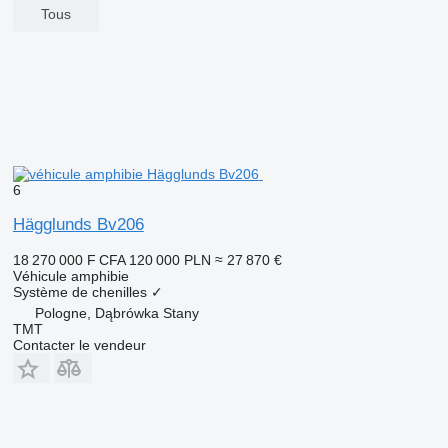
Tous
6
Hägglunds Bv206
18 270 000 F CFA
120 000 PLN
≈ 27 870 €
Véhicule amphibie
Système de chenilles
✓
Pologne, Dąbrówka Stany
TMT
Contacter le vendeur