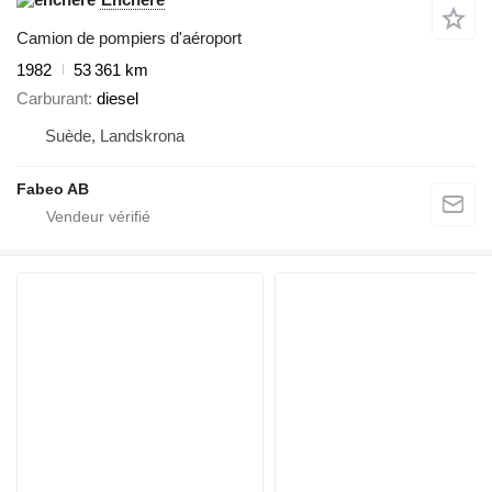
Camion de pompiers d'aéroport
1982
53 361 km
Carburant
diesel
Suède, Landskrona
Fabeo AB