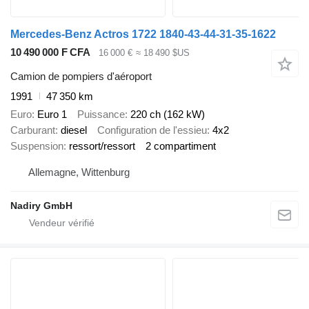
Mercedes-Benz Actros 1722 1840-43-44-31-35-1622
10 490 000 F CFA
16 000 €
≈ 18 490 $US
Camion de pompiers d'aéroport
1991
47 350 km
Euro
Euro 1
Puissance
220 ch (162 kW)
Carburant
diesel
Configuration de l'essieu
4x2
Suspension
ressort/ressort
2 compartiment
Allemagne, Wittenburg
Nadiry GmbH