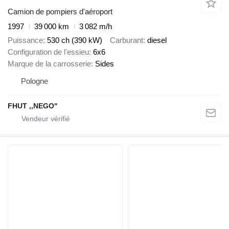
Camion de pompiers d'aéroport
1997
39 000 km
3 082 m/h
Puissance
530 ch (390 kW)
Carburant
diesel
Configuration de l'essieu
6x6
Marque de la carrosserie
Sides
Pologne
FHUT ,,NEGO''