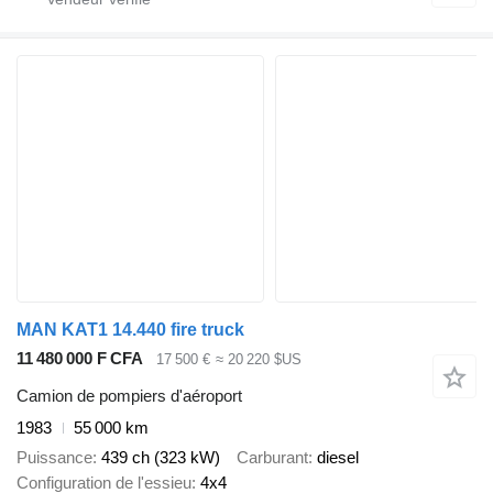
MAN KAT1 14.440 fire truck
11 480 000 F CFA
17 500 €
≈ 20 220 $US
Camion de pompiers d'aéroport
1983
55 000 km
Puissance
439 ch (323 kW)
Carburant
diesel
Configuration de l'essieu
4x4