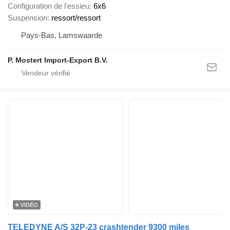
Configuration de l'essieu
6x6
Suspension
ressort/ressort
Pays-Bas, Lamswaarde
P. Mostert Import-Export B.V.
VIDÉO
TELEDYNE A/S 32P-23 crashtender 9300 miles