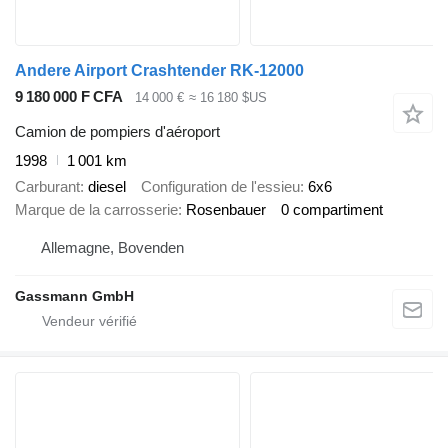
Andere Airport Crashtender RK-12000
9 180 000 F CFA
14 000 €
≈ 16 180 $US
Camion de pompiers d'aéroport
1998
1 001 km
Carburant
diesel
Configuration de l'essieu
6x6
Marque de la carrosserie
Rosenbauer
0 compartiment
Allemagne, Bovenden
Gassmann GmbH