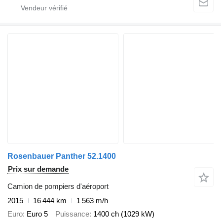
Rosenbauer Panther 52.1400
Prix sur demande
Camion de pompiers d'aéroport
2015
16 444 km
1 563 m/h
Euro
Euro 5
Puissance
1400 ch (1029 kW)