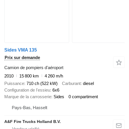
Sides VMA 135
Prix sur demande
Camion de pompiers d'aéroport
2010
15 800 km
4 260 m/h
Puissance
710 ch (522 kW)
Carburant
diesel
Configuration de l'essieu
6x6
Marque de la carrosserie
Sides
0 compartiment
Pays-Bas, Hasselt
A&F Fire Trucks Holland B.V.