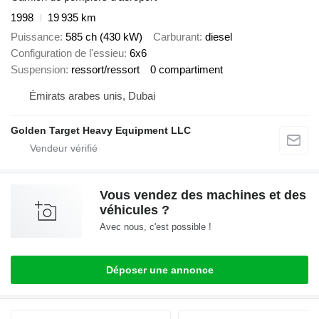
1998
19 935 km
Puissance
585 ch (430 kW)
Carburant
diesel
Configuration de l'essieu
6x6
Suspension
ressort/ressort
0 compartiment
Émirats arabes unis, Dubai
Golden Target Heavy Equipment LLC
Vous vendez des machines et des
véhicules ?
Avec nous, c'est possible !
Déposer une annonce