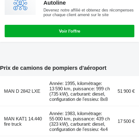
Autoline
Devenez notre affilié et obtenez des récompenses
pour chaque client amené sur le site
Voir l'offre
Prix de camions de pompiers d'aéroport
Année: 1995, kilométrage:
13 590 km, puissance: 999 ch
MAN D 2842 LXE
51 900 €
(735 kW), carburant: diesel,
configuration de l'essieu: 8x8
Année: 1983, kilométrage:
MAN KAT1 14.440
55 000 km, puissance: 439 ch
17 500 €
fire truck
(323 kW), carburant: diesel,
configuration de l'essieu: 4x4