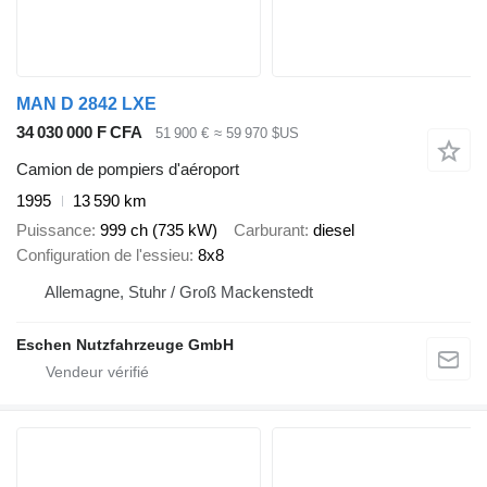
MAN D 2842 LXE
34 030 000 F CFA
51 900 €
≈ 59 970 $US
Camion de pompiers d'aéroport
1995
13 590 km
Puissance
999 ch (735 kW)
Carburant
diesel
Configuration de l'essieu
8x8
Allemagne, Stuhr / Groß Mackenstedt
Eschen Nutzfahrzeuge GmbH