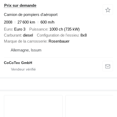
Prix sur demande
Camion de pompiers d'aéroport
2008
27 600 km
600 m/h
Euro
Euro 3
Puissance
1000 ch (735 kW)
Carburant
diesel
Configuration de l'essieu
8x8
Marque de la carrosserie
Rosenbauer
Allemagne, Issum
CoCoTec GmbH