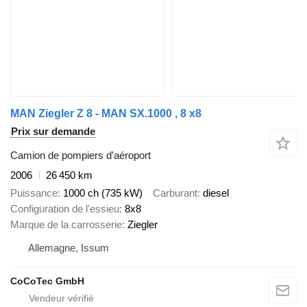
MAN Ziegler Z 8 - MAN SX.1000 , 8 x8
Prix sur demande
Camion de pompiers d'aéroport
2006
26 450 km
Puissance
1000 ch (735 kW)
Carburant
diesel
Configuration de l'essieu
8x8
Marque de la carrosserie
Ziegler
Allemagne, Issum
CoCoTec GmbH