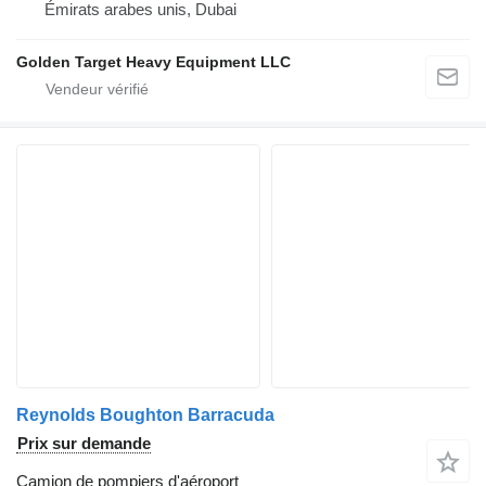
Émirats arabes unis, Dubai
Golden Target Heavy Equipment LLC
Reynolds Boughton Barracuda
Prix sur demande
Camion de pompiers d'aéroport