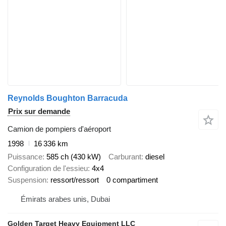
Reynolds Boughton Barracuda
Prix sur demande
Camion de pompiers d'aéroport
1998
16 336 km
Puissance
585 ch (430 kW)
Carburant
diesel
Configuration de l'essieu
4x4
Suspension
ressort/ressort
0 compartiment
Émirats arabes unis, Dubai
Golden Target Heavy Equipment LLC