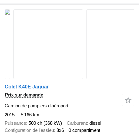
Colet K40E Jaguar
Prix sur demande
Camion de pompiers d'aéroport
2015
5 166 km
Puissance
500 ch (368 kW)
Carburant
diesel
Configuration de l'essieu
8x6
0 compartiment