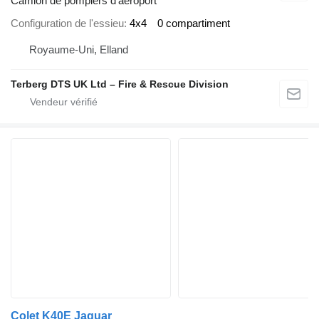
Camion de pompiers d'aéroport
Configuration de l'essieu
4x4
0 compartiment
Royaume-Uni, Elland
Terberg DTS UK Ltd – Fire & Rescue Division
Colet K40E Jaguar