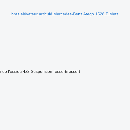
bras élévateur articulé Mercedes-Benz Atego 1528 F Metz
 de l'essieu
4x2
Suspension
ressort/ressort