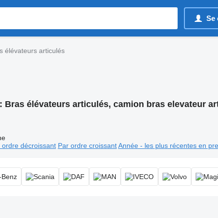
Se 
s élévateurs articulés
:
Bras élévateurs articulés, camion bras elevateur ar
ne
 ordre décroissant
Par ordre croissant
Année - les plus récentes en pr