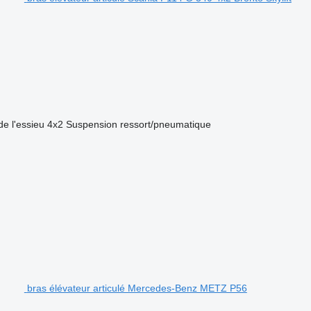
de l'essieu
4x2
Suspension
ressort/pneumatique
bras élévateur articulé Mercedes-Benz METZ P56