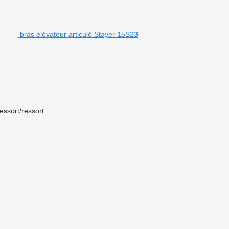
bras élévateur articulé Stayer 15S23
essort/ressort
.