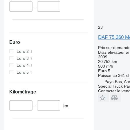
–
23
DAF 75.360 Me
Euro
Prix sur demand
Euro 2
Bras élévateur ar
2009
Euro 3
20 752 km
Euro 4
500 m/h
Euro 5
Euro 5
Puissance
361 c
Pays-Bas, An
Special Truck Pa
Contacter le ven
Kilométrage
–
km