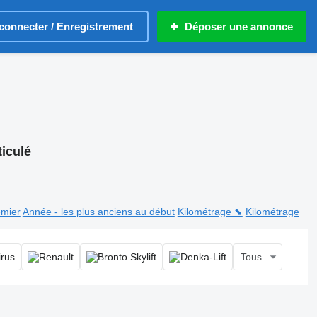
connecter / Enregistrement
Déposer une annonce
ticulé
emier
Année - les plus anciens au début
Kilométrage ⬊
Kilométrage
Tous