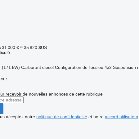
A
31 000 €
≈ 35 820 $US
ticulé
h (171 kW)
Carburant
diesel
Configuration de l'essieu
4x2
Suspension
r
deur
r recevoir de nouvelles annonces de cette rubrique
vous acceptez notre
politique de confidentialité
et notre
accord utilisateur