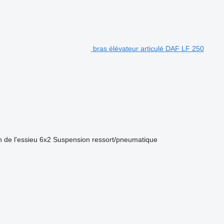
bras élévateur articulé DAF LF 250
 de l'essieu
6x2
Suspension
ressort/pneumatique