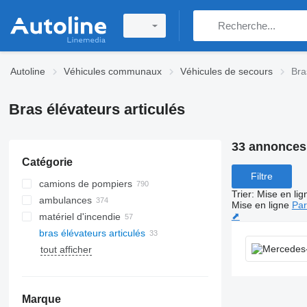
Autoline
Véhicules communaux
Véhicules de secours
Bra
Bras élévateurs articulés
33 annonces
Catégorie
Filtre
camions de pompiers
Trier
:
Mise en lig
ambulances
Mise en ligne
Par
⬈
matériel d'incendie
bras élévateurs articulés
tout afficher
Marque