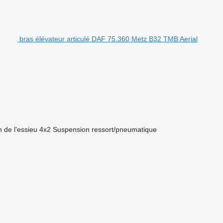
bras élévateur articulé DAF 75.360 Metz B32 TMB Aerial
 de l'essieu
4x2
Suspension
ressort/pneumatique