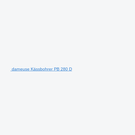
dameuse Kässbohrer PB 280 D