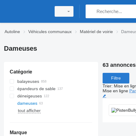
Autoline
Véhicules communaux
Matériel de voirie
Dameu
Dameuses
63 annonces
Catégorie
Filtre
balayeuses
Trier
:
Mise en lig
épandeurs de sable
Mise en ligne
Par
⬈
déneigeuses
dameuses
tout afficher
Marque