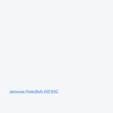
dameuse PistenBully RATRAC