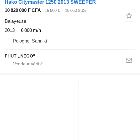
Hako Citymaster 1250 2013 SWEEPER
10 820 000 F CFA
16 500 €
≈ 19 060 $US
Balayeuse
2013
6 000 m/h
Pologne, Sanniki
FHUT ,,NEGO''