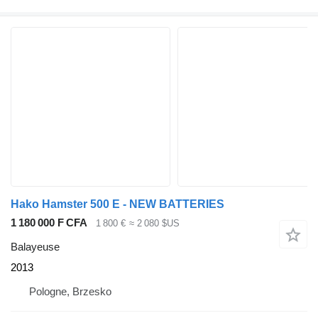
Hako Hamster 500 E - NEW BATTERIES
1 180 000 F CFA
1 800 €
≈ 2 080 $US
Balayeuse
2013
Pologne, Brzesko