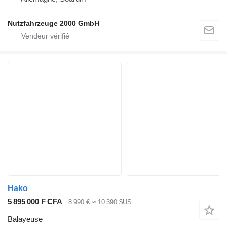
Nutzfahrzeuge 2000 GmbH
Hako
5 895 000 F CFA
8 990 €
≈ 10 390 $US
Balayeuse