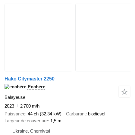
Hako Citymaster 2250
Enchère
Balayeuse
2023
2 700 m/h
Puissance
44 ch (32.34 kW)
Carburant
biodiesel
Largeur de couverture
1,5 m
Ukraine, Chernivtsi