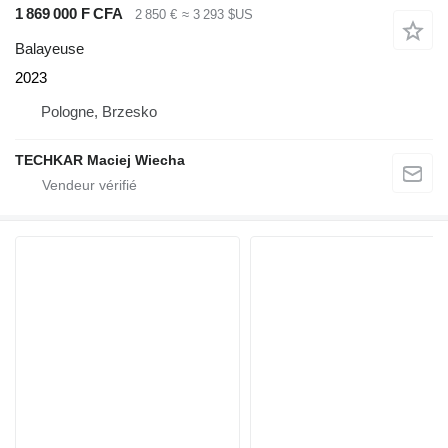
1 869 000 F CFA
2 850 €
≈ 3 293 $US
Balayeuse
2023
Pologne, Brzesko
TECHKAR Maciej Wiecha