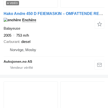
VIDÉO
Hako Andre 450 D FEIEMASKIN – OMFATTENDE RENOVERT – NY HOVEDKOST
Enchère
Balayeuse
2005
753 m/h
Carburant
diesel
Norvège, Mosby
Auksjonen.no AS