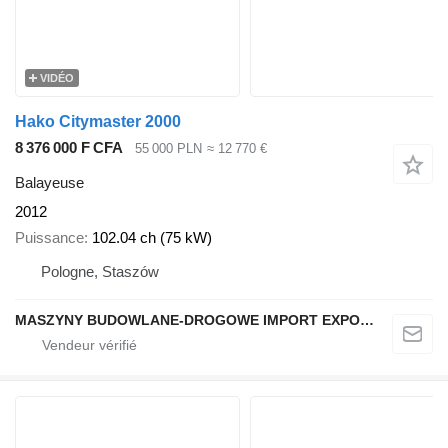
VIDÉO
Hako Citymaster 2000
8 376 000 F CFA
55 000 PLN
≈ 12 770 €
Balayeuse
2012
Puissance
102.04 ch (75 kW)
Pologne, Staszów
MASZYNY BUDOWLANE-DROGOWE IMPORT EXPORT