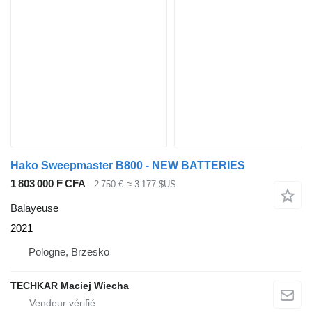
Hako Sweepmaster B800 - NEW BATTERIES
1 803 000 F CFA
2 750 €
≈ 3 177 $US
Balayeuse
2021
Pologne, Brzesko
TECHKAR Maciej Wiecha