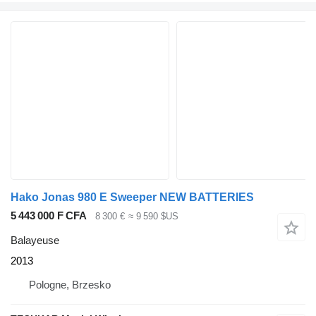
Hako Jonas 980 E Sweeper NEW BATTERIES
5 443 000 F CFA
8 300 €
≈ 9 590 $US
Balayeuse
2013
Pologne, Brzesko