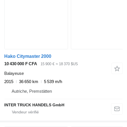
Hako Citymaster 2000
10 430 000 F CFA
15 900 €
≈ 18 370 $US
Balayeuse
2015
36 650 km
5 539 m/h
Autriche, Premstätten
INTER TRUCK HANDELS GmbH