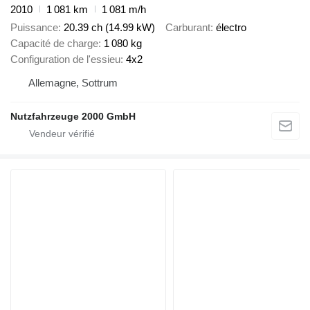
2010
1 081 km
1 081 m/h
Puissance
20.39 ch (14.99 kW)
Carburant
électro
Capacité de charge
1 080 kg
Configuration de l'essieu
4x2
Allemagne, Sottrum
Nutzfahrzeuge 2000 GmbH