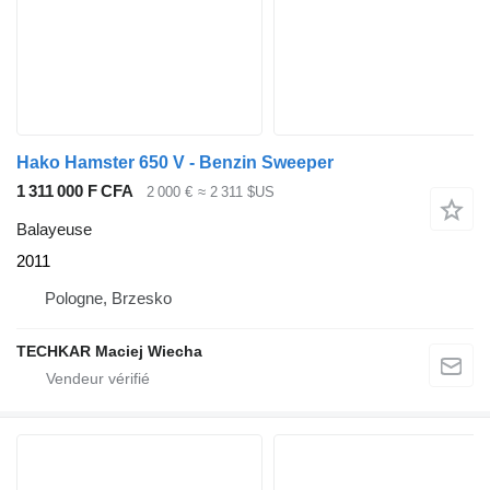
Hako Hamster 650 V - Benzin Sweeper
1 311 000 F CFA
2 000 €
≈ 2 311 $US
Balayeuse
2011
Pologne, Brzesko
TECHKAR Maciej Wiecha