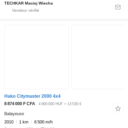
TECHKAR Maciej Wiecha
Hako Citymaster 2000 4x4
8 874 000 F CFA
4 900 000 HUF
≈ 13 530 €
Balayeuse
2010
1 km
6 500 m/h