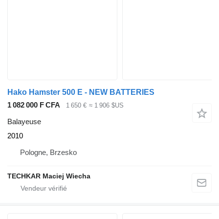
Hako Hamster 500 E - NEW BATTERIES
1 082 000 F CFA
1 650 €
≈ 1 906 $US
Balayeuse
2010
Pologne, Brzesko
TECHKAR Maciej Wiecha