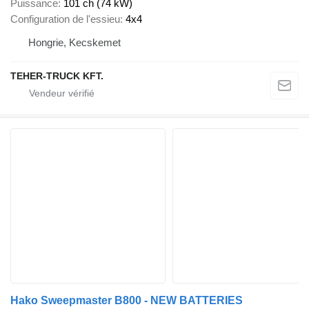
Puissance
101 ch (74 kW)
Configuration de l'essieu
4x4
Hongrie, Kecskemet
TEHER-TRUCK KFT.
Hako Sweepmaster B800 - NEW BATTERIES