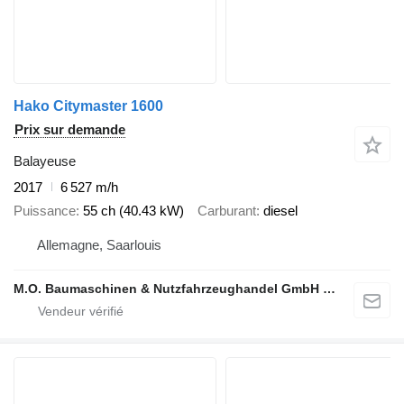
Hako Citymaster 1600
Prix sur demande
Balayeuse
2017
6 527 m/h
Puissance
55 ch (40.43 kW)
Carburant
diesel
Allemagne, Saarlouis
M.O. Baumaschinen & Nutzfahrzeughandel GmbH & CO.