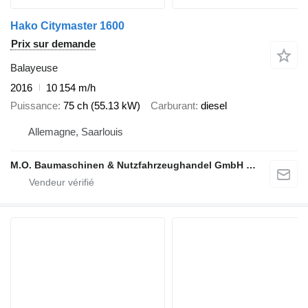
Hako Citymaster 1600
Prix sur demande
Balayeuse
2016
10 154 m/h
Puissance
75 ch (55.13 kW)
Carburant
diesel
Allemagne, Saarlouis
M.O. Baumaschinen & Nutzfahrzeughandel GmbH & CO.