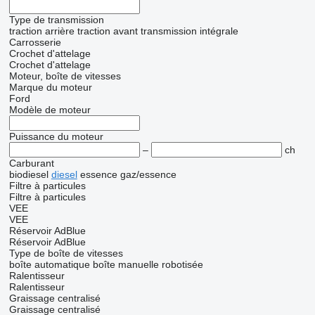
Type de transmission
traction arrière
traction avant
transmission intégrale
Carrosserie
Crochet d'attelage
Crochet d'attelage
Moteur, boîte de vitesses
Marque du moteur
Ford
Modèle de moteur
Puissance du moteur
–
ch
Carburant
biodiesel
diesel
essence
gaz/essence
Filtre à particules
Filtre à particules
VEE
VEE
Réservoir AdBlue
Réservoir AdBlue
Type de boîte de vitesses
boîte automatique
boîte manuelle
robotisée
Ralentisseur
Ralentisseur
Graissage centralisé
Graissage centralisé