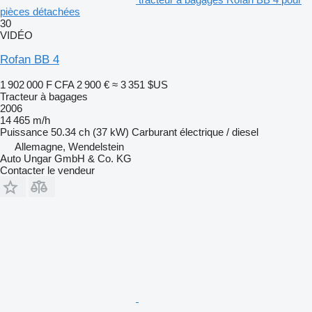
pièces détachées
30
VIDÉO
Rofan BB 4
1 902 000 F CFA
2 900 €
≈ 3 351 $US
Tracteur à bagages
2006
14 465 m/h
Puissance
50.34 ch (37 kW)
Carburant
électrique / diesel
Allemagne, Wendelstein
Auto Ungar GmbH & Co. KG
Contacter le vendeur