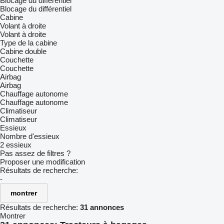
Blocage du différentiel
Blocage du différentiel
Cabine
Volant à droite
Volant à droite
Type de la cabine
Cabine double
Couchette
Couchette
Airbag
Airbag
Chauffage autonome
Chauffage autonome
Climatiseur
Climatiseur
Essieux
Nombre d'essieux
2 essieux
Pas assez de filtres ?
Proposer une modification
Résultats de recherche:
-
montrer
Résultats de recherche:
31 annonces
Montrer