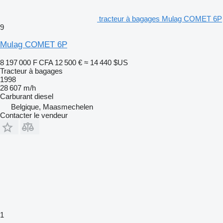
tracteur à bagages Mulag COMET 6P
9
Mulag COMET 6P
8 197 000 F CFA
12 500 €
≈ 14 440 $US
Tracteur à bagages
1998
28 607 m/h
Carburant
diesel
Belgique, Maasmechelen
Contacter le vendeur
1