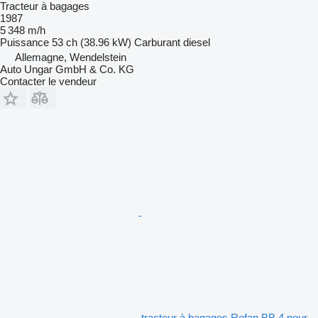
Tracteur à bagages
1987
5 348 m/h
Puissance
53 ch (38.96 kW)
Carburant
diesel
Allemagne, Wendelstein
Auto Ungar GmbH & Co. KG
Contacter le vendeur
tracteur à bagages Rofan BB 4 pour