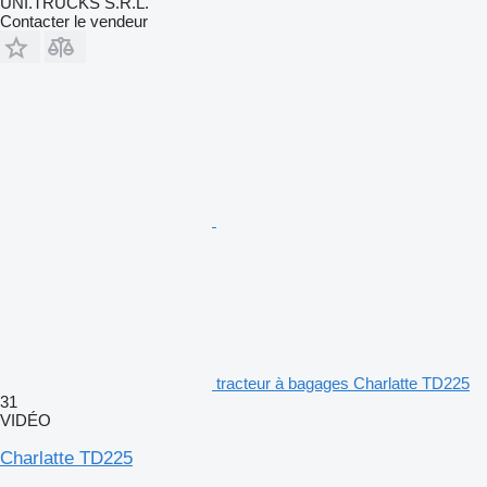
UNI.TRUCKS S.R.L.
Contacter le vendeur
tracteur à bagages Charlatte TD225
31
VIDÉO
Charlatte TD225