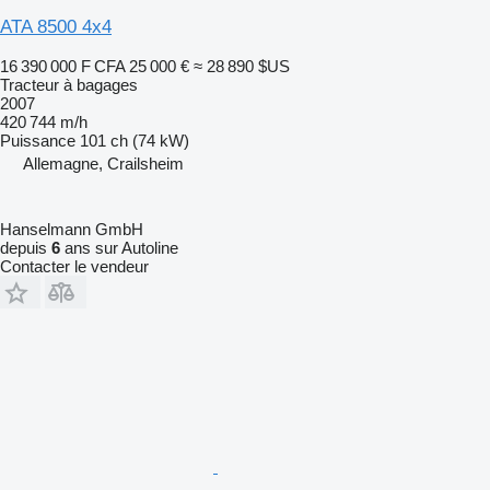
ATA 8500 4x4
16 390 000 F CFA
25 000 €
≈ 28 890 $US
Tracteur à bagages
2007
420 744 m/h
Puissance
101 ch (74 kW)
Allemagne, Crailsheim
Hanselmann GmbH
depuis
6
ans sur Autoline
Contacter le vendeur