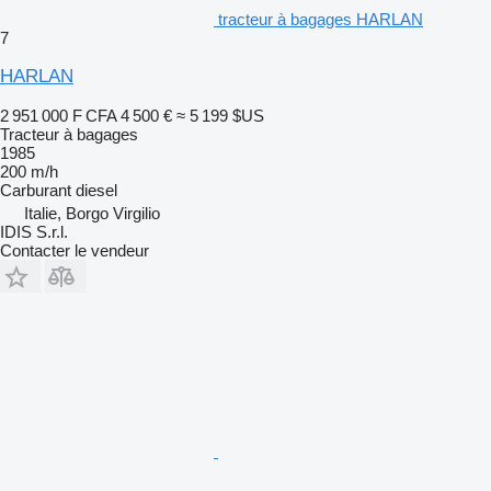
tracteur à bagages HARLAN
7
HARLAN
2 951 000 F CFA
4 500 €
≈ 5 199 $US
Tracteur à bagages
1985
200 m/h
Carburant
diesel
Italie, Borgo Virgilio
IDIS S.r.l.
Contacter le vendeur