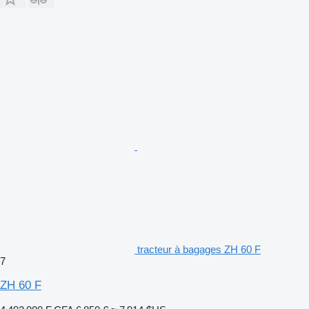
tracteur à bagages ZH 60 F
7
ZH 60 F