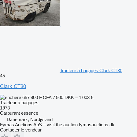
tracteur à bagages Clark CT30
45
Clark CT30
657 900 F CFA
7 500 DKK
≈ 1 003 €
Tracteur à bagages
1973
Carburant
essence
Danemark, Nordjylland
Fymas Auctions ApS – visit the auction fymasauctions.dk
Contacter le vendeur