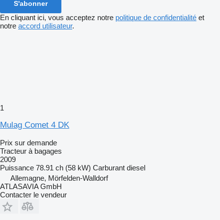
S'abonner
En cliquant ici, vous acceptez notre
politique de confidentialité
et
notre
accord utilisateur
.
1
Mulag Comet 4 DK
Prix sur demande
Tracteur à bagages
2009
Puissance
78.91 ch (58 kW)
Carburant
diesel
Allemagne, Mörfelden-Walldorf
ATLASAVIA GmbH
Contacter le vendeur