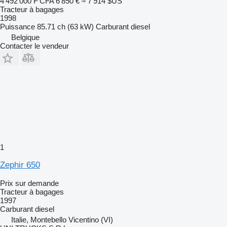
4 492 000 F CFA
6 850 €
≈ 7 914 $US
Tracteur à bagages
1998
Puissance
85.71 ch (63 kW)
Carburant
diesel
Belgique
Contacter le vendeur
1
Zephir 650
Prix sur demande
Tracteur à bagages
1997
Carburant
diesel
Italie, Montebello Vicentino (VI)