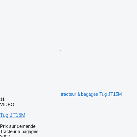
tracteur à bagages Tug JT15M
11
VIDÉO
Tug JT15M
Prix sur demande
Tracteur à bagages
2002