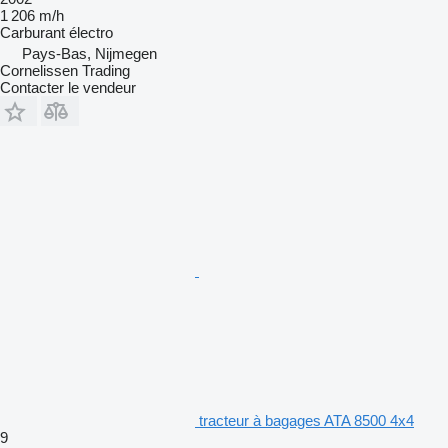
1 206 m/h
Carburant
électro
Pays-Bas, Nijmegen
Cornelissen Trading
Contacter le vendeur
tracteur à bagages ATA 8500 4x4
9