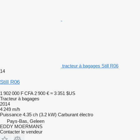
tracteur à bagages Still R06
14
Still R06
1 902 000 F CFA
2 900 €
≈ 3 351 $US
Tracteur à bagages
2014
4 249 m/h
Puissance
4.35 ch (3.2 kW)
Carburant
électro
Pays-Bas, Geleen
EDDY MOERMANS
Contacter le vendeur