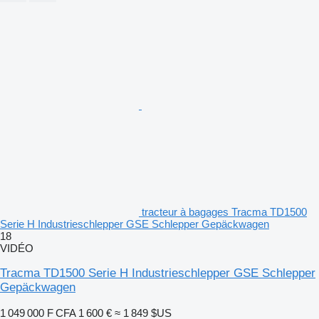
tracteur à bagages Tracma TD1500
Serie H Industrieschlepper GSE Schlepper Gepäckwagen
18
VIDÉO
Tracma TD1500 Serie H Industrieschlepper GSE Schlepper
Gepäckwagen
1 049 000 F CFA
1 600 €
≈ 1 849 $US