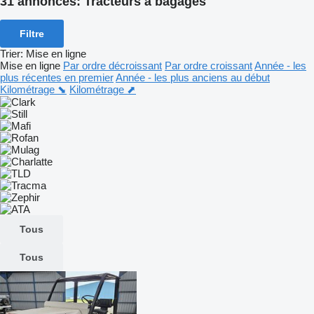
31 annonces:
Tracteurs à bagages
Filtre
Trier
:
Mise en ligne
Mise en ligne
Par ordre décroissant
Par ordre croissant
Année - les
plus récentes en premier
Année - les plus anciens au début
Kilométrage ⬊
Kilométrage ⬈
Tous
Tous