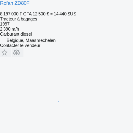
Rofan ZD80F
8 197 000 F CFA
12 500 €
≈ 14 440 $US
Tracteur à bagages
1997
2 390 m/h
Carburant
diesel
Belgique, Maasmechelen
Contacter le vendeur