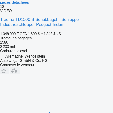
pièces détachées
18
VIDÉO
Tracma TD1500 B Schubbügel - Schlepper
Industrieschlepper Peugeot Inden
1 049 000 F CFA
1 600 €
≈ 1 849 $US
Tracteur à bagages
1980
2 233 m/h
Carburant
diesel
Allemagne, Wendelstein
Auto Ungar GmbH & Co. KG
Contacter le vendeur