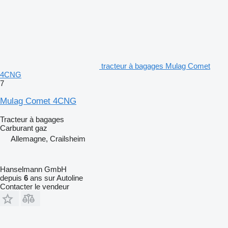
tracteur à bagages Mulag Comet
4CNG
7
Mulag Comet 4CNG
Tracteur à bagages
Carburant
gaz
Allemagne, Crailsheim
Hanselmann GmbH
depuis
6
ans sur Autoline
Contacter le vendeur