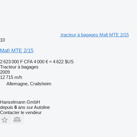
tracteur à bagages Mafi MTE 2/15
10
Mafi MTE 2/15
2 623 000 F CFA
4 000 €
≈ 4 622 $US
Tracteur à bagages
2009
12 715 m/h
Allemagne, Crailsheim
Hanselmann GmbH
depuis
6
ans sur Autoline
Contacter le vendeur