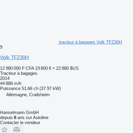
tracteur à bagages Volk TFZ30H
9
Volk TFZ30H
12 980 000 F CFA
19 800 €
≈ 22 880 $US
Tracteur à bagages
2014
44 888 m/h
Puissance
51.66 ch (37.97 kW)
Allemagne, Crailsheim
Hanselmann GmbH
depuis
6
ans sur Autoline
Contacter le vendeur