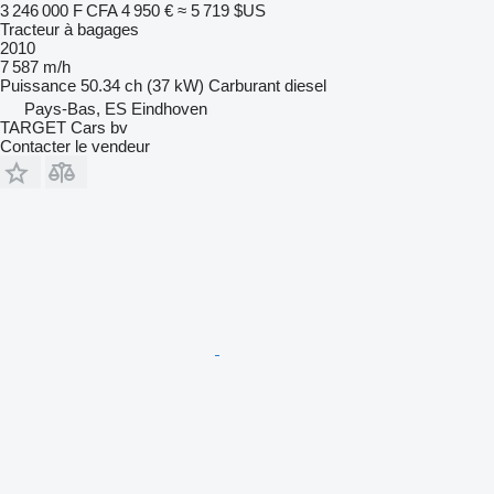
3 246 000 F CFA
4 950 €
≈ 5 719 $US
Tracteur à bagages
2010
7 587 m/h
Puissance
50.34 ch (37 kW)
Carburant
diesel
Pays-Bas, ES Eindhoven
TARGET Cars bv
Contacter le vendeur