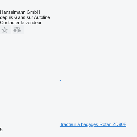
Hanselmann GmbH
depuis
6
ans sur Autoline
Contacter le vendeur
tracteur à bagages Rofan ZD80F
5