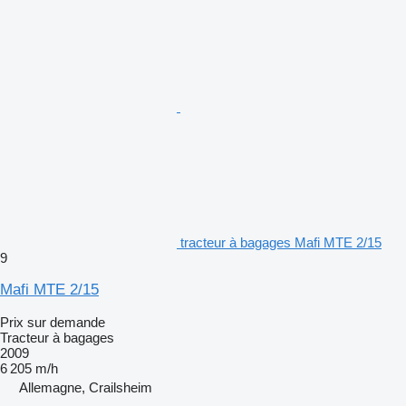
tracteur à bagages Mafi MTE 2/15
9
Mafi MTE 2/15
Prix sur demande
Tracteur à bagages
2009
6 205 m/h
Allemagne, Crailsheim