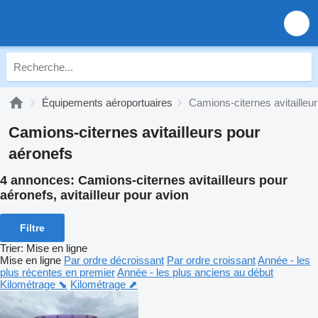
Équipements aéroportuaires
Camions-citernes avitailleu
Camions-citernes avitailleurs pour
aéronefs
4 annonces:
Camions-citernes avitailleurs pour
aéronefs, avitailleur pour avion
Filtre
Trier
:
Mise en ligne
Mise en ligne
Par ordre décroissant
Par ordre croissant
Année - les
plus récentes en premier
Année - les plus anciens au début
Kilométrage ⬊
Kilométrage ⬈