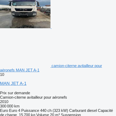
camion-citerne avitailleur pour
aéronefs MAN JET A-1
10
MAN JET A-1
Prix sur demande
Camion-citerne avitailleur pour aéronefs
2010
300 000 km
Euro
Euro 4
Puissance
440 ch (323 kW)
Carburant
diesel
Capacité
de charge
15 700 kg
Volume
20 m³
Suspension