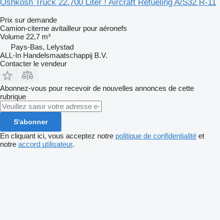
Oshkosh Truck 22.700 Liter ! Aircraft Refueling A/S32 R-11
Prix sur demande
Camion-citerne avitailleur pour aéronefs
Volume
22,7 m³
Pays-Bas, Lelystad
ALL-In Handelsmaatschappij B.V.
Contacter le vendeur
Abonnez-vous pour recevoir de nouvelles annonces de cette
rubrique
S'abonner
En cliquant ici, vous acceptez notre
politique de confidentialité
et
notre
accord utilisateur
.