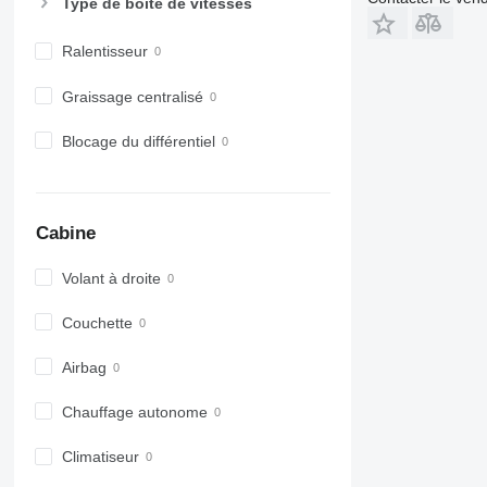
Type de boîte de vitesses
Ralentisseur
Graissage centralisé
Blocage du différentiel
Cabine
Volant à droite
Couchette
Airbag
Chauffage autonome
Climatiseur