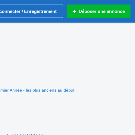
connecter / Enregistrement
Déposer une annonce
emier
Année - les plus anciens au début