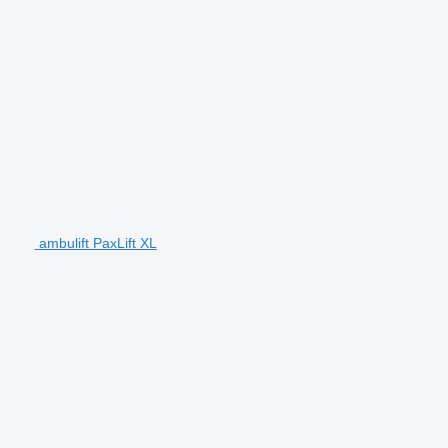
ambulift PaxLift XL