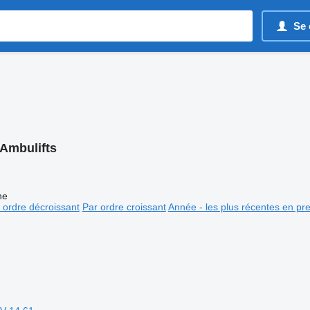
Se 
Ambulifts
ne
 ordre décroissant
Par ordre croissant
Année - les plus récentes en pr