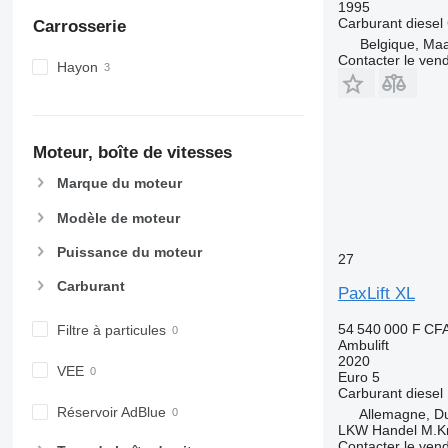
1995
Carburant
diesel
Carrosserie
Belgique, Ma
Contacter le ven
Hayon
Moteur, boîte de vitesses
Marque du moteur
Modèle de moteur
Puissance du moteur
27
Carburant
PaxLift XL
54 540 000 F CF
Filtre à particules
Ambulift
2020
VEE
Euro 5
Carburant
diesel
Réservoir AdBlue
Allemagne, Du
LKW Handel M.K
Contacter le ven