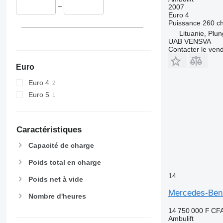
–
2007
Euro 4
Puissance
260 c
Lituanie, Plu
UAB VENSVA
Contacter le ven
Euro
Euro 4
Euro 5
Caractéristiques
Capacité de charge
Poids total en charge
14
Poids net à vide
Mercedes-Ben
Nombre d'heures
14 750 000 F CF
Ambulift