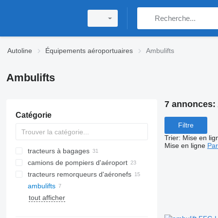
Autoline
Équipements aéroportuaires
Ambulifts
Ambulifts
7 annonces:
Catégorie
Filtre
Trier
:
Mise en lig
Mise en ligne
Par
tracteurs à bagages
camions de pompiers d'aéroport
tracteurs remorqueurs d'aéronefs
ambulifts
tout afficher