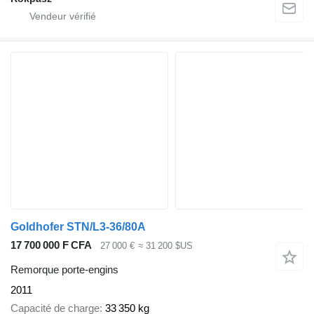
Goldhofer STN/L3-36/80A
17 700 000 F CFA
27 000 €
≈ 31 200 $US
Remorque porte-engins
2011
Capacité de charge
33 350 kg