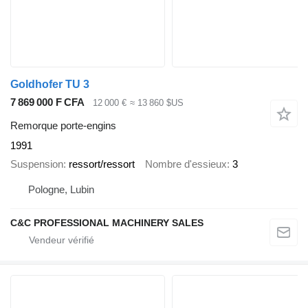
Goldhofer TU 3
7 869 000 F CFA
12 000 €
≈ 13 860 $US
Remorque porte-engins
1991
Suspension
ressort/ressort
Nombre d'essieux
3
Pologne, Lubin
C&C PROFESSIONAL MACHINERY SALES