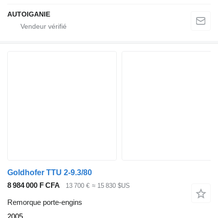
AUTOIGANIE
Goldhofer TTU 2-9.3/80
8 984 000 F CFA
13 700 €
≈ 15 830 $US
Remorque porte-engins
2005