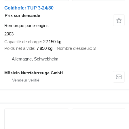
Goldhofer TUP 3-24/80
Prix sur demande
Remorque porte-engins
2003
Capacité de charge
22 150 kg
Poids net à vide
7 850 kg
Nombre d'essieux
3
Allemagne, Schwebheim
Möslein Nutzfahrzeuge GmbH