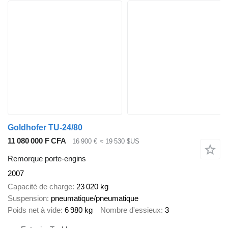
Goldhofer TU-24/80
11 080 000 F CFA
16 900 €
≈ 19 530 $US
Remorque porte-engins
2007
Capacité de charge
23 020 kg
Suspension
pneumatique/pneumatique
Poids net à vide
6 980 kg
Nombre d'essieux
3