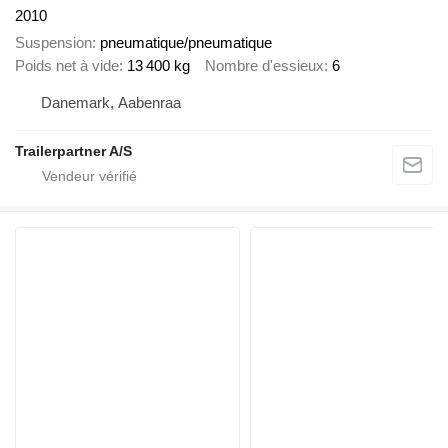
2010
Suspension
pneumatique/pneumatique
Poids net à vide
13 400 kg
Nombre d'essieux
6
Danemark, Aabenraa
Trailerpartner A/S