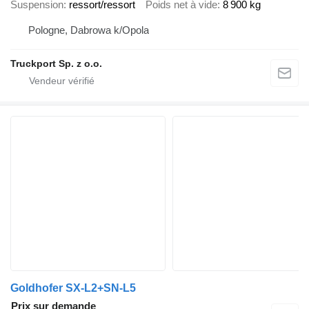
Suspension
ressort/ressort
Poids net à vide
8 900 kg
Pologne, Dabrowa k/Opola
Truckport Sp. z o.o.
Goldhofer SX-L2+SN-L5
Prix sur demande