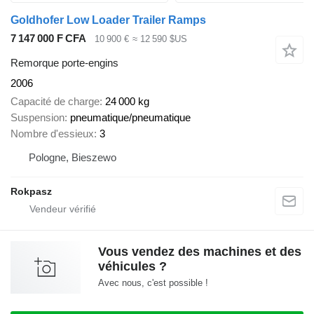
Goldhofer Low Loader Trailer Ramps
7 147 000 F CFA
10 900 €
≈ 12 590 $US
Remorque porte-engins
2006
Capacité de charge
24 000 kg
Suspension
pneumatique/pneumatique
Nombre d'essieux
3
Pologne, Bieszewo
Rokpasz
Vous vendez des machines et des
véhicules ?
Avec nous, c'est possible !