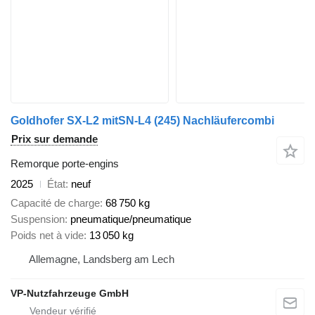
Goldhofer SX-L2 mitSN-L4 (245) Nachläufercombi
Prix sur demande
Remorque porte-engins
2025
État
neuf
Capacité de charge
68 750 kg
Suspension
pneumatique/pneumatique
Poids net à vide
13 050 kg
Allemagne, Landsberg am Lech
VP-Nutzfahrzeuge GmbH