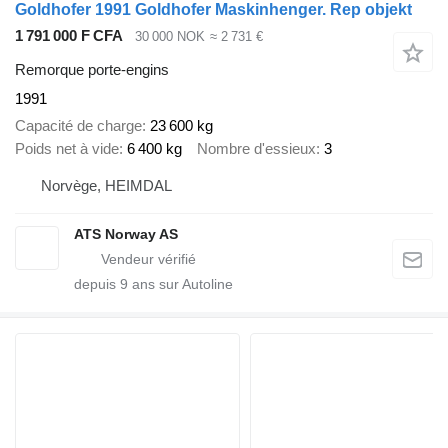
Goldhofer 1991 Goldhofer Maskinhenger. Rep objekt
1 791 000 F CFA
30 000 NOK
≈ 2 731 €
Remorque porte-engins
1991
Capacité de charge
23 600 kg
Poids net à vide
6 400 kg
Nombre d'essieux
3
Norvège, HEIMDAL
ATS Norway AS
depuis
9
ans sur Autoline