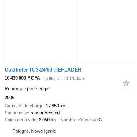
Goldhofer TU3-24/80 TIEFLADER
10 430 000 F CFA
15 900 €
≈ 18 370 $US
Remorque porte-engins
2006
Capacité de charge
17 950 kg
Suspension
ressort/ressort
Poids net à vide
6 050 kg
Nombre d'essieux
3
Pologne, Nowe Iganie