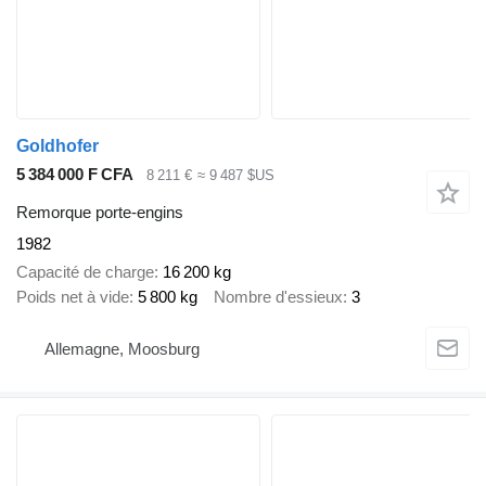
Goldhofer
5 384 000 F CFA
8 211 €
≈ 9 487 $US
Remorque porte-engins
1982
Capacité de charge
16 200 kg
Poids net à vide
5 800 kg
Nombre d'essieux
3
Allemagne, Moosburg