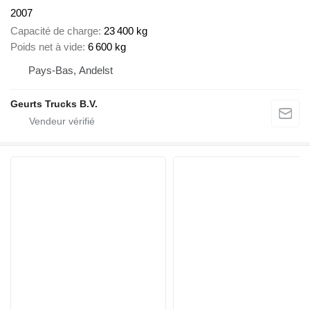
2007
Capacité de charge
23 400 kg
Poids net à vide
6 600 kg
Pays-Bas, Andelst
Geurts Trucks B.V.