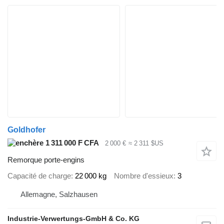
Goldhofer
1 311 000 F CFA
2 000 €
≈ 2 311 $US
Remorque porte-engins
Capacité de charge
22 000 kg
Nombre d'essieux
3
Allemagne, Salzhausen
Industrie-Verwertungs-GmbH & Co. KG