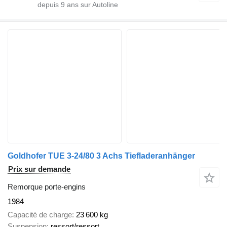
depuis
9
ans sur Autoline
Goldhofer TUE 3-24/80 3 Achs Tiefladeranhänger
Prix sur demande
Remorque porte-engins
1984
Capacité de charge
23 600 kg
Suspension
ressort/ressort