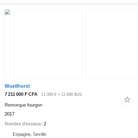
Wuellhorst
7 211 000 F CFA
11 000 €
≈ 12 690 $US
Remorque fourgon
2017
Nombre d'essieux
2
Espagne, Seville