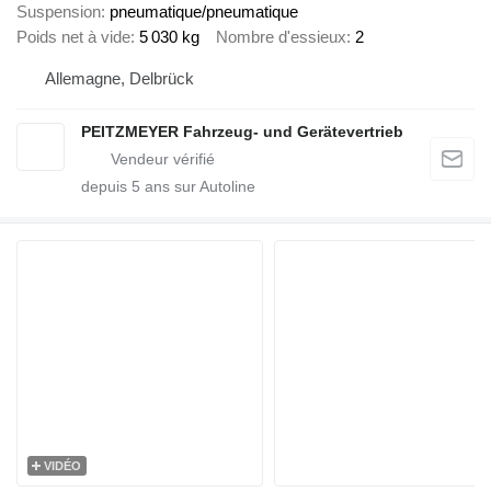
Suspension
pneumatique/pneumatique
Poids net à vide
5 030 kg
Nombre d'essieux
2
Allemagne, Delbrück
PEITZMEYER Fahrzeug- und Gerätevertrieb
depuis
5
ans sur Autoline
VIDÉO