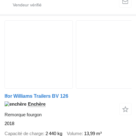
Ifor Williams Trailers BV 126
Enchère
Remorque fourgon
2018
Capacité de charge
2 440 kg
Volume
13,99 m³