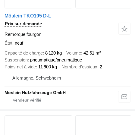
Möslein TKO105 D-L
Prix sur demande
Remorque fourgon
État
neuf
Capacité de charge
8 120 kg
Volume
42,61 m³
Suspension
pneumatique/pneumatique
Poids net à vide
11 900 kg
Nombre d'essieux
2
Allemagne, Schwebheim
Möslein Nutzfahrzeuge GmbH