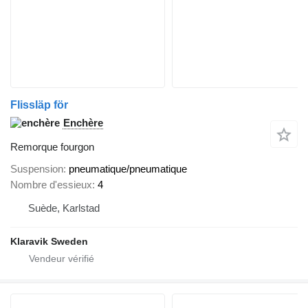
Flissläp för
Enchère
Remorque fourgon
Suspension
pneumatique/pneumatique
Nombre d'essieux
4
Suède, Karlstad
Klaravik Sweden