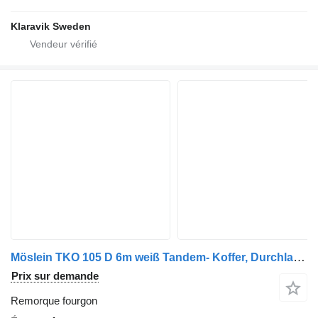
Klaravik Sweden
Möslein TKO 105 D 6m weiß Tandem- Koffer, Durchladbar, -- Neufahrzeug
Prix sur demande
Remorque fourgon