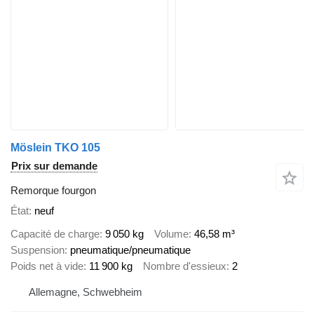
Möslein TKO 105
Prix sur demande
Remorque fourgon
État
neuf
Capacité de charge
9 050 kg
Volume
46,58 m³
Suspension
pneumatique/pneumatique
Poids net à vide
11 900 kg
Nombre d'essieux
2
Allemagne, Schwebheim