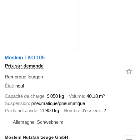
Möslein TKO 105
Prix sur demande
Remorque fourgon
État
neuf
Capacité de charge
9 050 kg
Volume
40,18 m³
Suspension
pneumatique/pneumatique
Poids net à vide
11 900 kg
Nombre d'essieux
2
Allemagne, Schwebheim
Möslein Nutzfahrzeuge GmbH