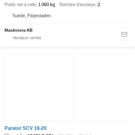
Poids net à vide
1 060 kg
Nombre d'essieux
2
Suède, Färjestaden
Maskinera AB
Parator SCV 18-20