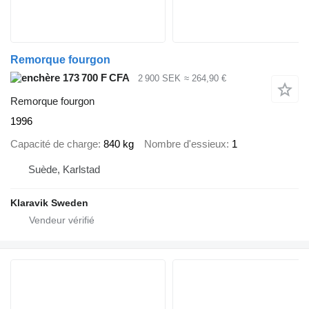
Remorque fourgon
173 700 F CFA
2 900 SEK
≈ 264,90 €
Remorque fourgon
1996
Capacité de charge
840 kg
Nombre d'essieux
1
Suède, Karlstad
Klaravik Sweden