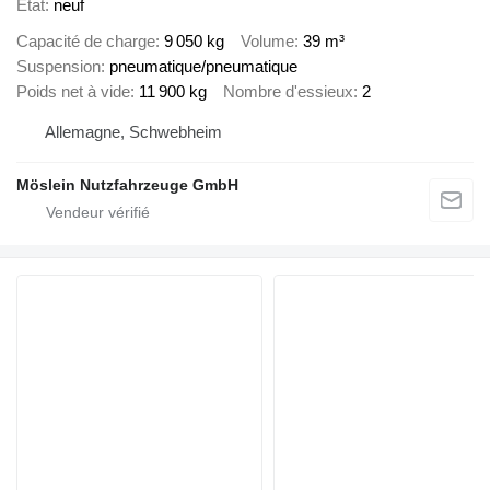
État
neuf
Capacité de charge
9 050 kg
Volume
39 m³
Suspension
pneumatique/pneumatique
Poids net à vide
11 900 kg
Nombre d'essieux
2
Allemagne, Schwebheim
Möslein Nutzfahrzeuge GmbH