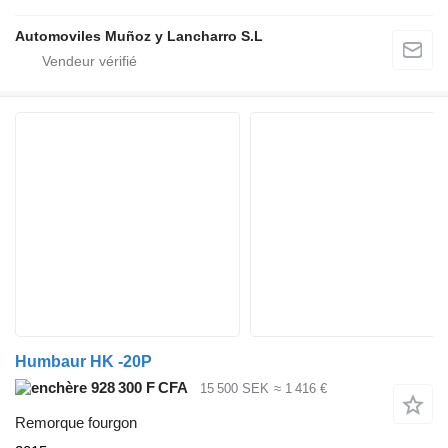
Automoviles Muñoz y Lancharro S.L
Humbaur HK -20P
928 300 F CFA
15 500 SEK
≈ 1 416 €
Remorque fourgon