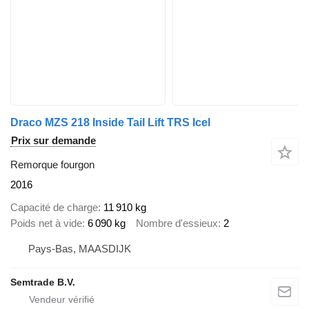
Draco MZS 218 Inside Tail Lift TRS Icel
Prix sur demande
Remorque fourgon
2016
Capacité de charge
11 910 kg
Poids net à vide
6 090 kg
Nombre d'essieux
2
Pays-Bas, MAASDIJK
Semtrade B.V.