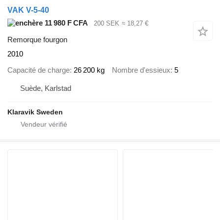
VAK V-5-40
11 980 F CFA
200 SEK
≈ 18,27 €
Remorque fourgon
2010
Capacité de charge
26 200 kg
Nombre d'essieux
5
Suède, Karlstad
Klaravik Sweden