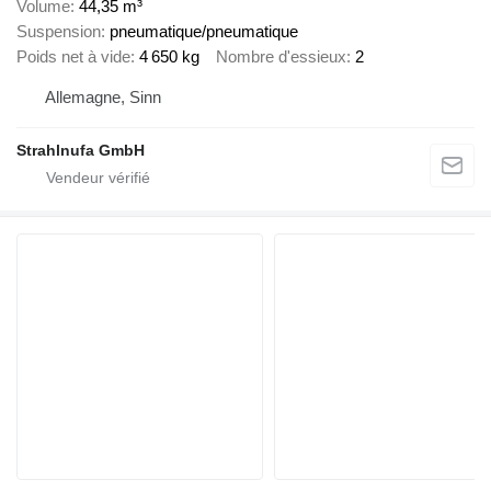
Volume
44,35 m³
Suspension
pneumatique/pneumatique
Poids net à vide
4 650 kg
Nombre d'essieux
2
Allemagne, Sinn
Strahlnufa GmbH