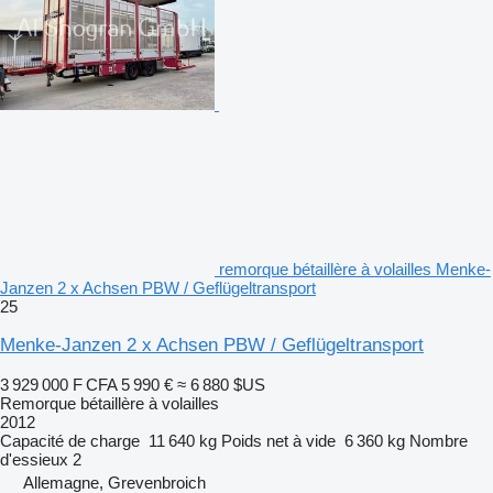
remorque bétaillère à volailles Menke-
Janzen 2 x Achsen PBW / Geflügeltransport
25
Menke-Janzen 2 x Achsen PBW / Geflügeltransport
3 929 000 F CFA
5 990 €
≈ 6 880 $US
Remorque bétaillère à volailles
2012
Capacité de charge
11 640 kg
Poids net à vide
6 360 kg
Nombre
d'essieux
2
Allemagne, Grevenbroich