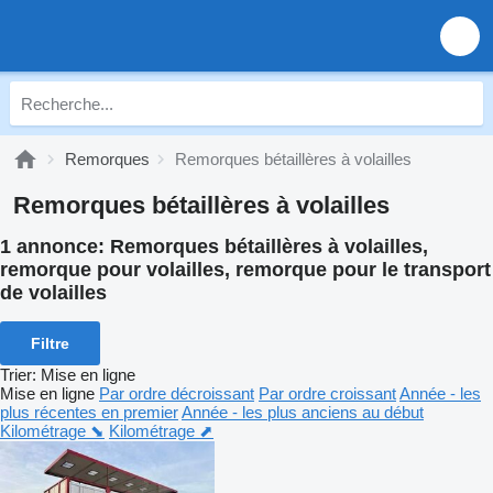
Remorques
Remorques bétaillères à volailles
Remorques bétaillères à volailles
1 annonce:
Remorques bétaillères à volailles,
remorque pour volailles, remorque pour le transport
de volailles
Filtre
Trier
:
Mise en ligne
Mise en ligne
Par ordre décroissant
Par ordre croissant
Année - les
plus récentes en premier
Année - les plus anciens au début
Kilométrage ⬊
Kilométrage ⬈