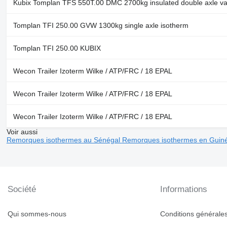
Kubix Tomplan TFS 550T.00 DMC 2700kg insulated double axle v
Tomplan TFI 250.00 GVW 1300kg single axle isotherm
Tomplan TFI 250.00 KUBIX
Wecon Trailer Izoterm Wilke / ATP/FRC / 18 EPAL
Wecon Trailer Izoterm Wilke / ATP/FRC / 18 EPAL
Wecon Trailer Izoterm Wilke / ATP/FRC / 18 EPAL
Voir aussi
Remorques isothermes au Sénégal
Remorques isothermes en Guin
Société
Informations
Qui sommes-nous
Conditions générales 