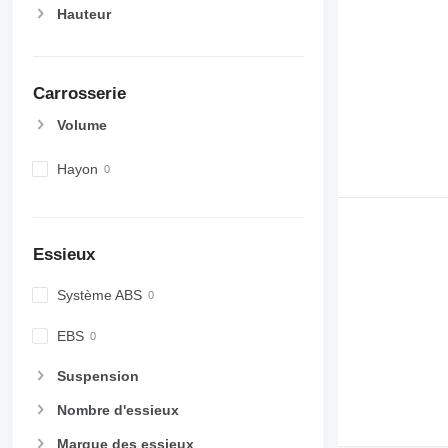
Hauteur
Carrosserie
Volume
Hayon
Essieux
Système ABS
EBS
Suspension
Nombre d'essieux
Marque des essieux