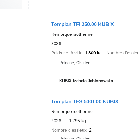
Tomplan TFI 250.00 KUBIX
Remorque isotherme
2026
Poids net à vide
1 300 kg
Nombre d'essie
Pologne, Olsztyn
KUBIX Izabela Jablonowska
Tomplan TFS 500T.00 KUBIX
Remorque isotherme
2026
1 795 kg
Nombre d'essieux
2
Pologne, Olsztyn