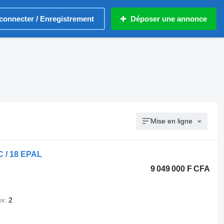
connecter / Enregistrement
Déposer une annonce
Mise en ligne
C / 18 EPAL
9 049 000 F CFA
ux
2