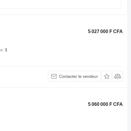
5 027 000 F CFA
ux
1
Contacter le vendeur
5 060 000 F CFA