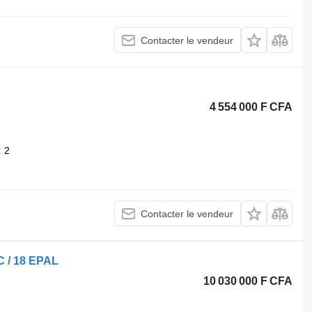
Contacter le vendeur
4 554 000 F CFA
2
Contacter le vendeur
C / 18 EPAL
10 030 000 F CFA