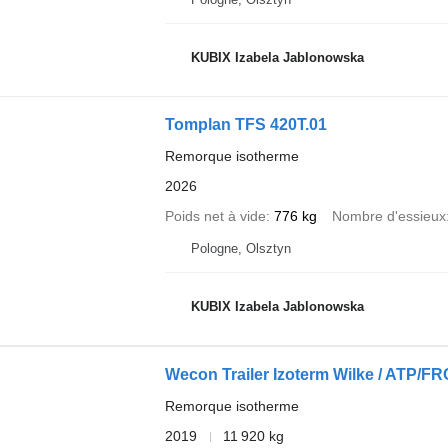
KUBIX Izabela Jablonowska
Tomplan TFS 420T.01
Remorque isotherme
2026
Poids net à vide
776 kg
Nombre d'essieux
Pologne, Olsztyn
KUBIX Izabela Jablonowska
Wecon Trailer Izoterm Wilke / ATP/FR
Remorque isotherme
2019
11 920 kg