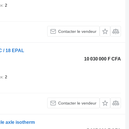
ux
2
Contacter le vendeur
C / 18 EPAL
10 030 000 F CFA
ux
2
Contacter le vendeur
e axle isotherm