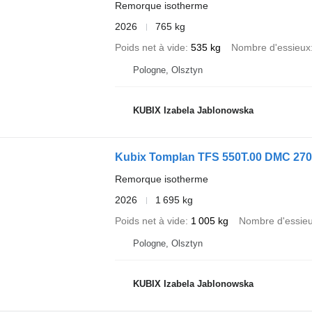
Remorque isotherme
2026
765 kg
Poids net à vide
535 kg
Nombre d'essieux
Pologne, Olsztyn
KUBIX Izabela Jablonowska
Kubix Tomplan TFS 550T.00 DMC 2700
Remorque isotherme
2026
1 695 kg
Poids net à vide
1 005 kg
Nombre d'essie
Pologne, Olsztyn
KUBIX Izabela Jablonowska