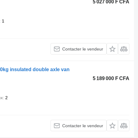
5 027 000 F CFA
1
Contacter le vendeur
kg insulated double axle van
5 189 000 F CFA
ux
2
Contacter le vendeur