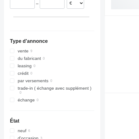
–
Type d'annonce
vente
du fabricant
leasing
crédit
par versements
trade-in ( échange avec supplément )
échange
État
neuf
d'occasion