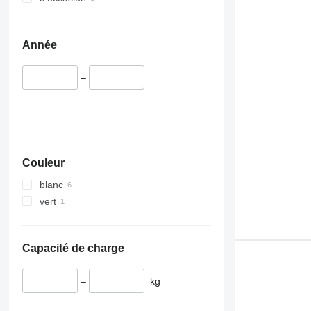
Année
–
Couleur
blanc
vert
Capacité de charge
–
kg