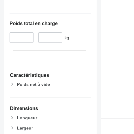
Poids total en charge
–
kg
Caractéristiques
Poids net à vide
Dimensions
Longueur
Largeur