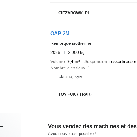
CIEZAROWKI.PL
OAP-2M
Remorque isotherme
2026
2 000 kg
Volume
9,4 m³
Suspension
ressort/ressor
Nombre d'essieux
1
Ukraine, Kyiv
TOV «UKR TRAK»
Vous vendez des machines et des
Avec nous, c'est possible !