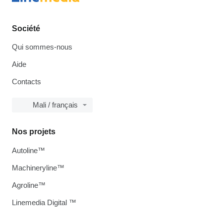
Société
Qui sommes-nous
Aide
Contacts
Mali / français
Nos projets
Autoline™
Machineryline™
Agroline™
Linemedia Digital ™