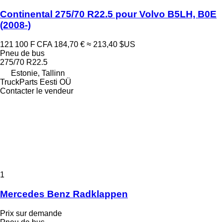
Continental 275/70 R22.5 pour Volvo B5LH, B0E
(2008-)
121 100 F CFA
184,70 €
≈ 213,40 $US
Pneu de bus
275/70 R22.5
Estonie, Tallinn
TruckParts Eesti OÜ
Contacter le vendeur
1
Mercedes Benz Radklappen
Prix sur demande