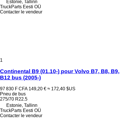
Estonie, Tallinn
TruckParts Eesti OÜ
Contacter le vendeur
1
Continental B9 (01.10-) pour Volvo B7, B8, B9,
B12 bus (2005-)
97 830 F CFA
149,20 €
≈ 172,40 $US
Pneu de bus
275/70 R22.5
Estonie, Tallinn
TruckParts Eesti OÜ
Contacter le vendeur