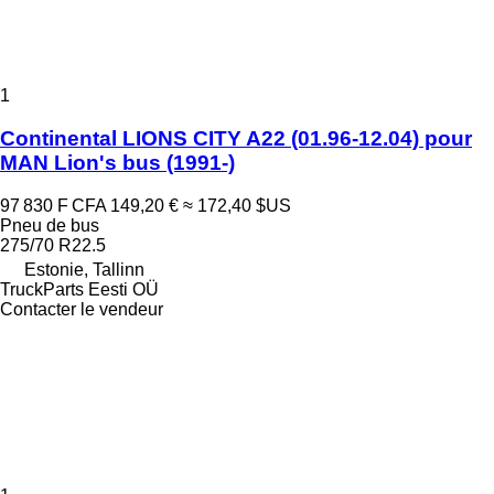
1
Continental LIONS CITY A22 (01.96-12.04) pour
MAN Lion's bus (1991-)
97 830 F CFA
149,20 €
≈ 172,40 $US
Pneu de bus
275/70 R22.5
Estonie, Tallinn
TruckParts Eesti OÜ
Contacter le vendeur