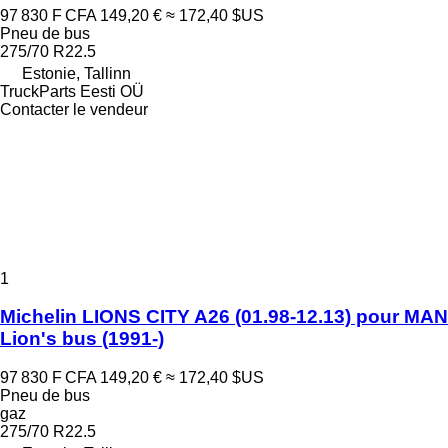
97 830 F CFA
149,20 €
≈ 172,40 $US
Pneu de bus
275/70 R22.5
Estonie, Tallinn
TruckParts Eesti OÜ
Contacter le vendeur
1
Michelin LIONS CITY A26 (01.98-12.13) pour MAN
Lion's bus (1991-)
97 830 F CFA
149,20 €
≈ 172,40 $US
Pneu de bus
gaz
275/70 R22.5