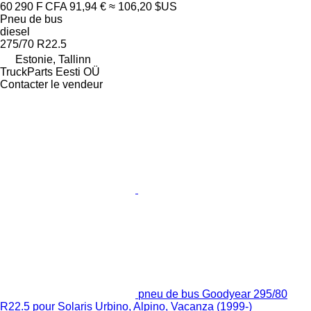
60 290 F CFA
91,94 €
≈ 106,20 $US
Pneu de bus
diesel
275/70 R22.5
Estonie, Tallinn
TruckParts Eesti OÜ
Contacter le vendeur
pneu de bus Goodyear 295/80
R22.5 pour Solaris Urbino, Alpino, Vacanza (1999-)