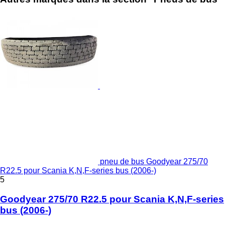
pneu de bus Goodyear 275/70
R22.5 pour Scania K,N,F-series bus (2006-)
5
Goodyear 275/70 R22.5 pour Scania K,N,F-series
bus (2006-)