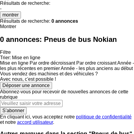
Résultats de recherche:
-
montrer
Résultats de recherche:
0 annonces
Montrer
0 annonces:
Pneus de bus Nokian
Filtre
Trier
:
Mise en ligne
Mise en ligne
Par ordre décroissant
Par ordre croissant
Année -
les plus récentes en premier
Année - les plus anciens au début
Vous vendez des machines et des véhicules ?
Avec nous, c'est possible !
Déposer une annonce
Abonnez-vous pour recevoir de nouvelles annonces de cette
rubrique
S'abonner
En cliquant ici, vous acceptez notre
politique de confidentialité
et notre
accord utilisateur
.
Autres marques dans la section "Pneus de bus"