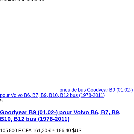
pneu de bus Goodyear B9 (01.02-)
pour Volvo B6, B7, B9, B10, B12 bus (1978-2011)
5
Goodyear B9 (01.02-) pour Volvo B6, B7, B9,
B10, B12 bus (1978-2011)
105 800 F CFA
161,30 €
≈ 186,40 $US