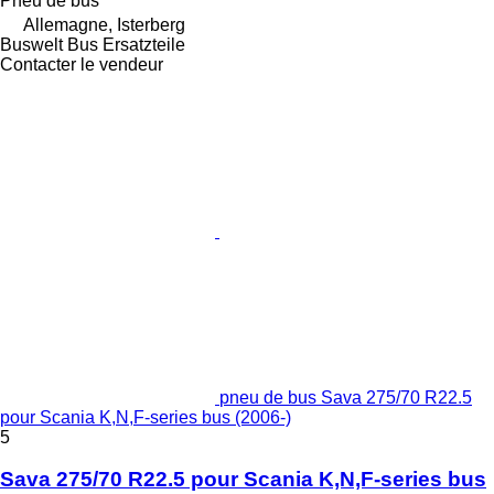
Pneu de bus
Allemagne, Isterberg
Buswelt Bus Ersatzteile
Contacter le vendeur
pneu de bus Sava 275/70 R22.5
pour Scania K,N,F-series bus (2006-)
5
Sava 275/70 R22.5 pour Scania K,N,F-series bus