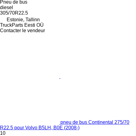
Pneu de bus
diesel
305/70R22.5
Estonie, Tallinn
TruckParts Eesti OÜ
Contacter le vendeur
pneu de bus Continental 275/70
R22.5 pour Volvo B5LH, B0E (2008-)
10