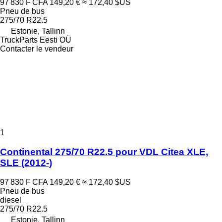
97 830 F CFA
149,20 €
≈ 172,40 $US
Pneu de bus
275/70 R22.5
Estonie, Tallinn
TruckParts Eesti OÜ
Contacter le vendeur
1
Continental 275/70 R22.5 pour VDL Citea XLE,
SLE (2012-)
97 830 F CFA
149,20 €
≈ 172,40 $US
Pneu de bus
diesel
275/70 R22.5
Estonie, Tallinn