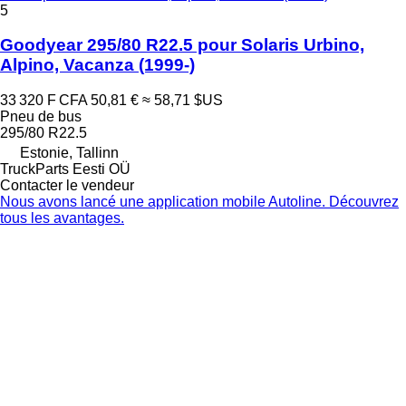
5
Goodyear 295/80 R22.5 pour Solaris Urbino,
Alpino, Vacanza (1999-)
33 320 F CFA
50,81 €
≈ 58,71 $US
Pneu de bus
295/80 R22.5
Estonie, Tallinn
TruckParts Eesti OÜ
Contacter le vendeur
Nous avons lancé une application mobile Autoline. Découvrez
tous les avantages.