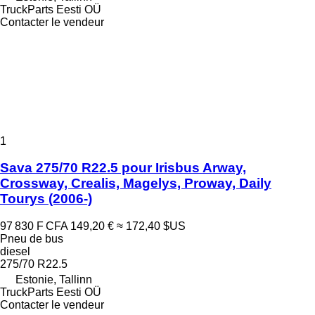
TruckParts Eesti OÜ
Contacter le vendeur
1
Sava 275/70 R22.5 pour Irisbus Arway,
Crossway, Crealis, Magelys, Proway, Daily
Tourys (2006-)
97 830 F CFA
149,20 €
≈ 172,40 $US
Pneu de bus
diesel
275/70 R22.5
Estonie, Tallinn
TruckParts Eesti OÜ
Contacter le vendeur