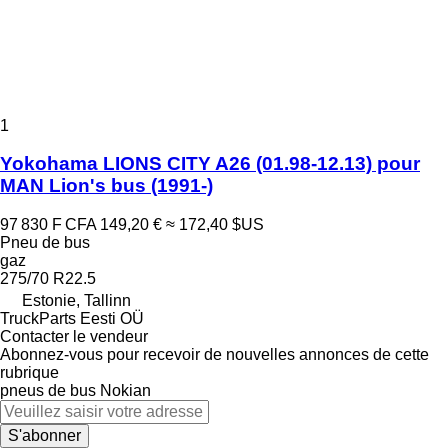
1
Yokohama LIONS CITY A26 (01.98-12.13) pour
MAN Lion's bus (1991-)
97 830 F CFA
149,20 €
≈ 172,40 $US
Pneu de bus
gaz
275/70 R22.5
Estonie, Tallinn
TruckParts Eesti OÜ
Contacter le vendeur
Abonnez-vous pour recevoir de nouvelles annonces de cette
rubrique
pneus de bus
Nokian
S'abonner