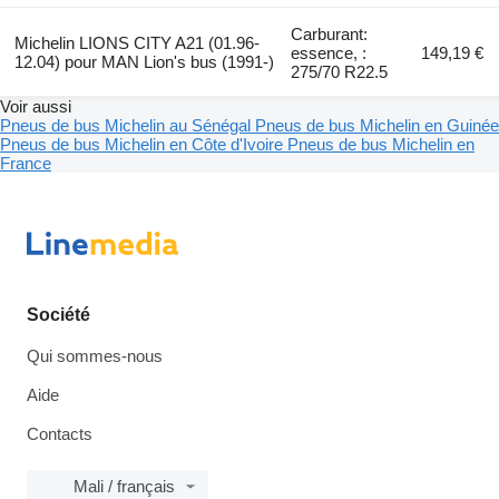
Carburant:
Michelin LIONS CITY A21 (01.96-
essence, :
149,19 €
12.04) pour MAN Lion's bus (1991-)
275/70 R22.5
Voir aussi
Pneus de bus Michelin au Sénégal
Pneus de bus Michelin en Guinée
Pneus de bus Michelin en Côte d'Ivoire
Pneus de bus Michelin en
France
Société
Qui sommes-nous
Aide
Contacts
Mali / français