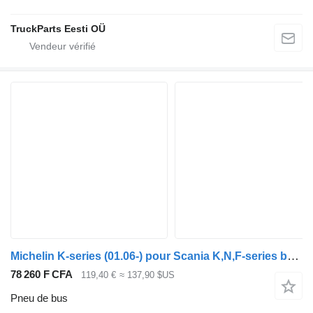
TruckParts Eesti OÜ
Michelin K-series (01.06-) pour Scania K,N,F-series bus (2006-)
78 260 F CFA
119,40 €
≈ 137,90 $US
Pneu de bus