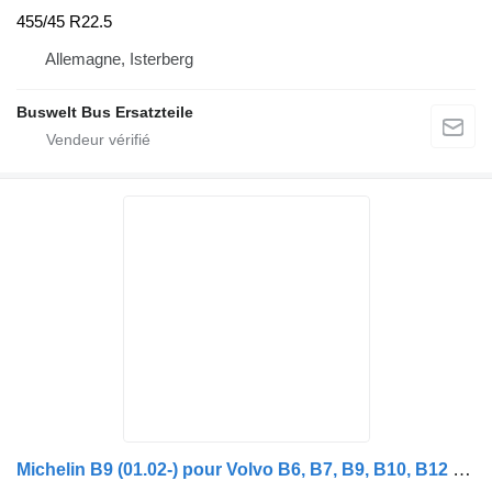
455/45 R22.5
Allemagne, Isterberg
Buswelt Bus Ersatzteile
Michelin B9 (01.02-) pour Volvo B6, B7, B9, B10, B12 bus (1978-2011)