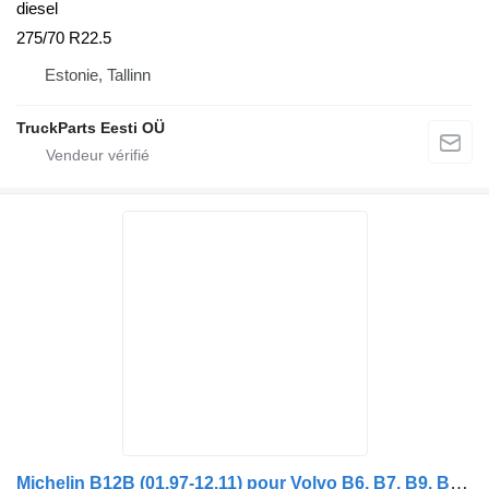
diesel
275/70 R22.5
Estonie, Tallinn
TruckParts Eesti OÜ
Michelin B12B (01.97-12.11) pour Volvo B6, B7, B9, B10, B12 bus (1978-2011)