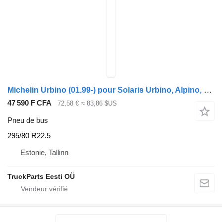
Michelin Urbino (01.99-) pour Solaris Urbino, Alpino, Vacanza (1999-)
47 590 F CFA
72,58 €
≈ 83,86 $US
Pneu de bus
295/80 R22.5
Estonie, Tallinn
TruckParts Eesti OÜ