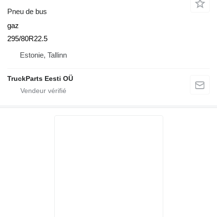
Pneu de bus
gaz
295/80R22.5
Estonie, Tallinn
TruckParts Eesti OÜ