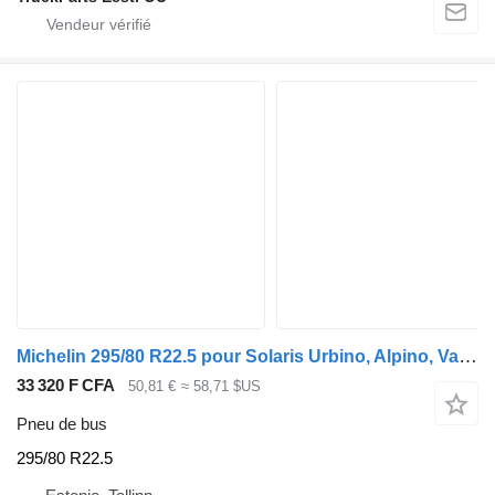
Michelin 295/80 R22.5 pour Solaris Urbino, Alpino, Vacanza (1999-)
33 320 F CFA
50,81 €
≈ 58,71 $US
Pneu de bus
295/80 R22.5