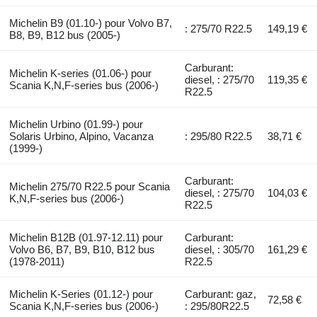
Michelin B9 (01.10-) pour Volvo B7,
: 275/70 R22.5
149,19 €
B8, B9, B12 bus (2005-)
Carburant:
Michelin K-series (01.06-) pour
diesel, : 275/70
119,35 €
Scania K,N,F-series bus (2006-)
R22.5
Michelin Urbino (01.99-) pour
Solaris Urbino, Alpino, Vacanza
: 295/80 R22.5
38,71 €
(1999-)
Carburant:
Michelin 275/70 R22.5 pour Scania
diesel, : 275/70
104,03 €
K,N,F-series bus (2006-)
R22.5
Michelin B12B (01.97-12.11) pour
Carburant:
Volvo B6, B7, B9, B10, B12 bus
diesel, : 305/70
161,29 €
(1978-2011)
R22.5
Michelin K-Series (01.12-) pour
Carburant: gaz,
72,58 €
Scania K,N,F-series bus (2006-)
: 295/80R22.5