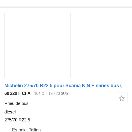
Michelin 275/70 R22.5 pour Scania K,N,F-series bus (2006-)
68 220 F CFA
104 €
≈ 120,20 $US
Pneu de bus
diesel
275/70 R22.5
Estonie, Tallinn