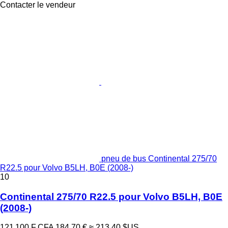
Contacter le vendeur
pneu de bus Continental 275/70
R22.5 pour Volvo B5LH, B0E (2008-)
10
Continental 275/70 R22.5 pour Volvo B5LH, B0E
(2008-)
121 100 F CFA
184,70 €
≈ 213,40 $US