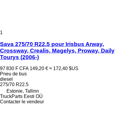
1
Sava 275/70 R22.5 pour Irisbus Arway,
Crossway, Crealis, Magelys, Proway, Daily
Tourys (2006-)
97 830 F CFA
149,20 €
≈ 172,40 $US
Pneu de bus
diesel
275/70 R22.5
Estonie, Tallinn
TruckParts Eesti OÜ
Contacter le vendeur