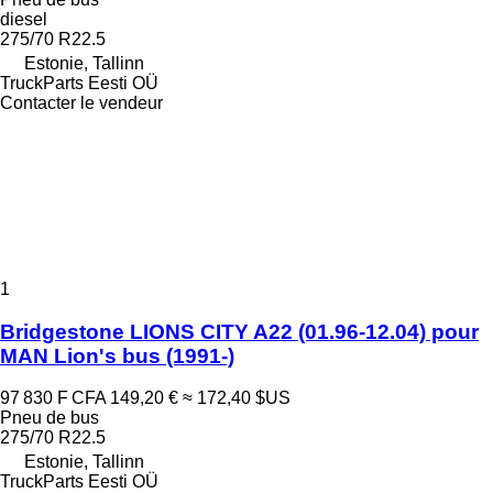
diesel
275/70 R22.5
Estonie, Tallinn
TruckParts Eesti OÜ
Contacter le vendeur
1
Bridgestone LIONS CITY A22 (01.96-12.04) pour
MAN Lion's bus (1991-)
97 830 F CFA
149,20 €
≈ 172,40 $US
Pneu de bus
275/70 R22.5
Estonie, Tallinn
TruckParts Eesti OÜ