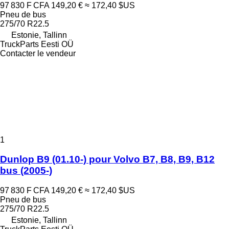
97 830 F CFA
149,20 €
≈ 172,40 $US
Pneu de bus
275/70 R22.5
Estonie, Tallinn
TruckParts Eesti OÜ
Contacter le vendeur
1
Dunlop B9 (01.10-) pour Volvo B7, B8, B9, B12
bus (2005-)
97 830 F CFA
149,20 €
≈ 172,40 $US
Pneu de bus
275/70 R22.5
Estonie, Tallinn