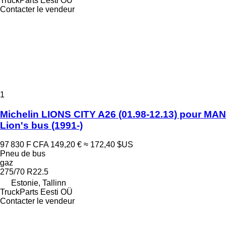
TruckParts Eesti OÜ
Contacter le vendeur
1
Michelin LIONS CITY A26 (01.98-12.13) pour MAN
Lion's bus (1991-)
97 830 F CFA
149,20 €
≈ 172,40 $US
Pneu de bus
gaz
275/70 R22.5
Estonie, Tallinn
TruckParts Eesti OÜ
Contacter le vendeur