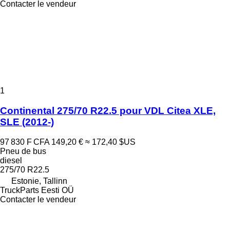
Contacter le vendeur
1
Continental 275/70 R22.5 pour VDL Citea XLE,
SLE (2012-)
97 830 F CFA
149,20 €
≈ 172,40 $US
Pneu de bus
diesel
275/70 R22.5
Estonie, Tallinn
TruckParts Eesti OÜ
Contacter le vendeur