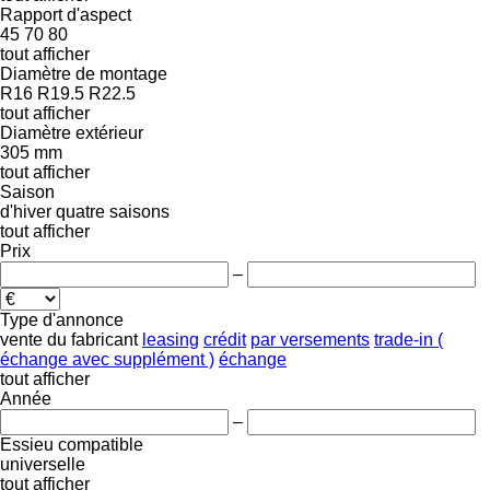
Rapport d'aspect
45
70
80
tout afficher
Diamètre de montage
R16
R19.5
R22.5
tout afficher
Diamètre extérieur
305 mm
tout afficher
Saison
d'hiver
quatre saisons
tout afficher
Prix
–
Type d'annonce
vente
du fabricant
leasing
crédit
par versements
trade-in (
échange avec supplément )
échange
tout afficher
Année
–
Essieu compatible
universelle
tout afficher