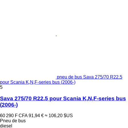
pneu de bus Sava 275/70 R22.5
pour Scania K,N,F-series bus (2006-)
5
Sava 275/70 R22.5 pour Scania K,N,F-series bus
(2006-)
60 290 F CFA
91,94 €
≈ 106,20 $US
Pneu de bus
diesel