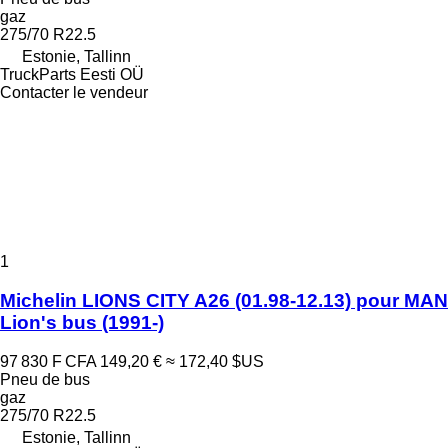
gaz
275/70 R22.5
Estonie, Tallinn
TruckParts Eesti OÜ
Contacter le vendeur
1
Michelin LIONS CITY A26 (01.98-12.13) pour MAN
Lion's bus (1991-)
97 830 F CFA
149,20 €
≈ 172,40 $US
Pneu de bus
gaz
275/70 R22.5
Estonie, Tallinn