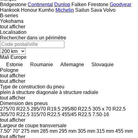
Bridgestone
Continental
Dunlop
Falken
Firestone
Goodyear
Hankook
Honour
Kumho
Michelin
Sailun
Sava
Volvo
B-series
Yokohama
tout afficher
Localisation
Rechercher dans un périmètre
Mali
Europe
Estonie
Roumanie
Allemagne
Slovaquie
Pologne
tout afficher
tout afficher
Type de construction du pneu
plein
à structure diagonale
à structure radiale
tout afficher
Dimension des pneus
275/70 R22.5
285/70 R19.5
295/80 R22.5
305 x 70 R22.5
305/70 R22.5
315/70 R22.5
455/45 R22.5
7.50-16
tout afficher
Largeur de coupe transversale
7.50″
70″
275 mm
285 mm
295 mm
305 mm
315 mm
455 mm
tout afficher