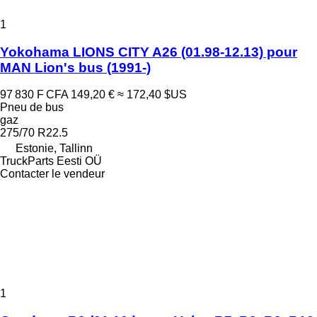
1
Yokohama LIONS CITY A26 (01.98-12.13) pour
MAN Lion's bus (1991-)
97 830 F CFA
149,20 €
≈ 172,40 $US
Pneu de bus
gaz
275/70 R22.5
Estonie, Tallinn
TruckParts Eesti OÜ
Contacter le vendeur
1