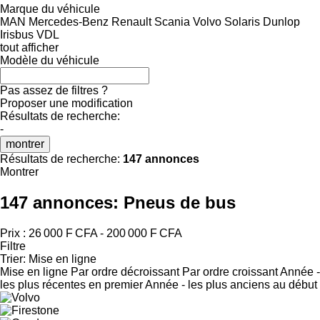
Marque du véhicule
MAN
Mercedes-Benz
Renault
Scania
Volvo
Solaris
Dunlop
Irisbus
VDL
tout afficher
Modèle du véhicule
Pas assez de filtres ?
Proposer une modification
Résultats de recherche:
-
montrer
Résultats de recherche:
147 annonces
Montrer
147 annonces:
Pneus de bus
Prix :
26 000 F CFA - 200 000 F CFA
Filtre
Trier
:
Mise en ligne
Mise en ligne
Par ordre décroissant
Par ordre croissant
Année -
les plus récentes en premier
Année - les plus anciens au début