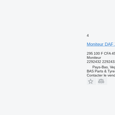
4
Moniteur DAF
295 100 F CFA
4
Moniteur
2292432 229243
Pays-Bas, Ve
BAS Parts & Tyre
Contacter le ven