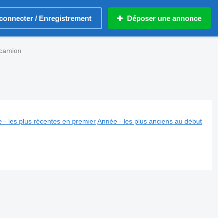
connecter / Enregistrement
Déposer une annonce
 camion
 - les plus récentes en premier
Année - les plus anciens au début