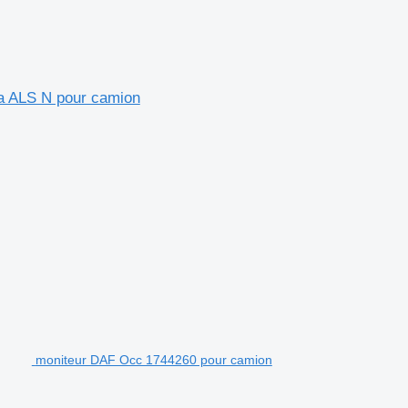
a ALS N pour camion
moniteur DAF Occ 1744260 pour camion