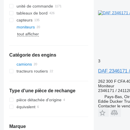
unité de commande
tableaux de bord
capteurs
moniteurs
tout afficher
Catégorie des engins
3
camions
DAF 2346171 /
tracteurs routiers
262 300 F CFA
4
Moniteur
Type d'une pièce de rechange
2346171 / 24112
Pays-Bas, Oir
pièce détachée d'origine
Eddie Ducker Truc
Contacter le ven
équivalent
Marque