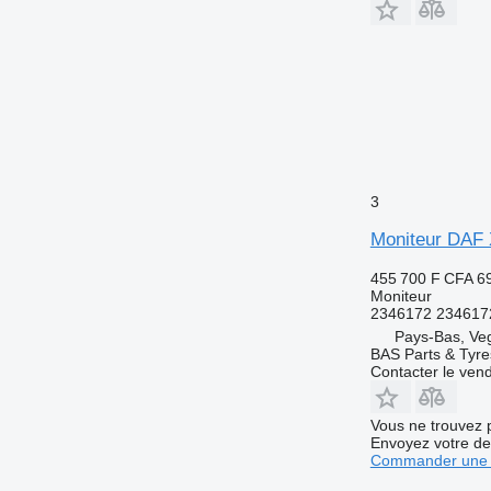
3
Moniteur DAF
455 700 F CFA
6
Moniteur
2346172 234617
Pays-Bas, Ve
BAS Parts & Tyre
Contacter le ven
Vous ne trouvez 
Envoyez votre de
Commander une 