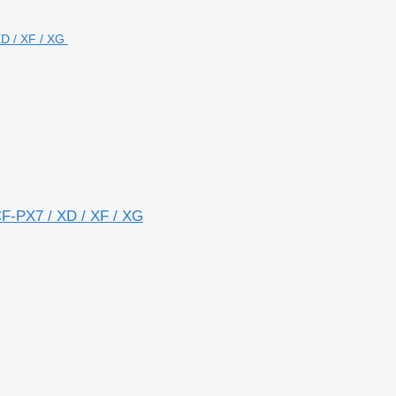
F-PX7 / XD / XF / XG