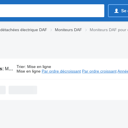
Se 
 détachées électrique DAF
Moniteurs DAF
Moniteurs DAF pour
Trier
:
Mise en ligne
s:
Moniteurs DAF pour camion
Mise en ligne
Par ordre décroissant
Par ordre croissant
Année