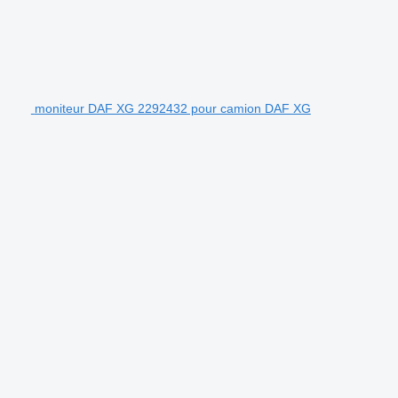
moniteur DAF XG 2292432 pour camion DAF XG