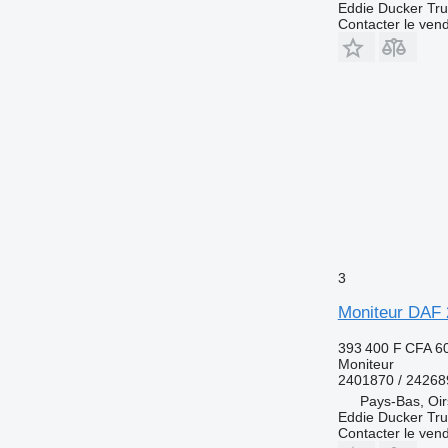
Eddie Ducker Truc
Contacter le ven
3
Moniteur DAF 
393 400 F CFA
6
Moniteur
2401870 / 24268
Pays-Bas, Oir
Eddie Ducker Truc
Contacter le ven