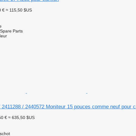
0 €
≈ 115,50 $US
e
Spare Parts
deur
 2411288 / 2440572 Moniteur 15 pouces comme neuf pour
50 €
≈ 635,50 $US
schot