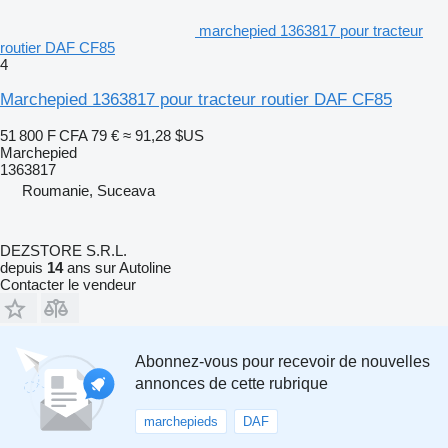
marchepied 1363817 pour tracteur
routier DAF CF85
4
Marchepied 1363817 pour tracteur routier DAF CF85
51 800 F CFA
79 €
≈ 91,28 $US
Marchepied
1363817
Roumanie, Suceava
DEZSTORE S.R.L.
depuis
14
ans sur Autoline
Contacter le vendeur
Abonnez-vous pour recevoir de nouvelles
annonces de cette rubrique
marchepieds
DAF