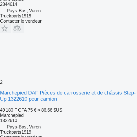
2344614
Pays-Bas, Vuren
Truckparts1919
Contacter le vendeur
2
Marchepied DAF Pièces de carrosserie et de châssis Step-
Up 1322610 pour camion
49 180 F CFA
75 €
≈ 86,66 $US
Marchepied
1322610
Pays-Bas, Vuren
Truckparts1919