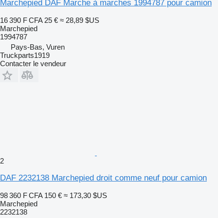
Marchepied DAF Marche à marches 1994787 pour camion
16 390 F CFA
25 €
≈ 28,89 $US
Marchepied
1994787
Pays-Bas, Vuren
Truckparts1919
Contacter le vendeur
2
DAF 2232138 Marchepied droit comme neuf pour camion
98 360 F CFA
150 €
≈ 173,30 $US
Marchepied
2232138