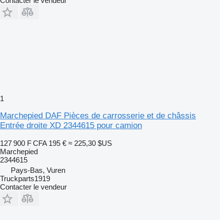
Contacter le vendeur
1
Marchepied DAF Pièces de carrosserie et de châssis
Entrée droite XD 2344615 pour camion
127 900 F CFA
195 €
≈ 225,30 $US
Marchepied
2344615
Pays-Bas, Vuren
Truckparts1919
Contacter le vendeur