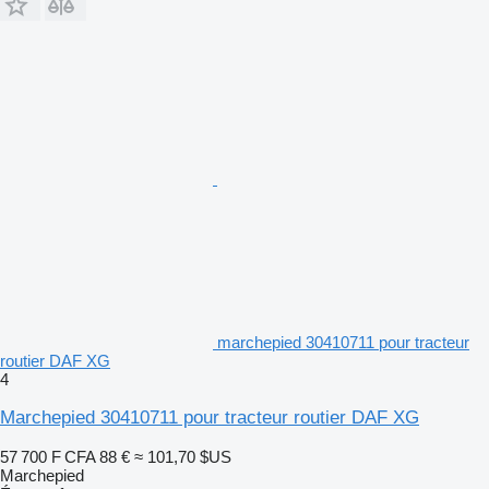
marchepied 30410711 pour tracteur
routier DAF XG
4
Marchepied 30410711 pour tracteur routier DAF XG
57 700 F CFA
88 €
≈ 101,70 $US
Marchepied