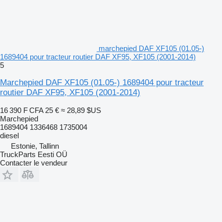
marchepied DAF XF105 (01.05-)
1689404 pour tracteur routier DAF XF95, XF105 (2001-2014)
5
Marchepied DAF XF105 (01.05-) 1689404 pour tracteur
routier DAF XF95, XF105 (2001-2014)
16 390 F CFA
25 €
≈ 28,89 $US
Marchepied
1689404 1336468 1735004
diesel
Estonie, Tallinn
TruckParts Eesti OÜ
Contacter le vendeur