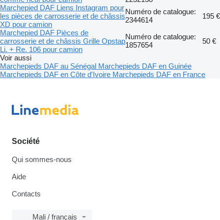
Marchepied DAF Liens Instagram pour
Numéro de catalogue:
les pièces de carrosserie et de châssis
195 €
2344614
XD pour camion
Marchepied DAF Pièces de
Numéro de catalogue:
carrosserie et de châssis Grille Opstap
50 €
1857654
Li. + Re. 106 pour camion
Voir aussi
Marchepieds DAF au Sénégal
Marchepieds DAF en Guinée
Marchepieds DAF en Côte d'Ivoire
Marchepieds DAF en France
Société
Qui sommes-nous
Aide
Contacts
Mali / français