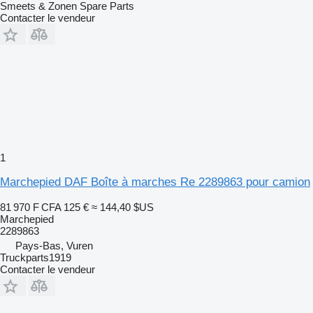
Smeets & Zonen Spare Parts
Contacter le vendeur
1
Marchepied DAF Boîte à marches Re 2289863 pour camion
81 970 F CFA
125 €
≈ 144,40 $US
Marchepied
2289863
Pays-Bas, Vuren
Truckparts1919
Contacter le vendeur