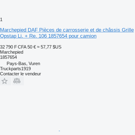
1
Marchepied DAF Pièces de carrosserie et de châssis Grille
Opstap Li. + Re. 106 1857654 pour camion
32 790 F CFA
50 €
≈ 57,77 $US
Marchepied
1857654
Pays-Bas, Vuren
Truckparts1919
Contacter le vendeur