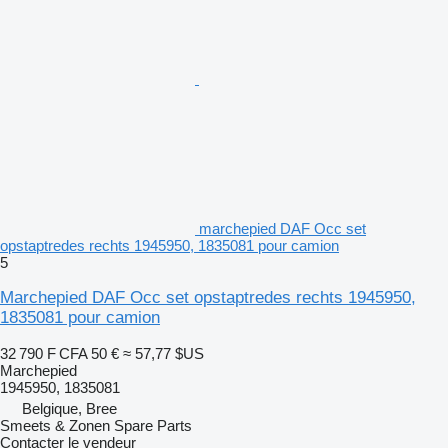
marchepied DAF Occ set
opstaptredes rechts 1945950, 1835081 pour camion
5
Marchepied DAF Occ set opstaptredes rechts 1945950,
1835081 pour camion
32 790 F CFA
50 €
≈ 57,77 $US
Marchepied
1945950, 1835081
Belgique, Bree
Smeets & Zonen Spare Parts
Contacter le vendeur