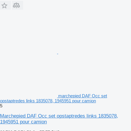
marchepied DAF Occ set
opstaptredes links 1835078, 1945951 pour camion
5
Marchepied DAF Occ set opstaptredes links 1835078,
1945951 pour camion