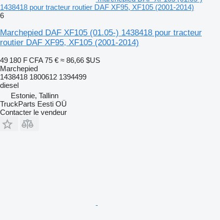
1438418 pour tracteur routier DAF XF95, XF105 (2001-2014)
6
Marchepied DAF XF105 (01.05-) 1438418 pour tracteur
routier DAF XF95, XF105 (2001-2014)
49 180 F CFA
75 €
≈ 86,66 $US
Marchepied
1438418 1800612 1394499
diesel
Estonie, Tallinn
TruckParts Eesti OÜ
Contacter le vendeur