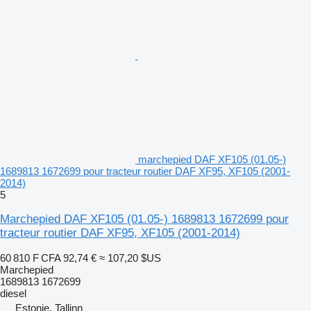
marchepied DAF XF105 (01.05-)
1689813 1672699 pour tracteur routier DAF XF95, XF105 (2001-
2014)
5
Marchepied DAF XF105 (01.05-) 1689813 1672699 pour
tracteur routier DAF XF95, XF105 (2001-2014)
60 810 F CFA
92,74 €
≈ 107,20 $US
Marchepied
1689813 1672699
diesel
Estonie, Tallinn