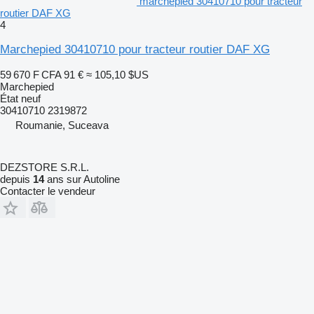
marchepied 30410710 pour tracteur
routier DAF XG
4
Marchepied 30410710 pour tracteur routier DAF XG
59 670 F CFA
91 €
≈ 105,10 $US
Marchepied
État
neuf
30410710 2319872
Roumanie, Suceava
DEZSTORE S.R.L.
depuis
14
ans sur Autoline
Contacter le vendeur