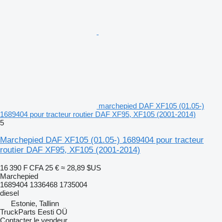
marchepied DAF XF105 (01.05-)
1689404 pour tracteur routier DAF XF95, XF105 (2001-2014)
5
Marchepied DAF XF105 (01.05-) 1689404 pour tracteur
routier DAF XF95, XF105 (2001-2014)
16 390 F CFA
25 €
≈ 28,89 $US
Marchepied
1689404 1336468 1735004
diesel
Estonie, Tallinn
TruckParts Eesti OÜ
Contacter le vendeur