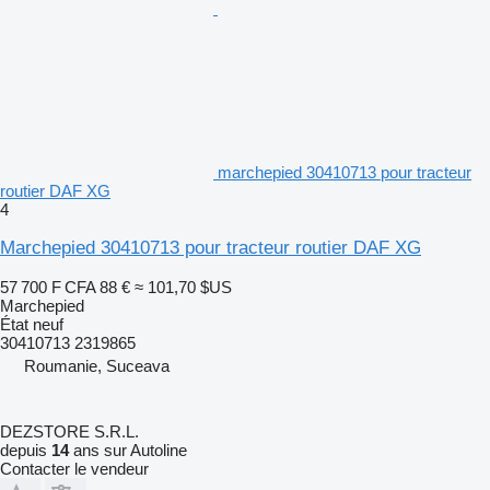
marchepied 30410713 pour tracteur
routier DAF XG
4
Marchepied 30410713 pour tracteur routier DAF XG
57 700 F CFA
88 €
≈ 101,70 $US
Marchepied
État
neuf
30410713 2319865
Roumanie, Suceava
DEZSTORE S.R.L.
depuis
14
ans sur Autoline
Contacter le vendeur