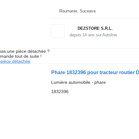
Roumanie, Suceava
DEZSTORE S.R.L.
depuis
14
ans sur Autoline
pas une pièce détachée ?
mande tout de suite !
pièce détachée
Phare 1832396 pour tracteur routier
Lumière automobile - phare
1832396