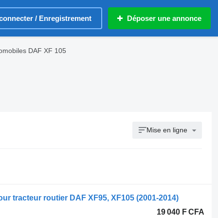
connecter / Enregistrement
Déposer une annonce
omobiles DAF XF 105
Mise en ligne
our tracteur routier DAF XF95, XF105 (2001-2014)
19 040 F CFA