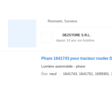
Roumanie, Suceava
DEZSTORE S.R.L.
depuis
14
ans sur Autoline
Phare 1641743 pour tracteur routier
Lumière automobile - phare
État
neuf
1641743, 1641751, 1699301,