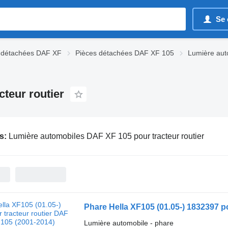
Se 
 détachées DAF XF
Pièces détachées DAF XF 105
Lumière aut
teur routier
s:
Lumière automobiles DAF XF 105 pour tracteur routier
Phare Hella XF105 (01.05-) 1832397 p
Lumière automobile - phare