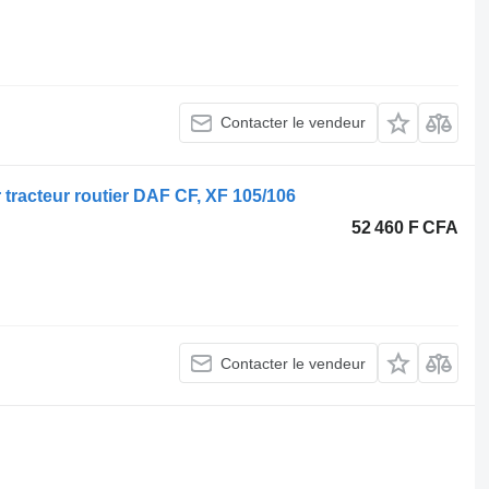
Contacter le vendeur
tracteur routier DAF CF, XF 105/106
52 460 F CFA
Contacter le vendeur