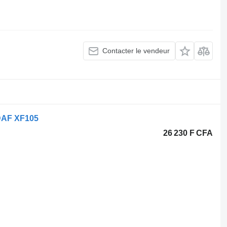
Contacter le vendeur
 DAF XF105
26 230 F CFA