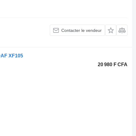
Contacter le vendeur
 DAF XF105
20 980 F CFA