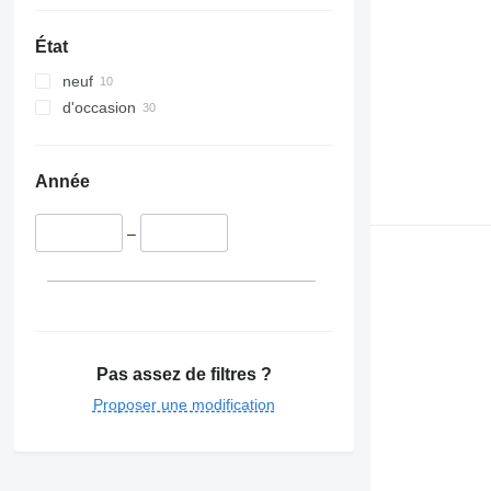
État
neuf
d'occasion
Année
–
Pas assez de filtres ?
Proposer une modification