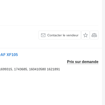
Contacter le vendeur
 DAF XF105
Prix sur demande
 1699315, 1743685, 160410580 1621891