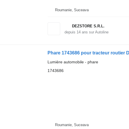
Roumanie, Suceava
DEZSTORE S.R.L.
depuis
14
ans sur Autoline
Phare 1743686 pour tracteur routier
Lumière automobile - phare
1743686
Roumanie, Suceava