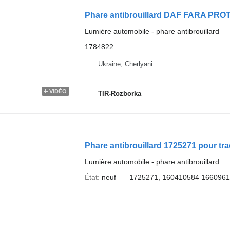
Lumière automobile - phare antibrouillard
1784822
Ukraine, Cherlyani
VIDÉO
TIR-Rozborka
Phare antibrouillard 1725271 pour tr
Lumière automobile - phare antibrouillard
État
neuf
1725271, 160410584 1660961