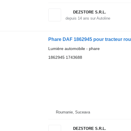
DEZSTORE S.R.L.
depuis
14
ans sur Autoline
Phare DAF 1862945 pour tracteur ro
Lumière automobile - phare
1862945 1743688
Roumanie, Suceava
DEZSTORE S.R.L.