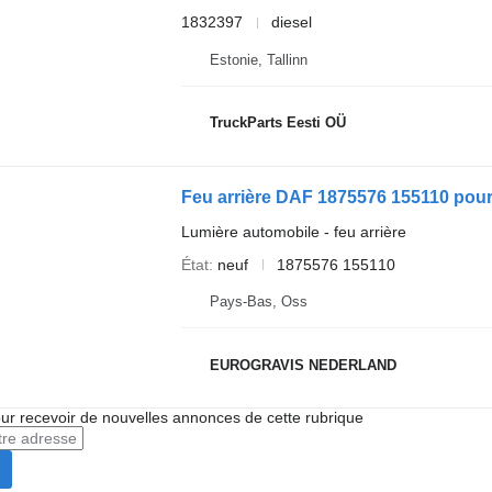
1832397
diesel
Estonie, Tallinn
TruckParts Eesti OÜ
Feu arrière DAF 1875576 155110 pour 
Lumière automobile - feu arrière
État
neuf
1875576 155110
Pays-Bas, Oss
EUROGRAVIS NEDERLAND
r recevoir de nouvelles annonces de cette rubrique