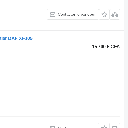
Contacter le vendeur
utier DAF XF105
15 740 F CFA