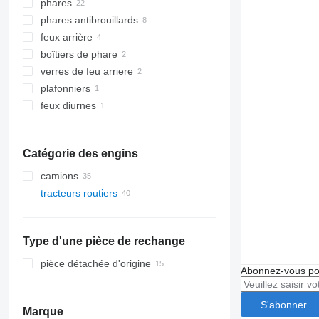
phares
phares antibrouillards
feux arrière
boîtiers de phare
verres de feu arriere
plafonniers
feux diurnes
Catégorie des engins
camions
tracteurs routiers
Type d'une pièce de rechange
pièce détachée d'origine
Abonnez-vous pou
S'abonner
Marque