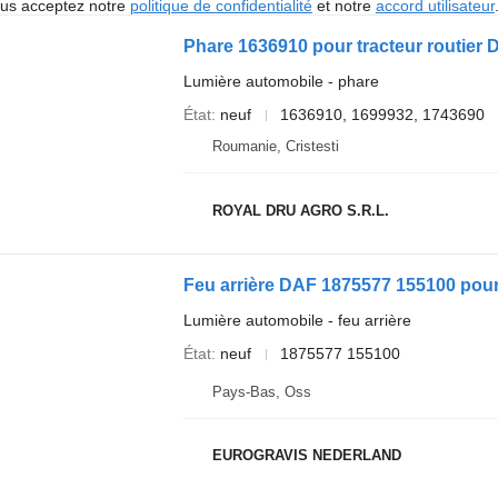
vous acceptez notre
politique de confidentialité
et notre
accord utilisateur
Phare 1636910 pour tracteur routier
Lumière automobile - phare
État
neuf
1636910, 1699932, 1743690
Roumanie, Cristesti
ROYAL DRU AGRO S.R.L.
Feu arrière DAF 1875577 155100 pour
Lumière automobile - feu arrière
État
neuf
1875577 155100
Pays-Bas, Oss
EUROGRAVIS NEDERLAND