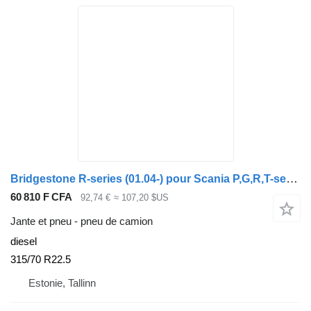
Bridgestone R-series (01.04-) pour Scania P,G,R,T-series (2004-2017)
60 810 F CFA
92,74 €
≈ 107,20 $US
Jante et pneu - pneu de camion
diesel
315/70 R22.5
Estonie, Tallinn