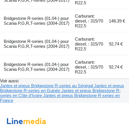
Scania P,G,R,T-series (2004-2017)
R22.5
Carburant:
Bridgestone R-series (01.04-) pour
diesel, : 315/70
148,39 €
Scania P,G,R,T-series (2004-2017)
R22.5
Carburant:
Bridgestone R-series (01.04-) pour
diesel, : 315/70
92,74 €
Scania P,G,R,T-series (2004-2017)
R22.5
Carburant:
Bridgestone R-series (01.04-) pour
diesel, : 315/70
92,74 €
Scania P,G,R,T-series (2004-2017)
R22.5
Voir aussi
Jantes et pneus Bridgestone R-series au Sénégal
Jantes et pneus
Bridgestone R-series en Guinée
Jantes et pneus Bridgestone R-
series en Côte d'Ivoire
Jantes et pneus Bridgestone R-series en
France