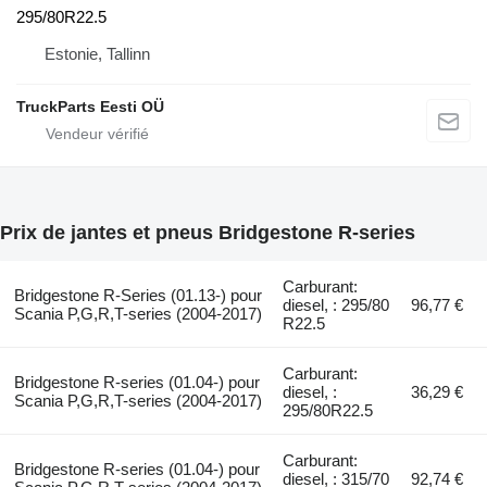
295/80R22.5
Estonie, Tallinn
TruckParts Eesti OÜ
Prix de jantes et pneus Bridgestone R-series
Carburant:
Bridgestone R-Series (01.13-) pour
diesel, : 295/80
96,77 €
Scania P,G,R,T-series (2004-2017)
R22.5
Carburant:
Bridgestone R-series (01.04-) pour
diesel, :
36,29 €
Scania P,G,R,T-series (2004-2017)
295/80R22.5
Carburant:
Bridgestone R-series (01.04-) pour
diesel, : 315/70
92,74 €