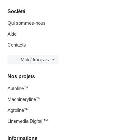
Société
Qui sommes-nous
Aide
Contacts
Mali / français
Nos projets
Autoline™
Machineryline™
Agroline™
Linemedia Digital ™
Informations