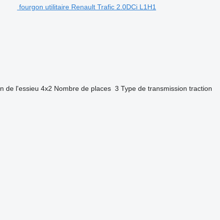
fourgon utilitaire Renault Trafic 2.0DCi L1H1
n de l'essieu
4x2
Nombre de places
3
Type de transmission
traction
.