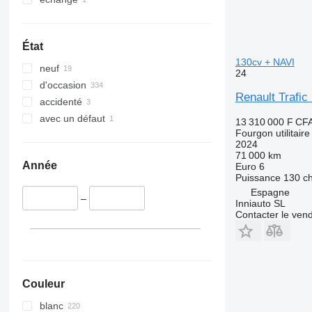
État
130cv + NAVI
neuf
24
d'occasion
Renault Trafi
accidenté
avec un défaut
13 310 000 F CF
Fourgon utilitaire
2024
71 000 km
Année
Euro 6
Puissance
130 c
Espagne
–
Inniauto SL
Contacter le ven
Couleur
blanc