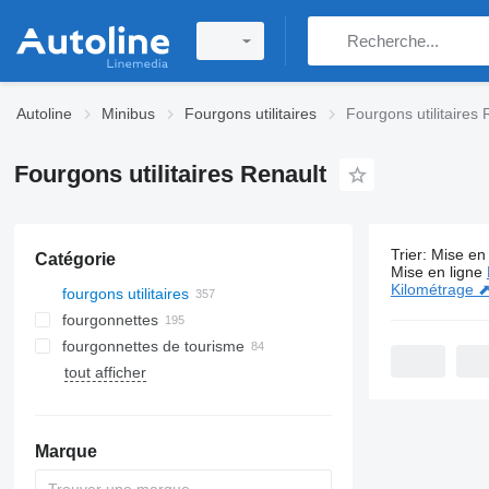
Autoline
Minibus
Fourgons utilitaires
Fourgons utilitaires 
Fourgons utilitaires Renault
Trier
:
Mise en 
Catégorie
357 annonc
Mise en ligne
Kilométrage 
fourgons utilitaires
fourgonnettes
fourgonnettes de tourisme
tout afficher
Marque