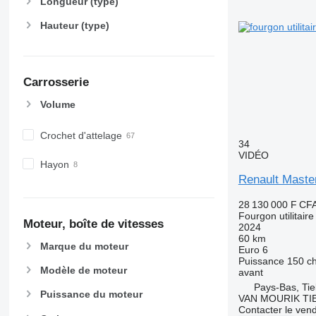
Longueur (type)
Hauteur (type)
Carrosserie
Volume
Crochet d'attelage
34
VIDÉO
Hayon
Renault Mast
28 130 000 F CF
Fourgon utilitaire
Moteur, boîte de vitesses
2024
60 km
Marque du moteur
Euro 6
Puissance
150 c
Modèle de moteur
avant
Pays-Bas, Tie
Puissance du moteur
VAN MOURIK TIE
Contacter le ven