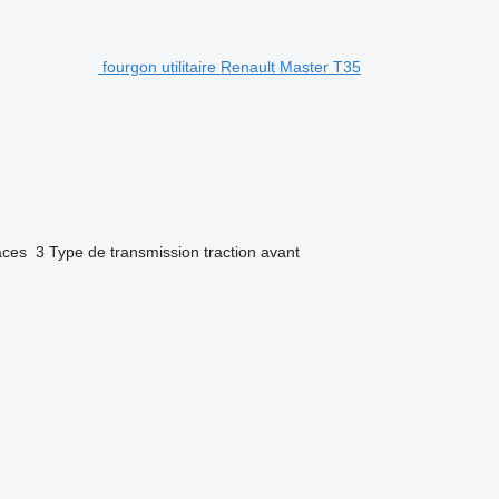
fourgon utilitaire Renault Master T35
aces
3
Type de transmission
traction avant