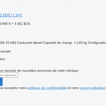
 2.0DCi L1H1
2 900 €
≈ 3 351 $US
(66.15 kW)
Carburant
diesel
Capacité de charge
1 120 kg
Configuratio
rneveld
deur
r recevoir de nouvelles annonces de cette rubrique
vous acceptez notre
politique de confidentialité
et notre
accord utilisateur