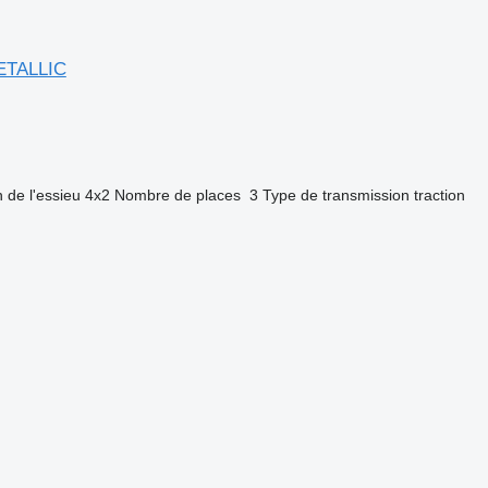
METALLIC
 de l'essieu
4x2
Nombre de places
3
Type de transmission
traction