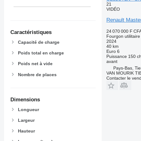
21
VIDÉO
Renault Mast
24 070 000 F CF
Caractéristiques
Fourgon utilitaire
2024
Capacité de charge
40 km
Euro 6
Poids total en charge
Puissance
150 c
avant
Poids net à vide
Pays-Bas, Tie
VAN MOURIK TIE
Nombre de places
Contacter le ven
Dimensions
Longueur
Largeur
Hauteur