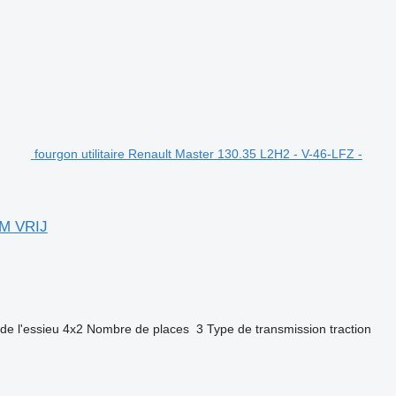
fourgon utilitaire Renault Master 130.35 L2H2 - V-46-LFZ -
PM VRIJ
de l'essieu
4x2
Nombre de places
3
Type de transmission
traction