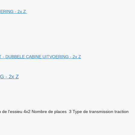
-KNT - DUBBELE CABINE UITVOERING - 2x Z
G - 2x Z
 de l'essieu
4x2
Nombre de places
3
Type de transmission
traction