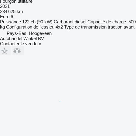
Fourgon utilitaire
2021
234 625 km
Euro 6
Puissance
122 ch (90 kW)
Carburant
diesel
Capacité de charge
500
kg
Configuration de l'essieu
4x2
Type de transmission
traction avant
Pays-Bas, Hoogeveen
Autohandel Winkel BV
Contacter le vendeur