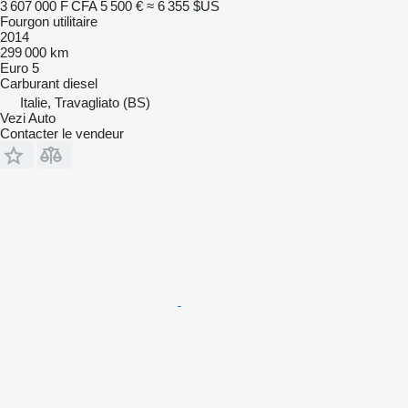
3 607 000 F CFA
5 500 €
≈ 6 355 $US
Fourgon utilitaire
2014
299 000 km
Euro 5
Carburant
diesel
Italie, Travagliato (BS)
Vezi Auto
Contacter le vendeur