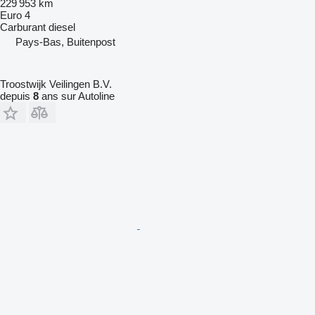
229 953 km
Euro 4
Carburant
diesel
Pays-Bas, Buitenpost
Troostwijk Veilingen B.V.
depuis
8
ans sur Autoline