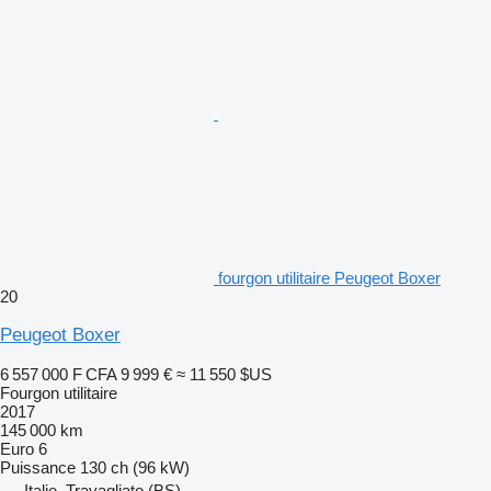
fourgon utilitaire Peugeot Boxer
20
Peugeot Boxer
6 557 000 F CFA
9 999 €
≈ 11 550 $US
Fourgon utilitaire
2017
145 000 km
Euro 6
Puissance
130 ch (96 kW)
Italie, Travagliato (BS)