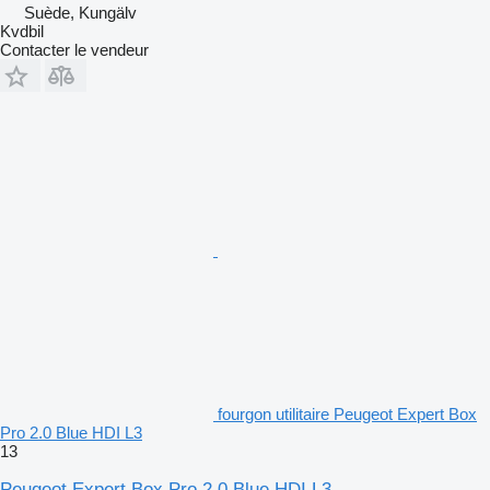
Suède, Kungälv
Kvdbil
Contacter le vendeur
fourgon utilitaire Peugeot Expert Box
Pro 2.0 Blue HDI L3
13
Peugeot Expert Box Pro 2.0 Blue HDI L3