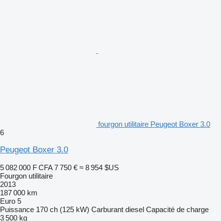
fourgon utilitaire Peugeot Boxer 3.0
6
Peugeot Boxer 3.0
5 082 000 F CFA
7 750 €
≈ 8 954 $US
Fourgon utilitaire
2013
187 000 km
Euro 5
Puissance
170 ch (125 kW)
Carburant
diesel
Capacité de charge
3 500 kg