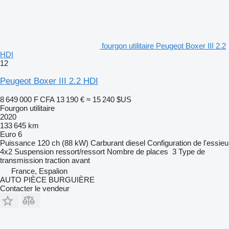
fourgon utilitaire Peugeot Boxer III 2.2
HDI
12
Peugeot Boxer III 2.2 HDI
8 649 000 F CFA
13 190 €
≈ 15 240 $US
Fourgon utilitaire
2020
133 645 km
Euro 6
Puissance
120 ch (88 kW)
Carburant
diesel
Configuration de l'essieu
4x2
Suspension
ressort/ressort
Nombre de places
3
Type de
transmission
traction avant
France, Espalion
AUTO PIÈCE BURGUIÈRE
Contacter le vendeur