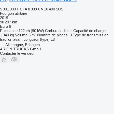
5 901 000 F CFA
8 999 €
≈ 10 400 $US
Fourgon utilitaire
2019
98 207 km
Euro 6
Puissance
122 ch (90 kW)
Carburant
diesel
Capacité de charge
1 340 kg
Volume
6 m³
Nombre de places
3
Type de transmission
traction avant
Longueur (type)
L3
Allemagne, Erlangen
ARION TRUCKS GmbH
Contacter le vendeur