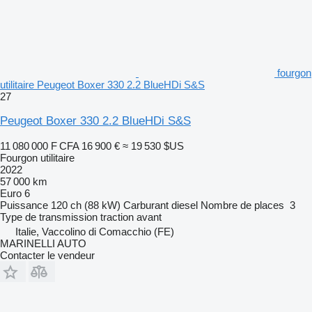
fourgon
utilitaire Peugeot Boxer 330 2.2 BlueHDi S&S
27
Peugeot Boxer 330 2.2 BlueHDi S&S
11 080 000 F CFA
16 900 €
≈ 19 530 $US
Fourgon utilitaire
2022
57 000 km
Euro 6
Puissance
120 ch (88 kW)
Carburant
diesel
Nombre de places
3
Type de transmission
traction avant
Italie, Vaccolino di Comacchio (FE)
MARINELLI AUTO
Contacter le vendeur