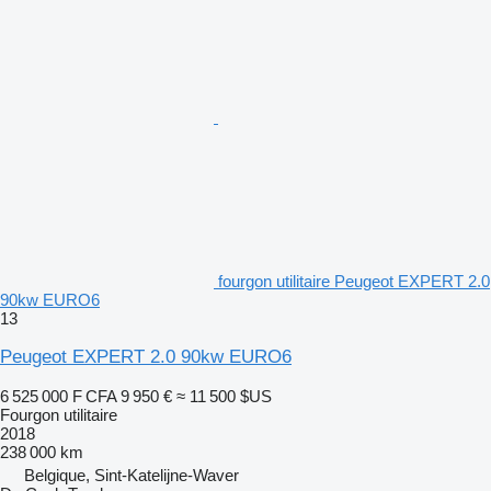
fourgon utilitaire Peugeot EXPERT 2.0
90kw EURO6
13
Peugeot EXPERT 2.0 90kw EURO6
6 525 000 F CFA
9 950 €
≈ 11 500 $US
Fourgon utilitaire
2018
238 000 km
Belgique, Sint-Katelijne-Waver