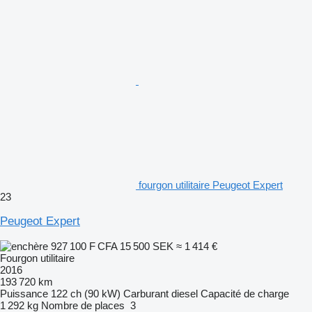
fourgon utilitaire Peugeot Expert
23
Peugeot Expert
927 100 F CFA
15 500 SEK
≈ 1 414 €
Fourgon utilitaire
2016
193 720 km
Puissance
122 ch (90 kW)
Carburant
diesel
Capacité de charge
1 292 kg
Nombre de places
3