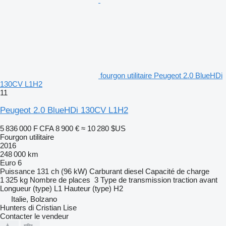
fourgon utilitaire Peugeot 2.0 BlueHDi
130CV L1H2
11
Peugeot 2.0 BlueHDi 130CV L1H2
5 836 000 F CFA
8 900 €
≈ 10 280 $US
Fourgon utilitaire
2016
248 000 km
Euro 6
Puissance
131 ch (96 kW)
Carburant
diesel
Capacité de charge
1 325 kg
Nombre de places
3
Type de transmission
traction avant
Longueur (type)
L1
Hauteur (type)
H2
Italie, Bolzano
Hunters di Cristian Lise
Contacter le vendeur