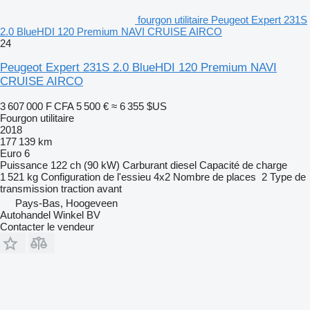
fourgon utilitaire Peugeot Expert 231S
2.0 BlueHDI 120 Premium NAVI CRUISE AIRCO
24
Peugeot Expert 231S 2.0 BlueHDI 120 Premium NAVI
CRUISE AIRCO
3 607 000 F CFA
5 500 €
≈ 6 355 $US
Fourgon utilitaire
2018
177 139 km
Euro 6
Puissance
122 ch (90 kW)
Carburant
diesel
Capacité de charge
1 521 kg
Configuration de l'essieu
4x2
Nombre de places
2
Type de
transmission
traction avant
Pays-Bas, Hoogeveen
Autohandel Winkel BV
Contacter le vendeur