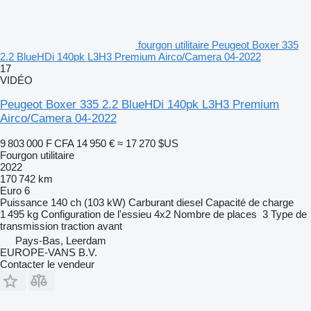
fourgon utilitaire Peugeot Boxer 335
2.2 BlueHDi 140pk L3H3 Premium Airco/Camera 04-2022
17
VIDÉO
Peugeot Boxer 335 2.2 BlueHDi 140pk L3H3 Premium
Airco/Camera 04-2022
9 803 000 F CFA
14 950 €
≈ 17 270 $US
Fourgon utilitaire
2022
170 742 km
Euro 6
Puissance
140 ch (103 kW)
Carburant
diesel
Capacité de charge
1 495 kg
Configuration de l'essieu
4x2
Nombre de places
3
Type de
transmission
traction avant
Pays-Bas, Leerdam
EUROPE-VANS B.V.
Contacter le vendeur