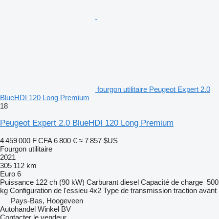
fourgon utilitaire Peugeot Expert 2.0
BlueHDI 120 Long Premium
18
Peugeot Expert 2.0 BlueHDI 120 Long Premium
4 459 000 F CFA
6 800 €
≈ 7 857 $US
Fourgon utilitaire
2021
305 112 km
Euro 6
Puissance
122 ch (90 kW)
Carburant
diesel
Capacité de charge
500
kg
Configuration de l'essieu
4x2
Type de transmission
traction avant
Pays-Bas, Hoogeveen
Autohandel Winkel BV
Contacter le vendeur