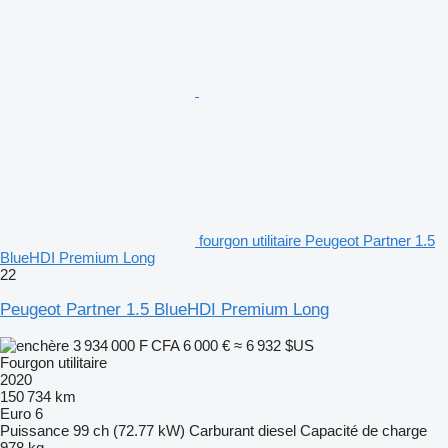
fourgon utilitaire Peugeot Partner 1.5
BlueHDI Premium Long
22
Peugeot Partner 1.5 BlueHDI Premium Long
3 934 000 F CFA
6 000 €
≈ 6 932 $US
Fourgon utilitaire
2020
150 734 km
Euro 6
Puissance
99 ch (72.77 kW)
Carburant
diesel
Capacité de charge
978 kg