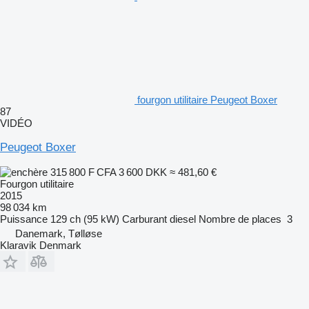
fourgon utilitaire Peugeot Boxer
87
VIDÉO
Peugeot Boxer
315 800 F CFA
3 600 DKK
≈ 481,60 €
Fourgon utilitaire
2015
98 034 km
Puissance
129 ch (95 kW)
Carburant
diesel
Nombre de places
3
Danemark, Tølløse
Klaravik Denmark