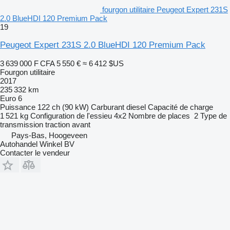
fourgon utilitaire Peugeot Expert 231S
2.0 BlueHDI 120 Premium Pack
19
Peugeot Expert 231S 2.0 BlueHDI 120 Premium Pack
3 639 000 F CFA
5 550 €
≈ 6 412 $US
Fourgon utilitaire
2017
235 332 km
Euro 6
Puissance
122 ch (90 kW)
Carburant
diesel
Capacité de charge
1 521 kg
Configuration de l'essieu
4x2
Nombre de places
2
Type de
transmission
traction avant
Pays-Bas, Hoogeveen
Autohandel Winkel BV
Contacter le vendeur