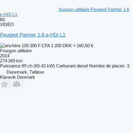
fourgon utilitaire Peugeot Partner 1.6
e-HDi L1
83
VIDÉO
Peugeot Partner 1.6 e-HDi L1
105 300 F CFA
1 200 DKK
≈ 160,50 €
Fourgon utilitaire
2014
274 269 km
Puissance
89 ch (65.42 kW)
Carburant
diesel
Nombre de places
3
Danemark, Tølløse
Klaravik Denmark