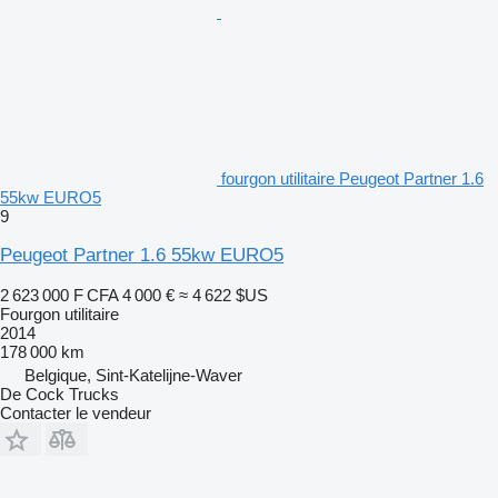
fourgon utilitaire Peugeot Partner 1.6
55kw EURO5
9
Peugeot Partner 1.6 55kw EURO5
2 623 000 F CFA
4 000 €
≈ 4 622 $US
Fourgon utilitaire
2014
178 000 km
Belgique, Sint-Katelijne-Waver
De Cock Trucks
Contacter le vendeur