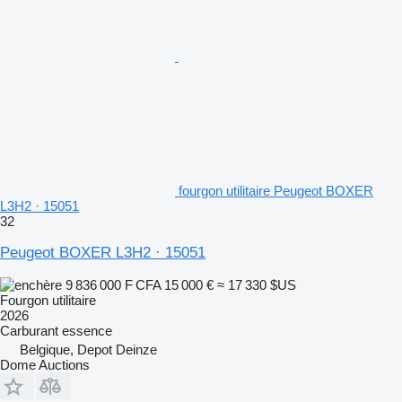
fourgon utilitaire Peugeot BOXER
L3H2 · 15051
32
Peugeot BOXER L3H2 · 15051
9 836 000 F CFA
15 000 €
≈ 17 330 $US
Fourgon utilitaire
2026
Carburant
essence
Belgique, Depot Deinze
Dome Auctions