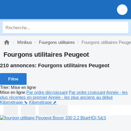
Minibus
Fourgons utilitaires
Fourgons utilitaires Peuge
Fourgons utilitaires Peugeot
210 annonces:
Fourgons utilitaires Peugeot
Filtre
Trier
:
Mise en ligne
Mise en ligne
Par ordre décroissant
Par ordre croissant
Année - les
plus récentes en premier
Année - les plus anciens au début
Kilométrage ⬊
Kilométrage ⬈