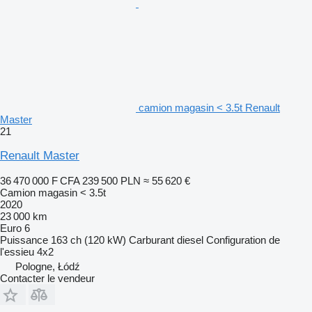
camion magasin < 3.5t Renault
Master
21
Renault Master
36 470 000 F CFA
239 500 PLN
≈ 55 620 €
Camion magasin < 3.5t
2020
23 000 km
Euro 6
Puissance
163 ch (120 kW)
Carburant
diesel
Configuration de
l'essieu
4x2
Pologne, Łódź
Contacter le vendeur