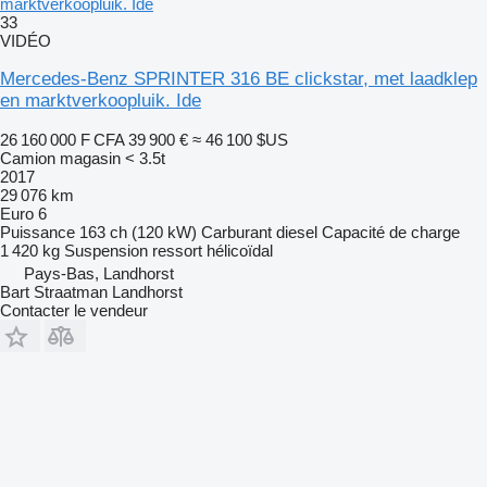
marktverkoopluik. Ide
33
VIDÉO
Mercedes-Benz SPRINTER 316 BE clickstar, met laadklep
en marktverkoopluik. Ide
26 160 000 F CFA
39 900 €
≈ 46 100 $US
Camion magasin < 3.5t
2017
29 076 km
Euro 6
Puissance
163 ch (120 kW)
Carburant
diesel
Capacité de charge
1 420 kg
Suspension
ressort hélicoïdal
Pays-Bas, Landhorst
Bart Straatman Landhorst
Contacter le vendeur