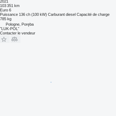
2021
103 351 km
Euro 6
Puissance
136 ch (100 kW)
Carburant
diesel
Capacité de charge
785 kg
Pologne, Poręba
"LUK-POL"
Contacter le vendeur