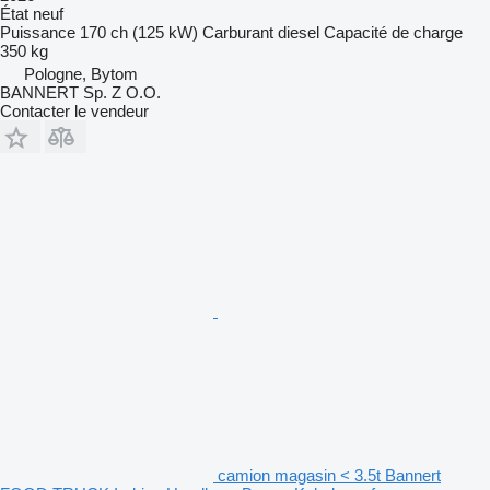
État
neuf
Puissance
170 ch (125 kW)
Carburant
diesel
Capacité de charge
350 kg
Pologne, Bytom
BANNERT Sp. Z O.O.
Contacter le vendeur
camion magasin < 3.5t Bannert