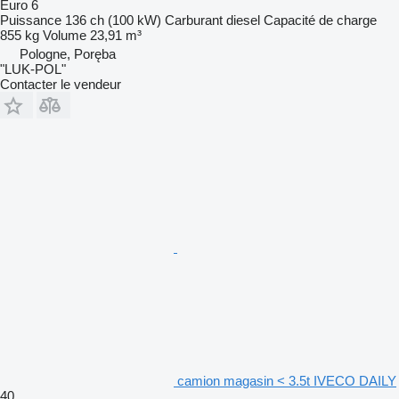
Euro 6
Puissance
136 ch (100 kW)
Carburant
diesel
Capacité de charge
855 kg
Volume
23,91 m³
Pologne, Poręba
"LUK-POL"
Contacter le vendeur
camion magasin < 3.5t IVECO DAILY
40