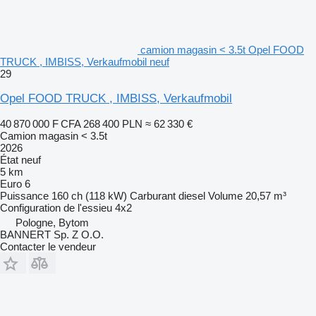
camion magasin < 3.5t Opel FOOD
TRUCK , IMBISS, Verkaufmobil neuf
29
Opel FOOD TRUCK , IMBISS, Verkaufmobil
40 870 000 F CFA
268 400 PLN
≈ 62 330 €
Camion magasin < 3.5t
2026
État
neuf
5 km
Euro 6
Puissance
160 ch (118 kW)
Carburant
diesel
Volume
20,57 m³
Configuration de l'essieu
4x2
Pologne, Bytom
BANNERT Sp. Z O.O.
Contacter le vendeur