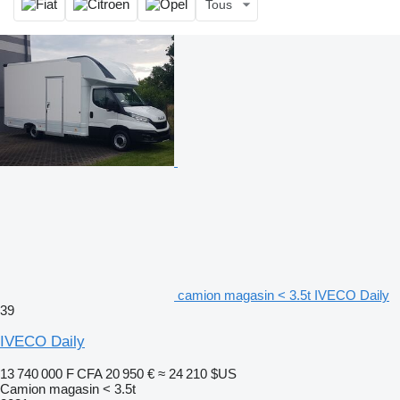
Tous
camion magasin < 3.5t IVECO Daily
39
IVECO Daily
13 740 000 F CFA
20 950 €
≈ 24 210 $US
Camion magasin < 3.5t