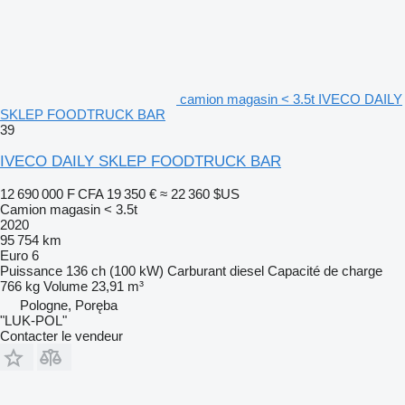
camion magasin < 3.5t IVECO DAILY
SKLEP FOODTRUCK BAR
39
IVECO DAILY SKLEP FOODTRUCK BAR
12 690 000 F CFA
19 350 €
≈ 22 360 $US
Camion magasin < 3.5t
2020
95 754 km
Euro 6
Puissance
136 ch (100 kW)
Carburant
diesel
Capacité de charge
766 kg
Volume
23,91 m³
Pologne, Poręba
"LUK-POL"
Contacter le vendeur