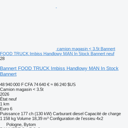
camion magasin < 3.5t Bannert
FOOD TRUCK Imbiss Handlowy MAN In Stock Bannert neuf
28
Bannert FOOD TRUCK Imbiss Handlowy MAN In Stock
Bannert
48 940 000 F CFA
74 640 €
≈ 86 240 $US
Camion magasin < 3.5t
2026
État
neuf
1 km
Euro 6
Puissance
177 ch (130 kW)
Carburant
diesel
Capacité de charge
1 158 kg
Volume
18,39 m³
Configuration de l'essieu
4x2
Pologne, Bytom