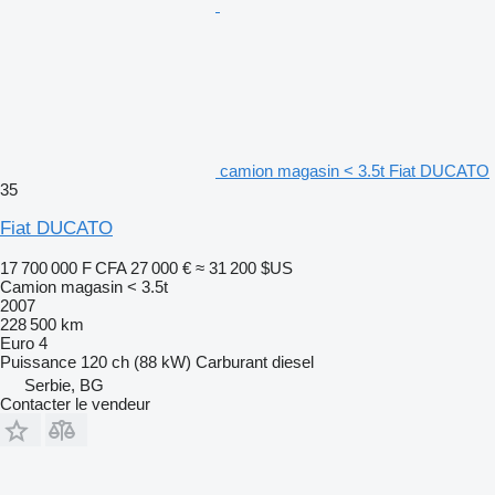
camion magasin < 3.5t Fiat DUCATO
35
Fiat DUCATO
17 700 000 F CFA
27 000 €
≈ 31 200 $US
Camion magasin < 3.5t
2007
228 500 km
Euro 4
Puissance
120 ch (88 kW)
Carburant
diesel
Serbie, BG
Contacter le vendeur