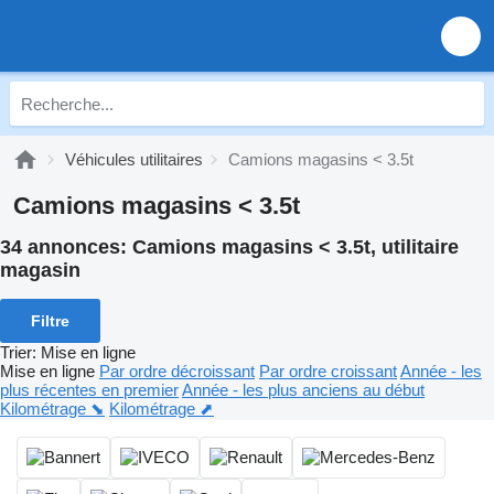
Véhicules utilitaires
Camions magasins < 3.5t
Camions magasins < 3.5t
34 annonces:
Camions magasins < 3.5t, utilitaire
magasin
Filtre
Trier
:
Mise en ligne
Mise en ligne
Par ordre décroissant
Par ordre croissant
Année - les
plus récentes en premier
Année - les plus anciens au début
Kilométrage ⬊
Kilométrage ⬈