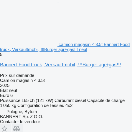
camion magasin < 3.5t Bannert Food
truck, Verkauftmobil, !!!Burger agr+gas!!! neuf
5
Bannert Food truck, Verkauftmobil, !!!Burger agr+gas!!!
Prix sur demande
Camion magasin < 3.5t
2025
État
neuf
Euro 6
Puissance
165 ch (121 kW)
Carburant
diesel
Capacité de charge
1 050 kg
Configuration de l'essieu
4x2
Pologne, Bytom
BANNERT Sp. Z O.O.
Contacter le vendeur