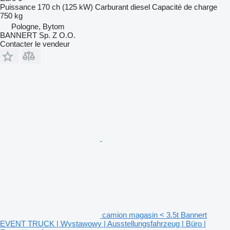
Puissance
170 ch (125 kW)
Carburant
diesel
Capacité de charge
750 kg
Pologne, Bytom
BANNERT Sp. Z O.O.
Contacter le vendeur
camion magasin < 3.5t Bannert
EVENT TRUCK | Wystawowy | Ausstellungsfahrzeug | Büro |