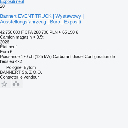
Expositi neuf
20
Bannert EVENT TRUCK | Wystawowy |
Ausstellungsfahrzeug | Büro | Expositi
42 750 000 F CFA
280 700 PLN
≈ 65 190 €
Camion magasin < 3.5t
2026
État
neuf
Euro 6
Puissance
170 ch (125 kW)
Carburant
diesel
Configuration de
l'essieu
4x2
Pologne, Bytom
BANNERT Sp. Z O.O.
Contacter le vendeur