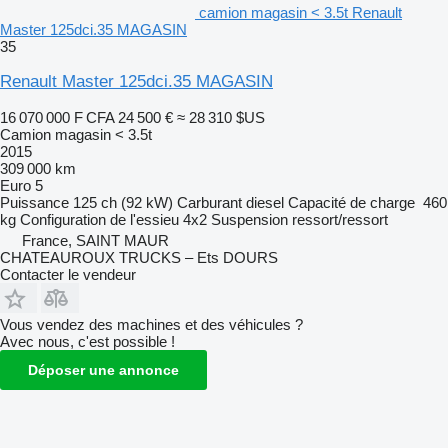
camion magasin < 3.5t Renault
Master 125dci.35 MAGASIN
35
Renault Master 125dci.35 MAGASIN
16 070 000 F CFA
24 500 €
≈ 28 310 $US
Camion magasin < 3.5t
2015
309 000 km
Euro 5
Puissance
125 ch (92 kW)
Carburant
diesel
Capacité de charge
460
kg
Configuration de l'essieu
4x2
Suspension
ressort/ressort
France, SAINT MAUR
CHATEAUROUX TRUCKS – Ets DOURS
Contacter le vendeur
Vous vendez des machines et des véhicules ?
Avec nous, c'est possible !
Déposer une annonce