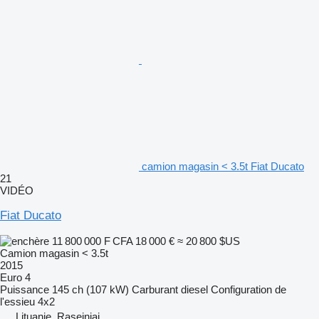
camion magasin < 3.5t Fiat Ducato
21
VIDÉO
Fiat Ducato
11 800 000 F CFA
18 000 €
≈ 20 800 $US
Camion magasin < 3.5t
2015
Euro 4
Puissance
145 ch (107 kW)
Carburant
diesel
Configuration de
l'essieu
4x2
Lituanie, Raseiniai