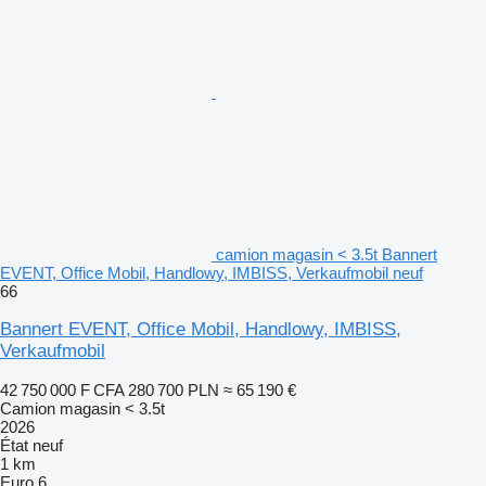
camion magasin < 3.5t Bannert
EVENT, Office Mobil, Handlowy, IMBISS, Verkaufmobil neuf
66
Bannert EVENT, Office Mobil, Handlowy, IMBISS,
Verkaufmobil
42 750 000 F CFA
280 700 PLN
≈ 65 190 €
Camion magasin < 3.5t
2026
État
neuf
1 km
Euro 6