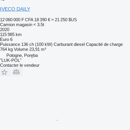
IVECO DAILY
12 060 000 F CFA
18 390 €
≈ 21 250 $US
Camion magasin < 3.5t
2020
115 985 km
Euro 6
Puissance
136 ch (100 kW)
Carburant
diesel
Capacité de charge
764 kg
Volume
23,91 m³
Pologne, Poręba
"LUK-POL"
Contacter le vendeur