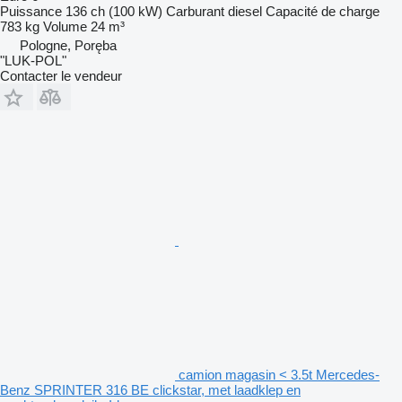
Puissance
136 ch (100 kW)
Carburant
diesel
Capacité de charge
783 kg
Volume
24 m³
Pologne, Poręba
"LUK-POL"
Contacter le vendeur
camion magasin < 3.5t Mercedes-
Benz SPRINTER 316 BE clickstar, met laadklep en