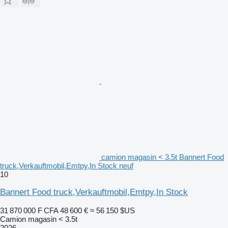
camion magasin < 3.5t Bannert Food
truck,Verkauftmobil,Emtpy,In Stock neuf
10
Bannert Food truck,Verkauftmobil,Emtpy,In Stock
31 870 000 F CFA
48 600 €
≈ 56 150 $US
Camion magasin < 3.5t
2026