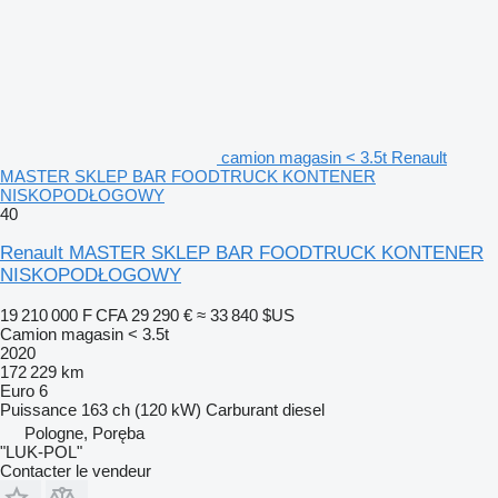
camion magasin < 3.5t Renault
MASTER SKLEP BAR FOODTRUCK KONTENER
NISKOPODŁOGOWY
40
Renault MASTER SKLEP BAR FOODTRUCK KONTENER
NISKOPODŁOGOWY
19 210 000 F CFA
29 290 €
≈ 33 840 $US
Camion magasin < 3.5t
2020
172 229 km
Euro 6
Puissance
163 ch (120 kW)
Carburant
diesel
Pologne, Poręba
"LUK-POL"
Contacter le vendeur