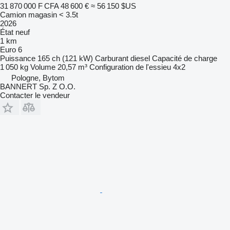
31 870 000 F CFA
48 600 €
≈ 56 150 $US
Camion magasin < 3.5t
2026
État
neuf
1 km
Euro 6
Puissance
165 ch (121 kW)
Carburant
diesel
Capacité de charge
1 050 kg
Volume
20,57 m³
Configuration de l'essieu
4x2
Pologne, Bytom
BANNERT Sp. Z O.O.
Contacter le vendeur