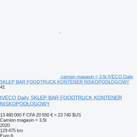
camion magasin < 3.5t IVECO Daily
SKLEP BAR FOODTRUCK KONTENER NISKOPODŁOGOWY
41
IVECO Daily SKLEP BAR FOODTRUCK KONTENER
NISKOPODŁOGOWY
13 480 000 F CFA
20 550 €
≈ 23 740 $US
Camion magasin < 3.5t
2020
129 475 km
Euro 6