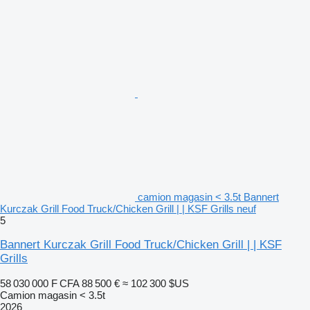
camion magasin < 3.5t Bannert
Kurczak Grill Food Truck/Chicken Grill | | KSF Grills neuf
5
Bannert Kurczak Grill Food Truck/Chicken Grill | | KSF
Grills
58 030 000 F CFA
88 500 €
≈ 102 300 $US
Camion magasin < 3.5t
2026