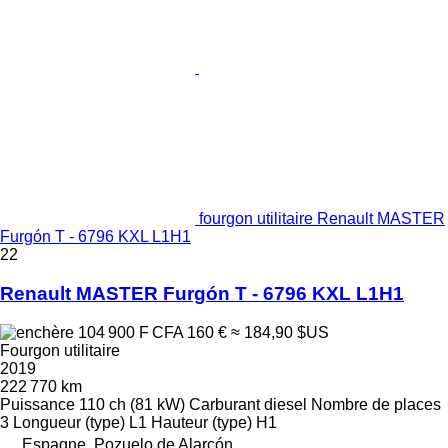
fourgon utilitaire Renault MASTER
Furgón T - 6796 KXL L1H1
22
Renault MASTER Furgón T - 6796 KXL L1H1
104 900 F CFA
160 €
≈ 184,90 $US
Fourgon utilitaire
2019
222 770 km
Puissance
110 ch (81 kW)
Carburant
diesel
Nombre de places
3
Longueur (type)
L1
Hauteur (type)
H1
Espagne, Pozuelo de Alarcón