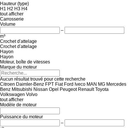
Hauteur (type)
H1
H2
H3
H4
tout afficher
Carrosserie
Volume
–
m³
Crochet d'attelage
Crochet d'attelage
Hayon
Hayon
Moteur, boîte de vitesses
Marque du moteur
Aucun résultat trouvé pour cette recherche
Citroen
Daimler-Benz
FPT
Fiat
Ford
Iveco
MAN
MG
Mercedes
Benz
Mitsubishi
Nissan
Opel
Peugeot
Renault
Toyota
Volkswagen
Volvo
tout afficher
Modèle de moteur
Puissance du moteur
–