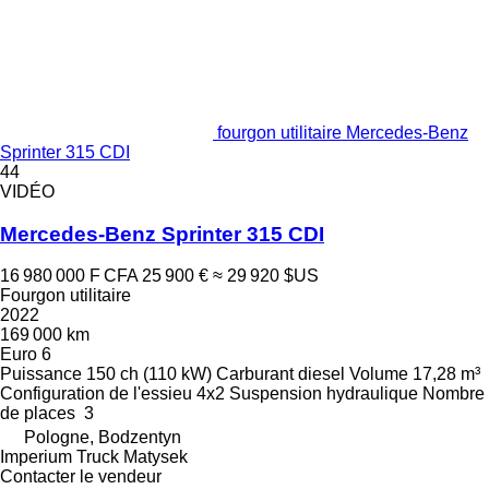
fourgon utilitaire Mercedes-Benz
Sprinter 315 CDI
44
VIDÉO
Mercedes-Benz Sprinter 315 CDI
16 980 000 F CFA
25 900 €
≈ 29 920 $US
Fourgon utilitaire
2022
169 000 km
Euro 6
Puissance
150 ch (110 kW)
Carburant
diesel
Volume
17,28 m³
Configuration de l'essieu
4x2
Suspension
hydraulique
Nombre
de places
3
Pologne, Bodzentyn
Imperium Truck Matysek
Contacter le vendeur