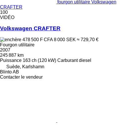
fourgon utilitaire Volkswagen
CRAFTER
100
VIDÉO
Volkswagen CRAFTER
478 500 F CFA
8 000 SEK
≈ 729,70 €
Fourgon utilitaire
2007
245 887 km
Puissance
163 ch (120 kW)
Carburant
diesel
Suède, Karlshamn
Blinto AB
Contacter le vendeur