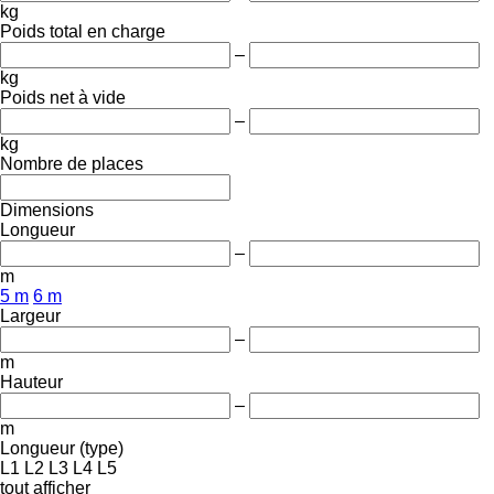
kg
Poids total en charge
–
kg
Poids net à vide
–
kg
Nombre de places
Dimensions
Longueur
–
m
5 m
6 m
Largeur
–
m
Hauteur
–
m
Longueur (type)
L1
L2
L3
L4
L5
tout afficher