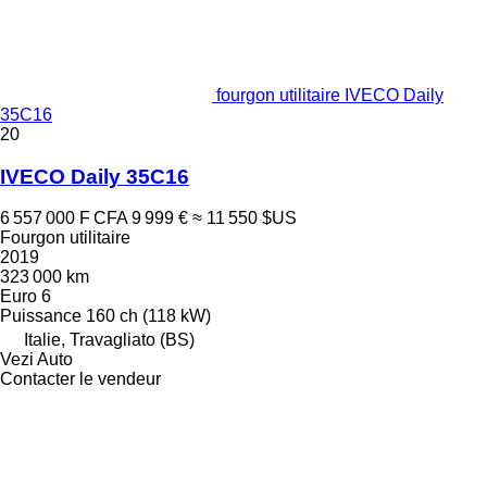
fourgon utilitaire IVECO Daily
35C16
20
IVECO Daily 35C16
6 557 000 F CFA
9 999 €
≈ 11 550 $US
Fourgon utilitaire
2019
323 000 km
Euro 6
Puissance
160 ch (118 kW)
Italie, Travagliato (BS)
Vezi Auto
Contacter le vendeur