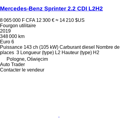
Mercedes-Benz Sprinter 2.2 CDI L2H2
8 065 000 F CFA
12 300 €
≈ 14 210 $US
Fourgon utilitaire
2019
348 000 km
Euro 6
Puissance
143 ch (105 kW)
Carburant
diesel
Nombre de
places
3
Longueur (type)
L2
Hauteur (type)
H2
Pologne, Oświęcim
Auto Trader
Contacter le vendeur