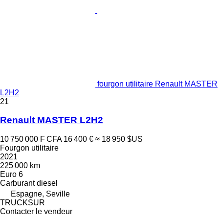
fourgon utilitaire Renault MASTER
L2H2
21
Renault MASTER L2H2
10 750 000 F CFA
16 400 €
≈ 18 950 $US
Fourgon utilitaire
2021
225 000 km
Euro 6
Carburant
diesel
Espagne, Seville
TRUCKSUR
Contacter le vendeur