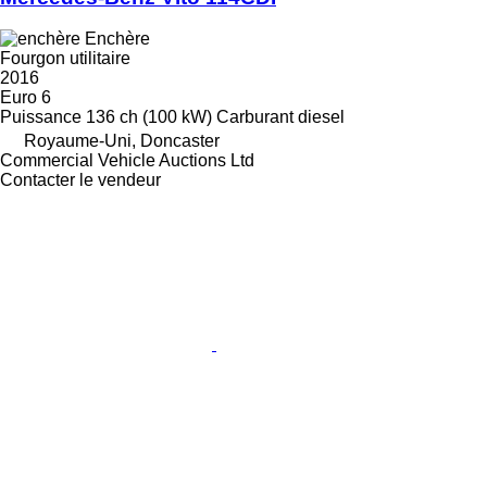
Enchère
Fourgon utilitaire
2016
Euro 6
Puissance
136 ch (100 kW)
Carburant
diesel
Royaume-Uni, Doncaster
Commercial Vehicle Auctions Ltd
Contacter le vendeur