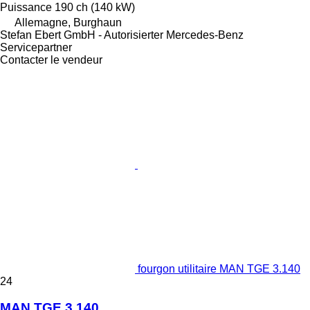
Puissance
190 ch (140 kW)
Allemagne, Burghaun
Stefan Ebert GmbH - Autorisierter Mercedes-Benz
Servicepartner
Contacter le vendeur
fourgon utilitaire MAN TGE 3.140
24
MAN TGE 3.140