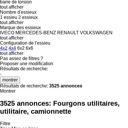
barre de torsion
tout afficher
Nombre d'essieux
1 essieu
2 essieux
tout afficher
Marque des essieux
IVECO
MERCEDES-BENZ
RENAULT
VOLKSWAGEN
tout afficher
Configuration de l'essieu
4x2
4x4
6x2
6x6
tout afficher
Pas assez de filtres ?
Proposer une modification
Résultats de recherche:
-
montrer
Résultats de recherche:
3525 annonces
Montrer
3525 annonces:
Fourgons utilitaires,
utilitaire, camionnette
Filtre