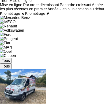
Trier
:
Mise en ligne
Mise en ligne
Par ordre décroissant
Par ordre croissant
Année -
les plus récentes en premier
Année - les plus anciens au début
Kilométrage ⬊
Kilométrage ⬈
Tous
Tous