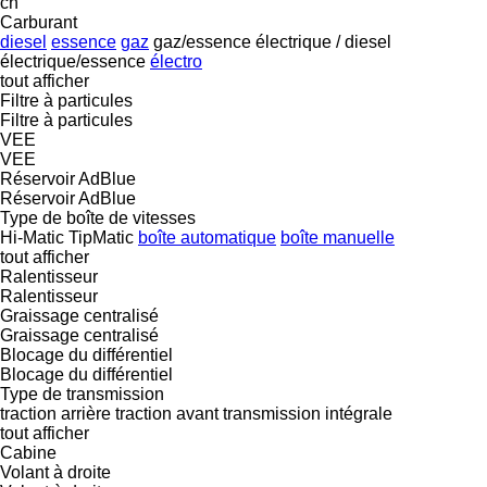
ch
Carburant
diesel
essence
gaz
gaz/essence
électrique / diesel
électrique/essence
électro
tout afficher
Filtre à particules
Filtre à particules
VEE
VEE
Réservoir AdBlue
Réservoir AdBlue
Type de boîte de vitesses
Hi-Matic
TipMatic
boîte automatique
boîte manuelle
tout afficher
Ralentisseur
Ralentisseur
Graissage centralisé
Graissage centralisé
Blocage du différentiel
Blocage du différentiel
Type de transmission
traction arrière
traction avant
transmission intégrale
tout afficher
Cabine
Volant à droite