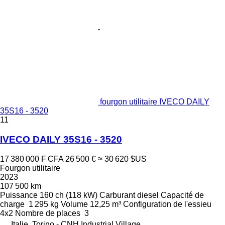
fourgon utilitaire IVECO DAILY
35S16 - 3520
11
IVECO DAILY 35S16 - 3520
17 380 000 F CFA
26 500 €
≈ 30 620 $US
Fourgon utilitaire
2023
107 500 km
Puissance
160 ch (118 kW)
Carburant
diesel
Capacité de
charge
1 295 kg
Volume
12,25 m³
Configuration de l'essieu
4x2
Nombre de places
3
Italie, Torino - CNH Industrial Village