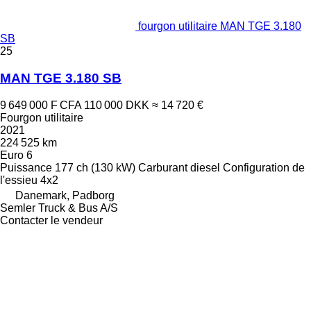
fourgon utilitaire MAN TGE 3.180
SB
25
MAN TGE 3.180 SB
9 649 000 F CFA
110 000 DKK
≈ 14 720 €
Fourgon utilitaire
2021
224 525 km
Euro 6
Puissance
177 ch (130 kW)
Carburant
diesel
Configuration de
l'essieu
4x2
Danemark, Padborg
Semler Truck & Bus A/S
Contacter le vendeur