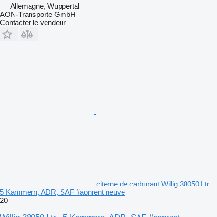
Allemagne, Wuppertal
AON-Transporte GmbH
Contacter le vendeur
citerne de carburant Willig 38050 Ltr.,
5 Kammern, ADR, SAF #aonrent neuve
20