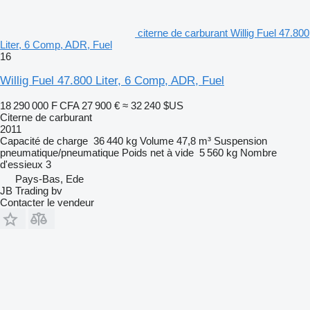
citerne de carburant Willig Fuel 47.800
Liter, 6 Comp, ADR, Fuel
16
Willig Fuel 47.800 Liter, 6 Comp, ADR, Fuel
18 290 000 F CFA
27 900 €
≈ 32 240 $US
Citerne de carburant
2011
Capacité de charge
36 440 kg
Volume
47,8 m³
Suspension
pneumatique/pneumatique
Poids net à vide
5 560 kg
Nombre
d'essieux
3
Pays-Bas, Ede
JB Trading bv
Contacter le vendeur