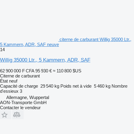
citerne de carburant Willig 35000 Ltr.,
5 Kammern, ADR, SAF neuve
14
Willig 35000 Ltr., 5 Kammern, ADR, SAF
62 900 000 F CFA
95 930 €
≈ 110 800 $US
Citerne de carburant
État
neuf
Capacité de charge
29 540 kg
Poids net à vide
5 460 kg
Nombre
d'essieux
3
Allemagne, Wuppertal
AON-Transporte GmbH
Contacter le vendeur