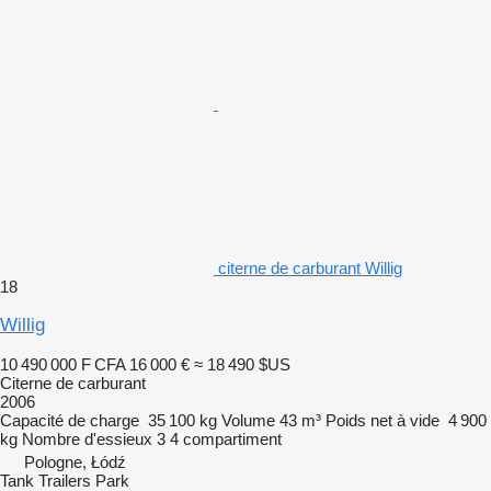
citerne de carburant Willig
18
Willig
10 490 000 F CFA
16 000 €
≈ 18 490 $US
Citerne de carburant
2006
Capacité de charge
35 100 kg
Volume
43 m³
Poids net à vide
4 900
kg
Nombre d'essieux
3
4 compartiment
Pologne, Łódź
Tank Trailers Park