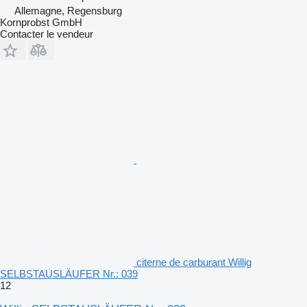
Allemagne, Regensburg
Kornprobst GmbH
Contacter le vendeur
citerne de carburant Willig
SELBSTAUSLÄUFER Nr.: 039
12