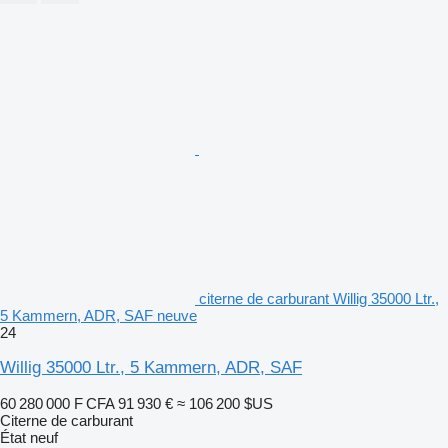
citerne de carburant Willig 35000 Ltr.,
5 Kammern, ADR, SAF neuve
24
Willig 35000 Ltr., 5 Kammern, ADR, SAF
60 280 000 F CFA
91 930 €
≈ 106 200 $US
Citerne de carburant
État
neuf