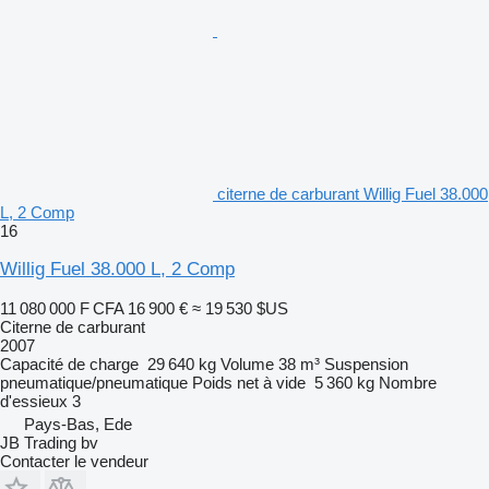
citerne de carburant Willig Fuel 38.000
L, 2 Comp
16
Willig Fuel 38.000 L, 2 Comp
11 080 000 F CFA
16 900 €
≈ 19 530 $US
Citerne de carburant
2007
Capacité de charge
29 640 kg
Volume
38 m³
Suspension
pneumatique/pneumatique
Poids net à vide
5 360 kg
Nombre
d'essieux
3
Pays-Bas, Ede
JB Trading bv
Contacter le vendeur