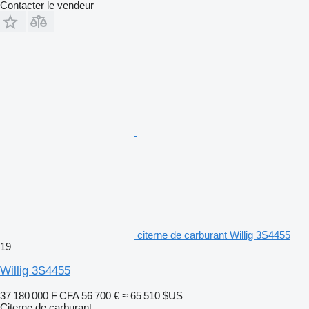
Contacter le vendeur
citerne de carburant Willig 3S4455
19
Willig 3S4455
37 180 000 F CFA
56 700 €
≈ 65 510 $US
Citerne de carburant