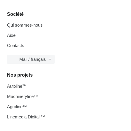
Société
Qui sommes-nous
Aide
Contacts
Mali / français
Nos projets
Autoline™
Machineryline™
Agroline™
Linemedia Digital ™