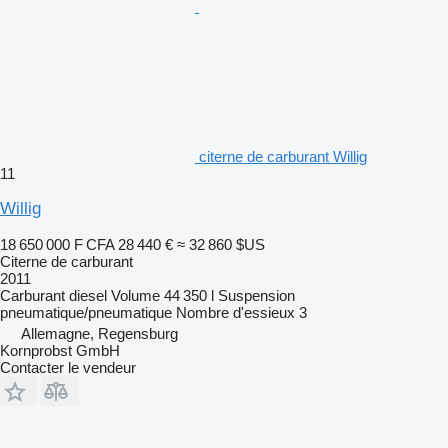
citerne de carburant Willig
11
Willig
18 650 000 F CFA
28 440 €
≈ 32 860 $US
Citerne de carburant
2011
Carburant
diesel
Volume
44 350 l
Suspension
pneumatique/pneumatique
Nombre d'essieux
3
Allemagne, Regensburg
Kornprobst GmbH
Contacter le vendeur