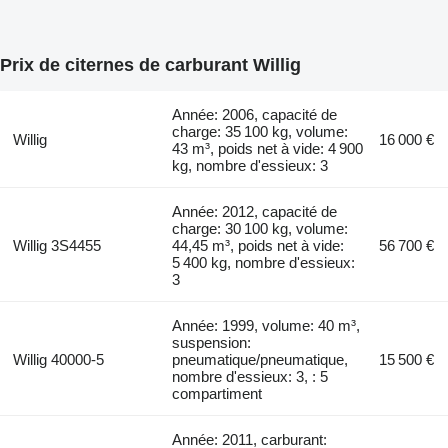
Prix de citernes de carburant Willig
Année: 2006, capacité de
charge: 35 100 kg, volume:
Willig
16 000 €
43 m³, poids net à vide: 4 900
kg, nombre d'essieux: 3
Année: 2012, capacité de
charge: 30 100 kg, volume:
Willig 3S4455
44,45 m³, poids net à vide:
56 700 €
5 400 kg, nombre d'essieux:
3
Année: 1999, volume: 40 m³,
suspension:
Willig 40000-5
pneumatique/pneumatique,
15 500 €
nombre d'essieux: 3, : 5
compartiment
Année: 2011, carburant: