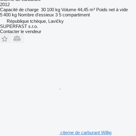
2012
Capacité de charge
30 100 kg
Volume
44,45 m³
Poids net à vide
5 400 kg
Nombre d'essieux
3
5 compartiment
République tchèque, Lavičky
SUPERFAST s.r.o.
Contacter le vendeur
citerne de carburant Willig