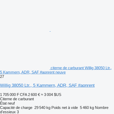
citerne de carburant Willig 38050 Ltr.,
5 Kammern, ADR, SAF #aonrent neuve
27
Willig 38050 Ltr., 5 Kammern, ADR, SAF #aonrent
1 705 000 F CFA
2 600 €
≈ 3 004 $US
Citerne de carburant
État
neuf
Capacité de charge
29 540 kg
Poids net à vide
5 460 kg
Nombre
d'essieux
3