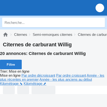
Citernes
Semi-remorques citernes
Citernes de carbur
Citernes de carburant Willig
20 annonces:
Citernes de carburant Willig
Filtre
Trier
:
Mise en ligne
Mise en ligne
Par ordre décroissant
Par ordre croissant
Année - les
plus récentes en premier
Année - les plus anciens au début
Kilométrage ⬊
Kilométrage ⬈