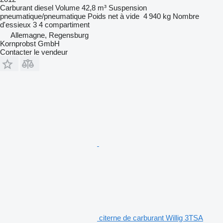
Carburant
diesel
Volume
42,8 m³
Suspension
pneumatique/pneumatique
Poids net à vide
4 940 kg
Nombre
d'essieux
3
4 compartiment
Allemagne, Regensburg
Kornprobst GmbH
Contacter le vendeur
citerne de carburant Willig 3TSA