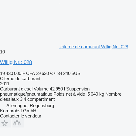
citerne de carburant Willig Nr.: 028
10
Willig Nr.: 028
19 430 000 F CFA
29 630 €
≈ 34 240 $US
Citerne de carburant
2011
Carburant
diesel
Volume
42 950 l
Suspension
pneumatique/pneumatique
Poids net à vide
5 040 kg
Nombre
d'essieux
3
4 compartiment
Allemagne, Regensburg
Kornprobst GmbH
Contacter le vendeur