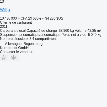
13
Willig
19 430 000 F CFA
29 630 €
≈ 34 230 $US
Citerne de carburant
2011
Carburant
diesel
Capacité de charge
33 960 kg
Volume
42,85 m³
Suspension
pneumatique/pneumatique
Poids net à vide
5 040 kg
Nombre d'essieux
3
4 compartiment
Allemagne, Regensburg
Kornprobst GmbH
Contacter le vendeur