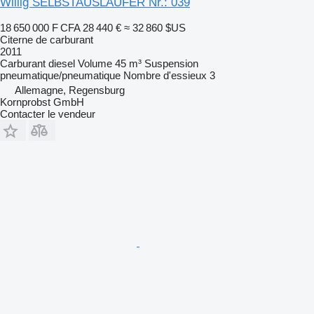
Willig SELBSTAUSLÄUFER Nr.: 039
18 650 000 F CFA
28 440 €
≈ 32 860 $US
Citerne de carburant
2011
Carburant
diesel
Volume
45 m³
Suspension
pneumatique/pneumatique
Nombre d'essieux
3
Allemagne, Regensburg
Kornprobst GmbH
Contacter le vendeur