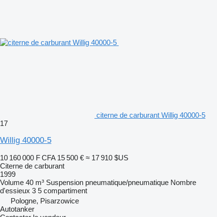
citerne de carburant Willig 40000-5
17
Willig 40000-5
10 160 000 F CFA
15 500 €
≈ 17 910 $US
Citerne de carburant
1999
Volume
40 m³
Suspension
pneumatique/pneumatique
Nombre
d'essieux
3
5 compartiment
Pologne, Pisarzowice
Autotanker