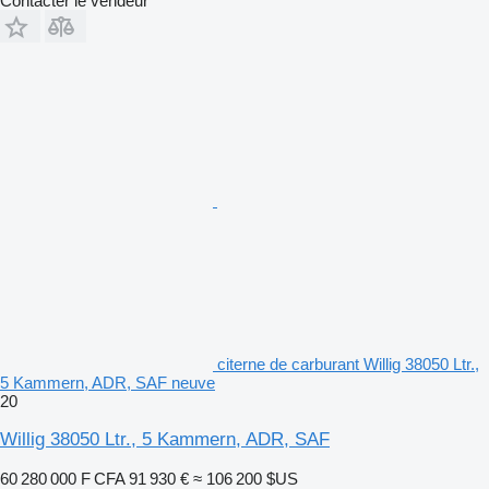
Contacter le vendeur
citerne de carburant Willig 38050 Ltr.,
5 Kammern, ADR, SAF neuve
20
Willig 38050 Ltr., 5 Kammern, ADR, SAF
60 280 000 F CFA
91 930 €
≈ 106 200 $US