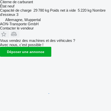
Citerne de carburant
État
neuf
Capacité de charge
29 780 kg
Poids net à vide
5 220 kg
Nombre
d'essieux
3
Allemagne, Wuppertal
AON-Transporte GmbH
Contacter le vendeur
Vous vendez des machines et des véhicules ?
Avec nous, c'est possible !
Déposer une annonce