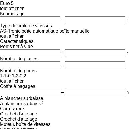
Euro 5
tout afficher
Kilométrage
–
Type de boîte de vitesses
AS-Tronic
boîte automatique
boîte manuelle
tout afficher
Caractéristiques
Poids net à vide
–
k
Nombre de places
–
Nombre de portes
1-1-0
1-2-0
2
tout afficher
Coffre à bagages
–
m
À plancher surbaissé
À plancher surbaissé
Carrosserie
Crochet d'attelage
Crochet d'attelage
Moteur, boîte de vitesses