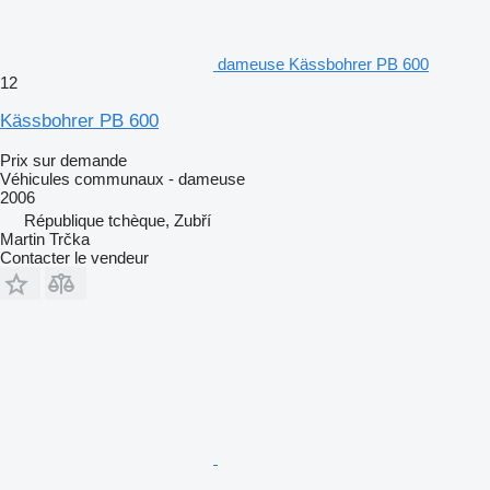
dameuse Kässbohrer PB 600
12
Kässbohrer PB 600
Prix sur demande
Véhicules communaux - dameuse
2006
République tchèque, Zubří
Martin Trčka
Contacter le vendeur