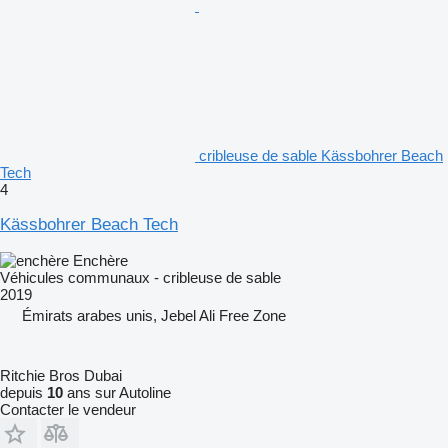
cribleuse de sable Kässbohrer Beach
Tech
4
Kässbohrer Beach Tech
Enchère
Véhicules communaux - cribleuse de sable
2019
Émirats arabes unis, Jebel Ali Free Zone
Ritchie Bros Dubai
depuis
10
ans sur Autoline
Contacter le vendeur