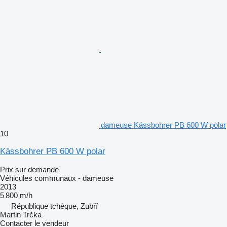
dameuse Kässbohrer PB 600 W polar
10
Kässbohrer PB 600 W polar
Prix sur demande
Véhicules communaux - dameuse
2013
5 800 m/h
République tchèque, Zubří
Martin Trčka
Contacter le vendeur