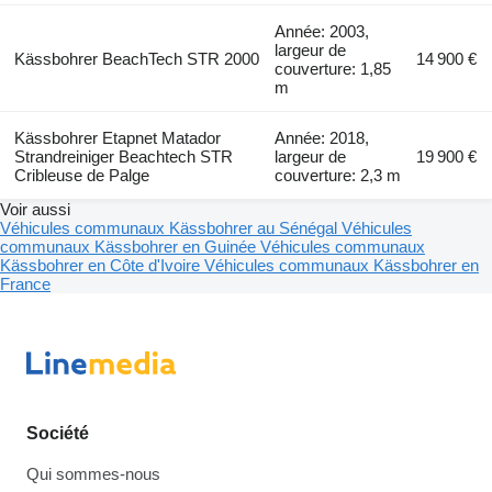
Année: 2003,
largeur de
Kässbohrer BeachTech STR 2000
14 900 €
couverture: 1,85
m
Kässbohrer Etapnet Matador
Année: 2018,
Strandreiniger Beachtech STR
largeur de
19 900 €
Cribleuse de Palge
couverture: 2,3 m
Voir aussi
Véhicules communaux Kässbohrer au Sénégal
Véhicules
communaux Kässbohrer en Guinée
Véhicules communaux
Kässbohrer en Côte d'Ivoire
Véhicules communaux Kässbohrer en
France
Société
Qui sommes-nous