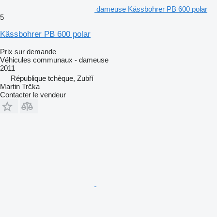
dameuse Kässbohrer PB 600 polar
5
Kässbohrer PB 600 polar
Prix sur demande
Véhicules communaux - dameuse
2011
République tchèque, Zubří
Martin Trčka
Contacter le vendeur