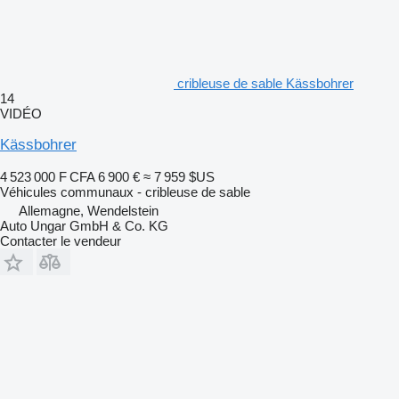
cribleuse de sable Kässbohrer
14
VIDÉO
Kässbohrer
4 523 000 F CFA
6 900 €
≈ 7 959 $US
Véhicules communaux - cribleuse de sable
Allemagne, Wendelstein
Auto Ungar GmbH & Co. KG
Contacter le vendeur