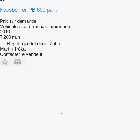
Kässbohrer PB 600 park
Prix sur demande
Véhicules communaux - dameuse
2010
7 200 m/h
République tchèque, Zubří
Martin Trčka
Contacter le vendeur