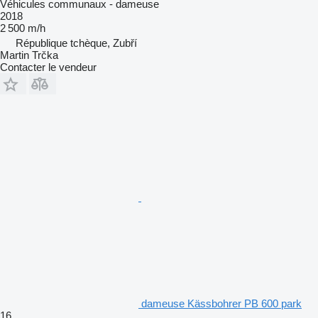
Véhicules communaux - dameuse
2018
2 500 m/h
République tchèque, Zubří
Martin Trčka
Contacter le vendeur
dameuse Kässbohrer PB 600 park
16