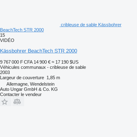
cribleuse de sable Kässbohrer
BeachTech STR 2000
15
VIDÉO
Kässbohrer BeachTech STR 2000
9 767 000 F CFA
14 900 €
≈ 17 190 $US
Véhicules communaux - cribleuse de sable
2003
Largeur de couverture
1,85 m
Allemagne, Wendelstein
Auto Ungar GmbH & Co. KG
Contacter le vendeur