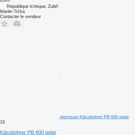
République tchèque, Zubří
Martin Trčka
Contacter le vendeur
dameuse Kässbohrer PB 600 polar
15
Kässbohrer PB 600 polar