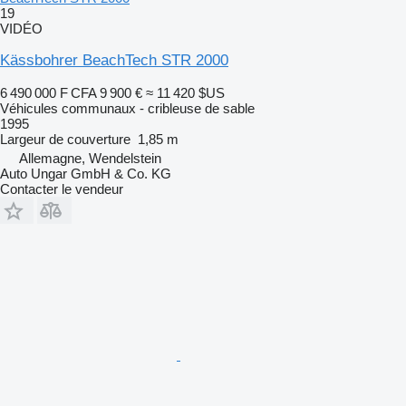
19
VIDÉO
Kässbohrer BeachTech STR 2000
6 490 000 F CFA
9 900 €
≈ 11 420 $US
Véhicules communaux - cribleuse de sable
1995
Largeur de couverture
1,85 m
Allemagne, Wendelstein
Auto Ungar GmbH & Co. KG
Contacter le vendeur