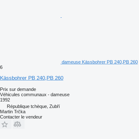
dameuse Kässbohrer PB 240,PB 260
6
Kässbohrer PB 240,PB 260
Prix sur demande
Véhicules communaux - dameuse
1992
République tchèque, Zubří
Martin Trčka
Contacter le vendeur