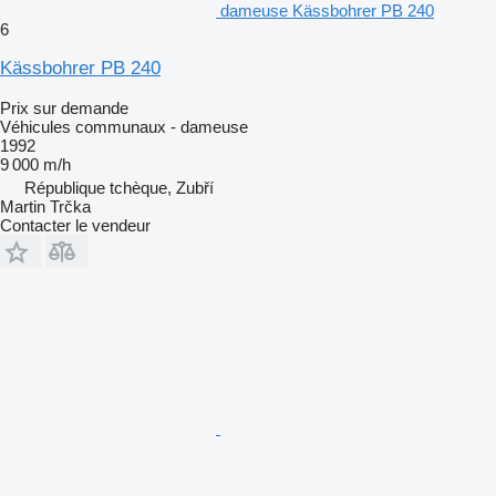
dameuse Kässbohrer PB 240
6
Kässbohrer PB 240
Prix sur demande
Véhicules communaux - dameuse
1992
9 000 m/h
République tchèque, Zubří
Martin Trčka
Contacter le vendeur