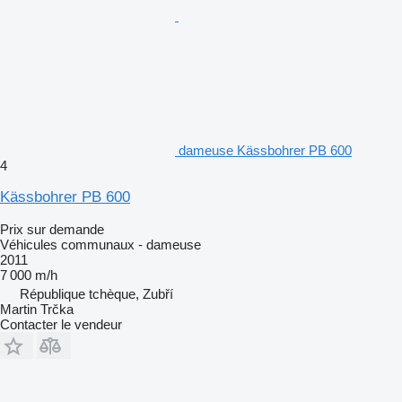
dameuse Kässbohrer PB 600
4
Kässbohrer PB 600
Prix sur demande
Véhicules communaux - dameuse
2011
7 000 m/h
République tchèque, Zubří
Martin Trčka
Contacter le vendeur