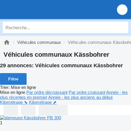
Véhicules communaux
Véhicules communaux Kässbohr
Véhicules communaux Kässbohrer
29 annonces:
Véhicules communaux Kässbohrer
Filtre
Trier
:
Mise en ligne
Mise en ligne
Par ordre décroissant
Par ordre croissant
Année - les
plus récentes en premier
Année - les plus anciens au début
Kilométrage ⬊
Kilométrage ⬈
1