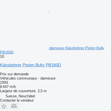
dameuse Kässbohrer Pisten Bully
PB160D
10
Kässbohrer Pisten Bully PB160D
Prix sur demande
Véhicules communaux - dameuse
1993
6 647 m/h
Largeur de couverture
2,5 m
Suisse, Neuchâtel
Contacter le vendeur