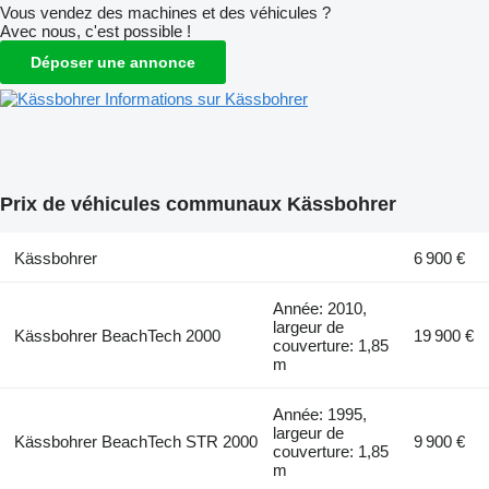
Vous vendez des machines et des véhicules ?
Avec nous, c'est possible !
Déposer une annonce
Informations sur Kässbohrer
Prix de véhicules communaux Kässbohrer
Kässbohrer
6 900 €
Année: 2010,
largeur de
Kässbohrer BeachTech 2000
19 900 €
couverture: 1,85
m
Année: 1995,
largeur de
Kässbohrer BeachTech STR 2000
9 900 €
couverture: 1,85
m