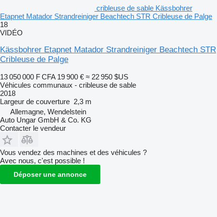
cribleuse de sable Kässbohrer
Etapnet Matador Strandreiniger Beachtech STR Cribleuse de Palge
18
VIDÉO
Kässbohrer Etapnet Matador Strandreiniger Beachtech STR
Cribleuse de Palge
13 050 000 F CFA
19 900 €
≈ 22 950 $US
Véhicules communaux - cribleuse de sable
2018
Largeur de couverture
2,3 m
Allemagne, Wendelstein
Auto Ungar GmbH & Co. KG
Contacter le vendeur
Vous vendez des machines et des véhicules ?
Avec nous, c'est possible !
Déposer une annonce