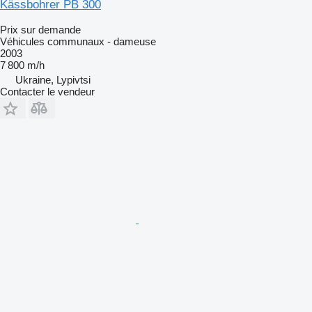
Kässbohrer PB 300
Prix sur demande
Véhicules communaux - dameuse
2003
7 800 m/h
Ukraine, Lypivtsi
Contacter le vendeur