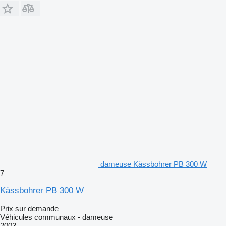
dameuse Kässbohrer PB 300 W
7
Kässbohrer PB 300 W
Prix sur demande
Véhicules communaux - dameuse
2003