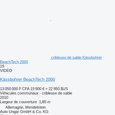
cribleuse de sable Kässbohrer
BeachTech 2000
19
VIDÉO
Kässbohrer BeachTech 2000
13 050 000 F CFA
19 900 €
≈ 22 950 $US
Véhicules communaux - cribleuse de sable
2010
Largeur de couverture
1,85 m
Allemagne, Wendelstein
Auto Ungar GmbH & Co. KG