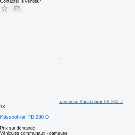
Contacter le vendeur
dameuse Kässbohrer PB 280 D
13
Kässbohrer PB 280 D
Prix sur demande
Véhicules communaux - dameuse