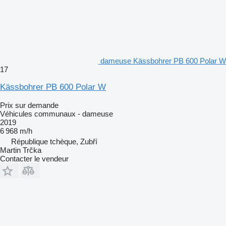
dameuse Kässbohrer PB 600 Polar W
17
Kässbohrer PB 600 Polar W
Prix sur demande
Véhicules communaux - dameuse
2019
6 968 m/h
République tchèque, Zubří
Martin Trčka
Contacter le vendeur