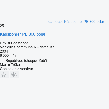
dameuse Kässbohrer PB 300 polar
25
Kässbohrer PB 300 polar
Prix sur demande
Véhicules communaux - dameuse
2004
8 000 m/h
République tchèque, Zubří
Martin Trčka
Contacter le vendeur