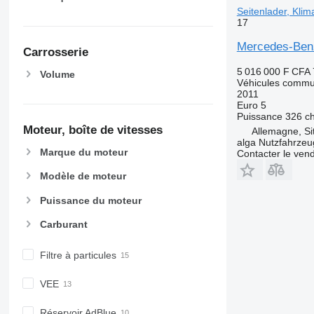
Seitenlader, Klim
17
Mercedes-Benz 
Carrosserie
5 016 000 F CFA
Volume
Véhicules commu
2011
Euro 5
Puissance
326 c
Moteur, boîte de vitesses
Allemagne, Si
alga Nutzfahrze
Marque du moteur
Contacter le ven
Modèle de moteur
Puissance du moteur
Carburant
Filtre à particules
VEE
Réservoir AdBlue