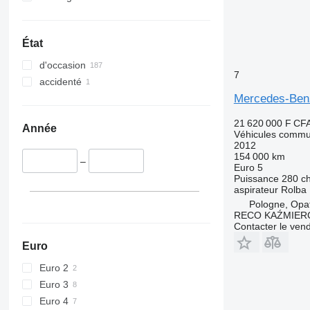
État
d'occasion
7
accidenté
Mercedes-Ben
21 620 000 F CF
Année
Véhicules commu
2012
154 000 km
–
Euro 5
Puissance
280 c
aspirateur
Rolba
Pologne, Opa
RECO KAŹMIER
Contacter le ven
Euro
Euro 2
Euro 3
Euro 4