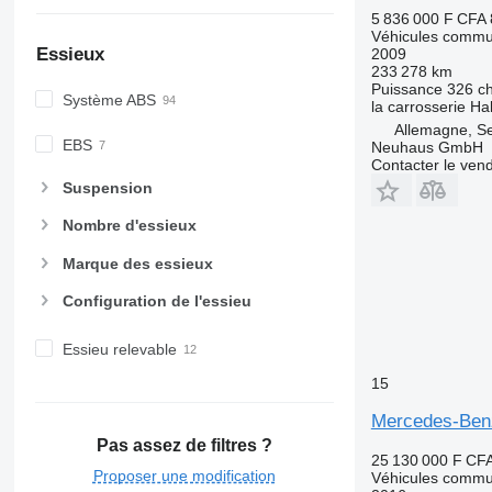
5 836 000 F CFA
Véhicules commu
Essieux
2009
233 278 km
Puissance
326 c
Système ABS
la carrosserie
Hal
Allemagne, S
EBS
Neuhaus GmbH
Contacter le ven
Suspension
Nombre d'essieux
Marque des essieux
Configuration de l'essieu
Essieu relevable
15
Mercedes-Ben
Pas assez de filtres ?
25 130 000 F CF
Proposer une modification
Véhicules commu