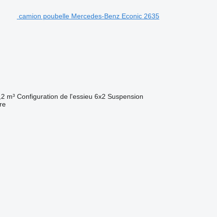
camion poubelle Mercedes-Benz Econic 2635
,2 m³
Configuration de l'essieu
6x2
Suspension
re
.