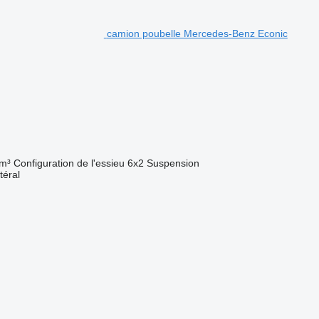
camion poubelle Mercedes-Benz Econic
m³
Configuration de l'essieu
6x2
Suspension
atéral