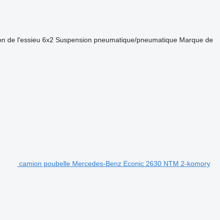
on de l'essieu
6x2
Suspension
pneumatique/pneumatique
Marque de
camion poubelle Mercedes-Benz Econic 2630 NTM 2-komory