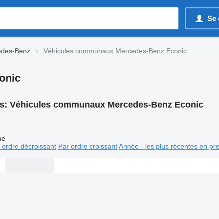
Se 
edes-Benz
Véhicules communaux Mercedes-Benz Econic
onic
s:
Véhicules communaux Mercedes-Benz Econic
ne
 ordre décroissant
Par ordre croissant
Année - les plus récentes en pr