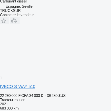
Carburant
diesel
Espagne, Seville
TRUCKSUR
Contacter le vendeur
1
IVECO S-WAY 510
22 290 000 F CFA
34 000 €
≈ 39 280 $US
Tracteur routier
2021
683 000 km