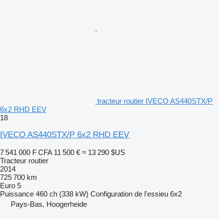
tracteur routier IVECO AS440STX/P
6x2 RHD EEV
18
IVECO AS440STX/P 6x2 RHD EEV
7 541 000 F CFA
11 500 €
≈ 13 290 $US
Tracteur routier
2014
725 700 km
Euro 5
Puissance
460 ch (338 kW)
Configuration de l'essieu
6x2
Pays-Bas, Hoogerheide