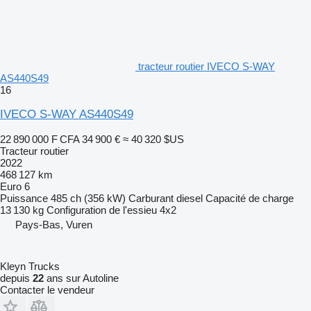
tracteur routier IVECO S-WAY
AS440S49
16
IVECO S-WAY AS440S49
22 890 000 F CFA
34 900 €
≈ 40 320 $US
Tracteur routier
2022
468 127 km
Euro 6
Puissance
485 ch (356 kW)
Carburant
diesel
Capacité de charge
13 130 kg
Configuration de l'essieu
4x2
Pays-Bas, Vuren
Kleyn Trucks
depuis
22
ans sur Autoline
Contacter le vendeur