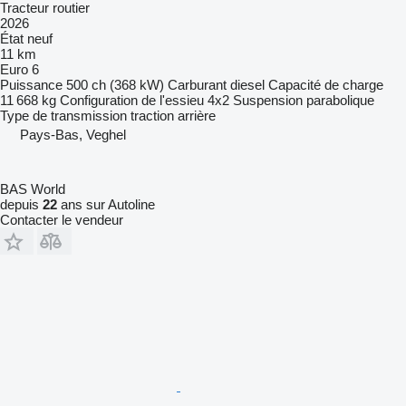
Tracteur routier
2026
État
neuf
11 km
Euro 6
Puissance
500 ch (368 kW)
Carburant
diesel
Capacité de charge
11 668 kg
Configuration de l'essieu
4x2
Suspension
parabolique
Type de transmission
traction arrière
Pays-Bas, Veghel
BAS World
depuis
22
ans sur Autoline
Contacter le vendeur