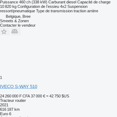
Puissance
460 ch (338 kW)
Carburant
diesel
Capacité de charge
10 820 kg
Configuration de l'essieu
4x2
Suspension
ressort/pneumatique
Type de transmission
traction arrière
Belgique, Bree
Smeets & Zonen
Contacter le vendeur
1
IVECO S-WAY 510
24 260 000 F CFA
37 000 €
≈ 42 750 $US
Tracteur routier
2021
616 187 km
Euro 6