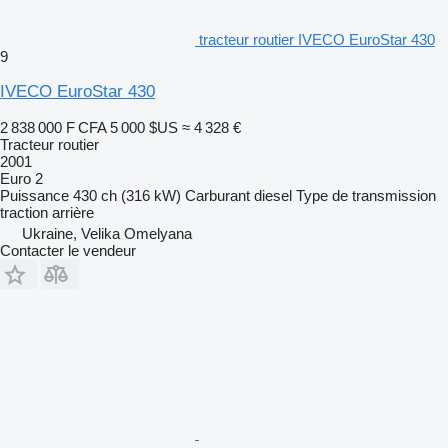
tracteur routier IVECO EuroStar 430
9
IVECO EuroStar 430
2 838 000 F CFA
5 000 $US
≈ 4 328 €
Tracteur routier
2001
Euro 2
Puissance
430 ch (316 kW)
Carburant
diesel
Type de transmission
traction arrière
Ukraine, Velika Omelyana
Contacter le vendeur