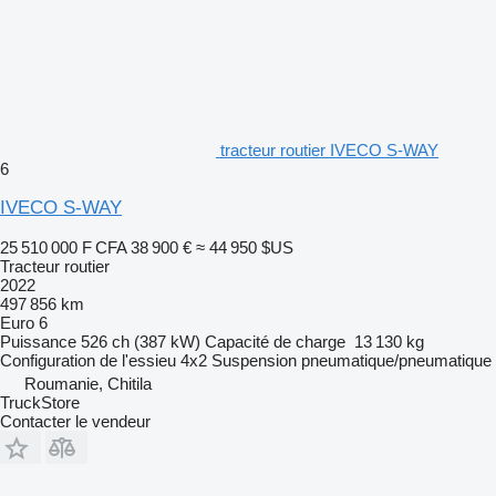
tracteur routier IVECO S-WAY
6
IVECO S-WAY
25 510 000 F CFA
38 900 €
≈ 44 950 $US
Tracteur routier
2022
497 856 km
Euro 6
Puissance
526 ch (387 kW)
Capacité de charge
13 130 kg
Configuration de l'essieu
4x2
Suspension
pneumatique/pneumatique
Roumanie, Chitila
TruckStore
Contacter le vendeur