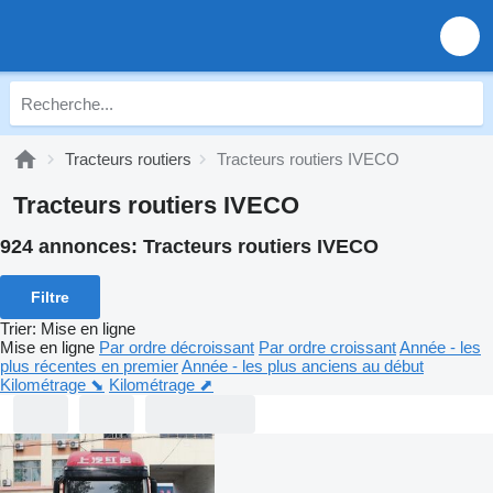
Tracteurs routiers
Tracteurs routiers IVECO
Tracteurs routiers IVECO
924 annonces:
Tracteurs routiers IVECO
Filtre
Trier
:
Mise en ligne
Mise en ligne
Par ordre décroissant
Par ordre croissant
Année - les
plus récentes en premier
Année - les plus anciens au début
Kilométrage ⬊
Kilométrage ⬈