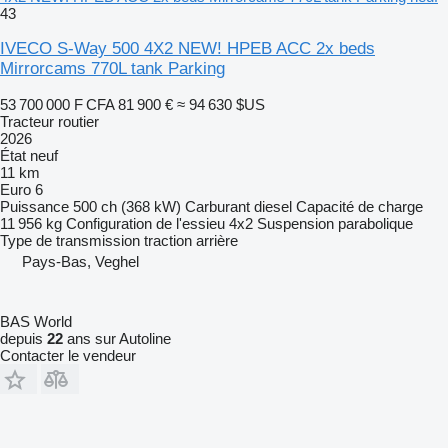
43
IVECO S-Way 500 4X2 NEW! HPEB ACC 2x beds
Mirrorcams 770L tank Parking
53 700 000 F CFA
81 900 €
≈ 94 630 $US
Tracteur routier
2026
État
neuf
11 km
Euro 6
Puissance
500 ch (368 kW)
Carburant
diesel
Capacité de charge
11 956 kg
Configuration de l'essieu
4x2
Suspension
parabolique
Type de transmission
traction arrière
Pays-Bas, Veghel
BAS World
depuis
22
ans sur Autoline
Contacter le vendeur