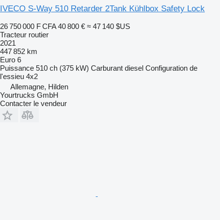
IVECO S-Way 510 Retarder 2Tank Kühlbox Safety Lock
26 750 000 F CFA
40 800 €
≈ 47 140 $US
Tracteur routier
2021
447 852 km
Euro 6
Puissance
510 ch (375 kW)
Carburant
diesel
Configuration de
l'essieu
4x2
Allemagne, Hilden
Yourtrucks GmbH
Contacter le vendeur