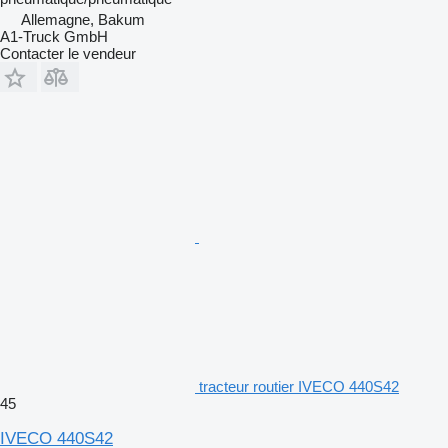
Allemagne, Bakum
A1-Truck GmbH
Contacter le vendeur
tracteur routier IVECO 440S42
45
IVECO 440S42