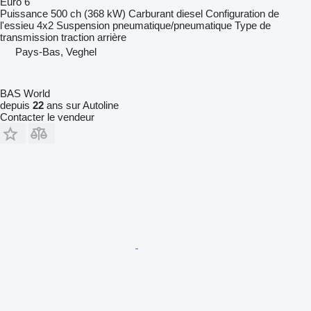
Euro 6
Puissance
500 ch (368 kW)
Carburant
diesel
Configuration de
l'essieu
4x2
Suspension
pneumatique/pneumatique
Type de
transmission
traction arrière
Pays-Bas, Veghel
BAS World
depuis
22
ans sur Autoline
Contacter le vendeur