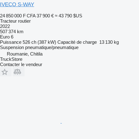
IVECO S-WAY
24 850 000 F CFA
37 900 €
≈ 43 790 $US
Tracteur routier
2022
507 374 km
Euro 6
Puissance
526 ch (387 kW)
Capacité de charge
13 130 kg
Suspension
pneumatique/pneumatique
Roumanie, Chitila
TruckStore
Contacter le vendeur