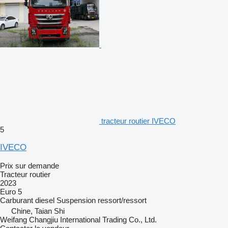
tracteur routier IVECO
5
IVECO
Prix sur demande
Tracteur routier
2023
Euro 5
Carburant
diesel
Suspension
ressort/ressort
Chine, Taian Shi
Weifang Changjiu International Trading Co., Ltd.