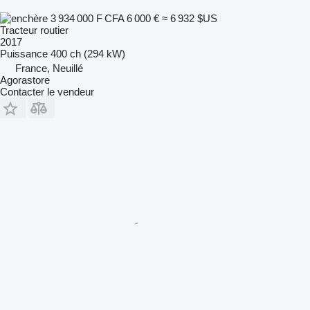
3 934 000 F CFA
6 000 €
≈ 6 932 $US
Tracteur routier
2017
Puissance
400 ch (294 kW)
France, Neuillé
Agorastore
Contacter le vendeur