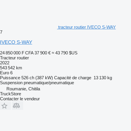
tracteur routier IVECO S-WAY
7
IVECO S-WAY
24 850 000 F CFA
37 900 €
≈ 43 790 $US
Tracteur routier
2022
543 542 km
Euro 6
Puissance
526 ch (387 kW)
Capacité de charge
13 130 kg
Suspension
pneumatique/pneumatique
Roumanie, Chitila
TruckStore
Contacter le vendeur