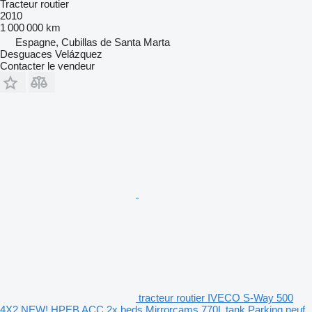
Tracteur routier
2010
1 000 000 km
Espagne, Cubillas de Santa Marta
Desguaces Velázquez
Contacter le vendeur
tracteur routier IVECO S-Way 500
4X2 NEW! HPEB ACC 2x beds Mirrorcams 770L tank Parking neuf