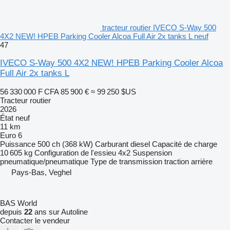
tracteur routier IVECO S-Way 500
4X2 NEW! HPEB Parking Cooler Alcoa Full Air 2x tanks L neuf
47
IVECO S-Way 500 4X2 NEW! HPEB Parking Cooler Alcoa
Full Air 2x tanks L
56 330 000 F CFA
85 900 €
≈ 99 250 $US
Tracteur routier
2026
État
neuf
11 km
Euro 6
Puissance
500 ch (368 kW)
Carburant
diesel
Capacité de charge
10 605 kg
Configuration de l'essieu
4x2
Suspension
pneumatique/pneumatique
Type de transmission
traction arrière
Pays-Bas, Veghel
BAS World
depuis
22
ans sur Autoline
Contacter le vendeur