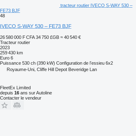
tracteur routier IVECO S-WAY 530 –
FE73 BJF
48
IVECO S-WAY 530 – FE73 BJF
26 580 000 F CFA
34 750 £GB
≈ 40 540 €
Tracteur routier
2023
259 430 km
Euro 6
Puissance
530 ch (390 kW)
Configuration de l'essieu
6x2
Royaume-Uni, Cliffe Hill Depot Beveridge Lan
FleetEx Limited
depuis
16
ans sur Autoline
Contacter le vendeur