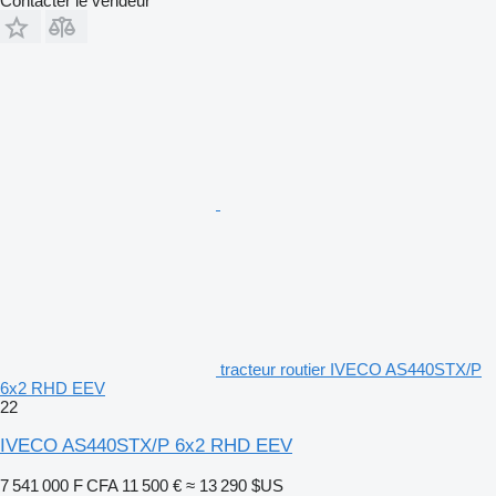
Contacter le vendeur
tracteur routier IVECO AS440STX/P
6x2 RHD EEV
22
IVECO AS440STX/P 6x2 RHD EEV
7 541 000 F CFA
11 500 €
≈ 13 290 $US