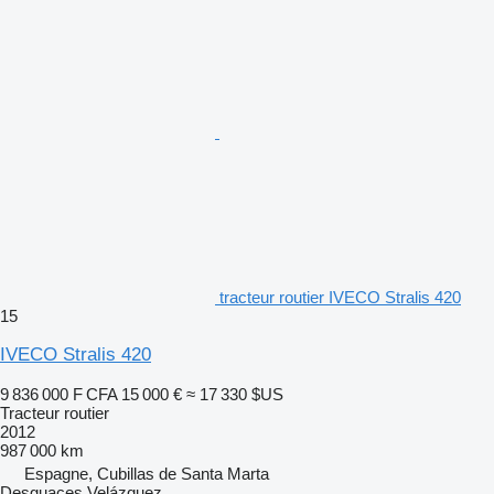
tracteur routier IVECO Stralis 420
15
IVECO Stralis 420
9 836 000 F CFA
15 000 €
≈ 17 330 $US
Tracteur routier
2012
987 000 km
Espagne, Cubillas de Santa Marta
Desguaces Velázquez