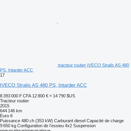
tracteur routier IVECO Stralis AS 480
PS, Intarder ACC
17
IVECO Stralis AS 480 PS, Intarder ACC
8 393 000 F CFA
12 800 €
≈ 14 790 $US
Tracteur routier
2015
644 146 km
Euro 6
Puissance
480 ch (353 kW)
Carburant
diesel
Capacité de charge
9 650 kg
Configuration de l'essieu
4x2
Suspension
pneumatique/pneumatique