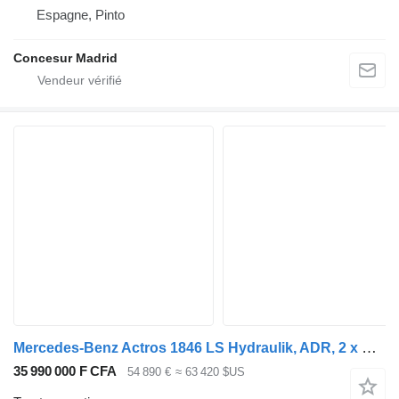
Espagne, Pinto
Concesur Madrid
Mercedes-Benz Actros 1846 LS Hydraulik, ADR, 2 x Nebenantrieb
35 990 000 F CFA
54 890 €
≈ 63 420 $US