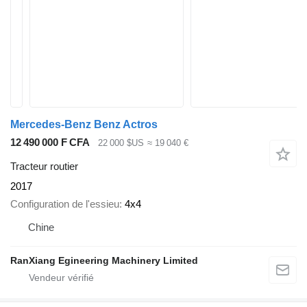
Mercedes-Benz Benz Actros
12 490 000 F CFA
22 000 $US
≈ 19 040 €
Tracteur routier
2017
Configuration de l'essieu
4x4
Chine
RanXiang Egineering Machinery Limited