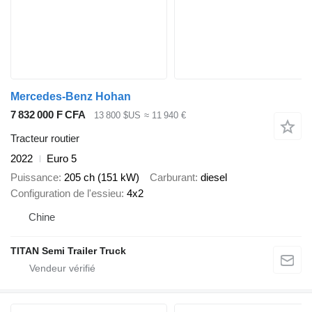
Mercedes-Benz Hohan
7 832 000 F CFA
13 800 $US
≈ 11 940 €
Tracteur routier
2022
Euro 5
Puissance
205 ch (151 kW)
Carburant
diesel
Configuration de l'essieu
4x2
Chine
TITAN Semi Trailer Truck