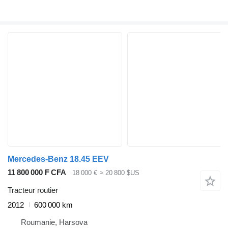
Mercedes-Benz 18.45 EEV
11 800 000 F CFA
18 000 €
≈ 20 800 $US
Tracteur routier
2012
600 000 km
Roumanie, Harsova