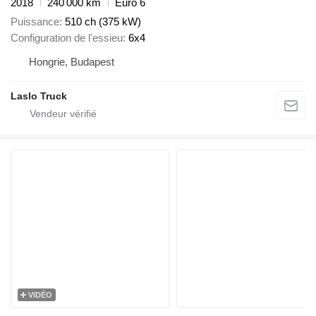
2018
240 000 km
Euro 6
Puissance
510 ch (375 kW)
Configuration de l'essieu
6x4
Hongrie, Budapest
Laslo Truck
VIDÉO