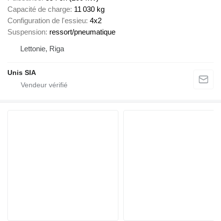
Capacité de charge
11 030 kg
Configuration de l'essieu
4x2
Suspension
ressort/pneumatique
Lettonie, Riga
Unis SIA