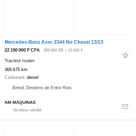
Mercedes-Benz Axor 3344 No Chassi 13/13
22 190 000 F CFA
200 000 R$
≈ 33 840 €
Tracteur routier
366 675 km
Carburant
diesel
Brésil, Desterro de Entre Rios
AM MÁQUINAS