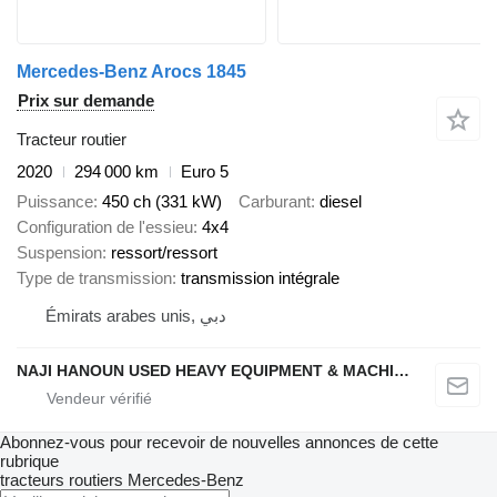
Mercedes-Benz Arocs 1845
Prix sur demande
Tracteur routier
2020
294 000 km
Euro 5
Puissance
450 ch (331 kW)
Carburant
diesel
Configuration de l'essieu
4x4
Suspension
ressort/ressort
Type de transmission
transmission intégrale
Émirats arabes unis, دبي
NAJI HANOUN USED HEAVY EQUIPMENT & MACHINERY TRADING CO LLC
Abonnez-vous pour recevoir de nouvelles annonces de cette
rubrique
tracteurs routiers
Mercedes-Benz