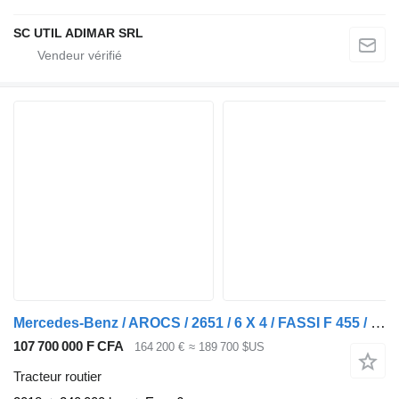
SC UTIL ADIMAR SRL
Mercedes-Benz / AROCS / 2651 / 6 X 4 / FASSI F 455 / WYS. 14,6 M / PILOT
107 700 000 F CFA
164 200 €
≈ 189 700 $US
Tracteur routier