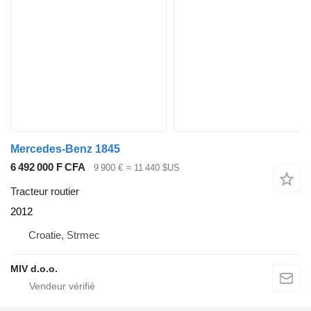
Mercedes-Benz 1845
6 492 000 F CFA
9 900 €
≈ 11 440 $US
Tracteur routier
2012
Croatie, Strmec
MIV d.o.o.