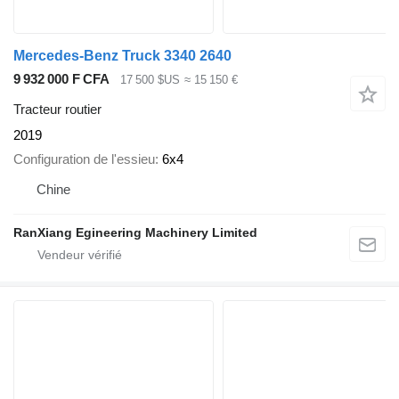
Mercedes-Benz Truck 3340 2640
9 932 000 F CFA
17 500 $US
≈ 15 150 €
Tracteur routier
2019
Configuration de l'essieu
6x4
Chine
RanXiang Egineering Machinery Limited