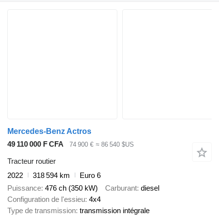
Mercedes-Benz Actros
49 110 000 F CFA
74 900 €
≈ 86 540 $US
Tracteur routier
2022
318 594 km
Euro 6
Puissance
476 ch (350 kW)
Carburant
diesel
Configuration de l'essieu
4x4
Type de transmission
transmission intégrale