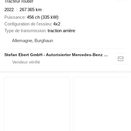
Tracteur routier
2022
267 365 km
Puissance
456 ch (335 kW)
Configuration de l'essieu
4x2
Type de transmission
traction arrière
Allemagne, Burghaun
Stefan Ebert GmbH - Autorisierter Mercedes-Benz Servicepartner