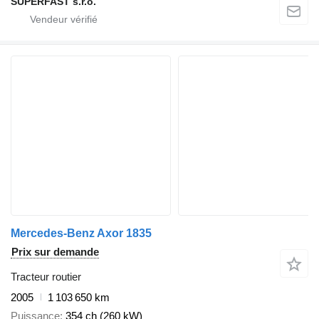
SUPERFAST s.r.o.
Mercedes-Benz Axor 1835
Prix sur demande
Tracteur routier
2005
1 103 650 km
Puissance
354 ch (260 kW)