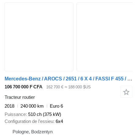
Mercedes-Benz / AROCS / 2651 / 6 X 4 / FASSI F 455 / WYS. 14,6 M / PILOT
106 700 000 F CFA
162 700 €
≈ 188 000 $US
Tracteur routier
2018
240 000 km
Euro 6
Puissance
510 ch (375 kW)
Configuration de l'essieu
6x4
Pologne, Bodzentyn