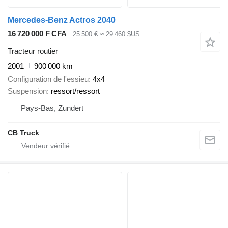
Mercedes-Benz Actros 2040
16 720 000 F CFA
25 500 €
≈ 29 460 $US
Tracteur routier
2001
900 000 km
Configuration de l'essieu
4x4
Suspension
ressort/ressort
Pays-Bas, Zundert
CB Truck