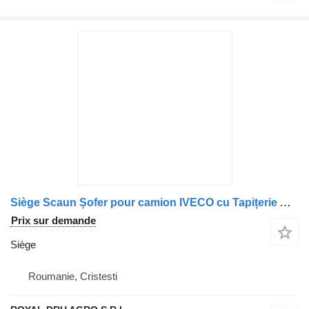
Siège Scaun Șofer pour camion IVECO cu Tapițerie Albastră și Deteriorare Ușoară
Prix sur demande
Siège
Roumanie, Cristesti