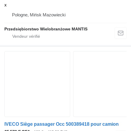
x
Pologne, Mińsk Mazowiecki
Przedsiębiorstwo Wielobranżowe MANTIS
IVECO Siège passager Occ 500389418 pour camion