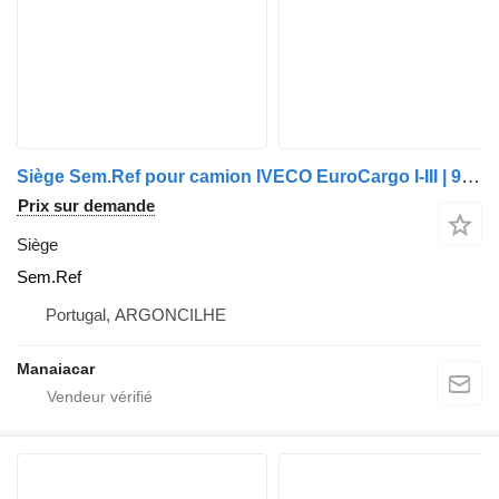
Siège Sem.Ref pour camion IVECO EuroCargo I-III | 91 - 15
Prix sur demande
Siège
Sem.Ref
Portugal, ARGONCILHE
Manaiacar