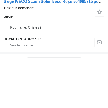
Siège IVECO Scaun Șofer Iveco Roșu 504065715 pour camion
Prix sur demande
Siège
Roumanie, Cristesti
ROYAL DRU AGRO S.R.L.