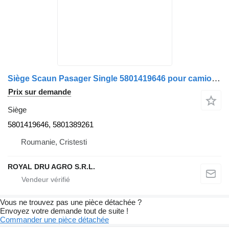
Siège Scaun Pasager Single 5801419646 pour camion IVECO cu Centură de Siguranță Roșie
Prix sur demande
Siège
5801419646, 5801389261
Roumanie, Cristesti
ROYAL DRU AGRO S.R.L.
Vous ne trouvez pas une pièce détachée ?
Envoyez votre demande tout de suite !
Commander une pièce détachée