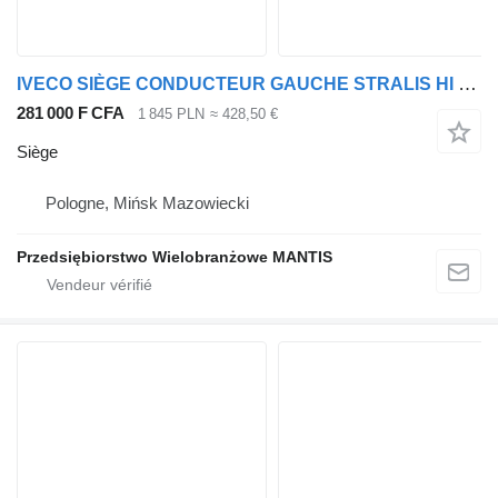
IVECO SIÈGE CONDUCTEUR GAUCHE STRALIS HI WAY
281 000 F CFA
1 845 PLN
≈ 428,50 €
Siège
Pologne, Mińsk Mazowiecki
Przedsiębiorstwo Wielobranżowe MANTIS