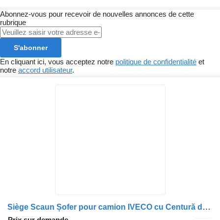
Abonnez-vous pour recevoir de nouvelles annonces de cette
rubrique
S'abonner
En cliquant ici, vous acceptez notre
politique de confidentialité
et
notre
accord utilisateur
.
Siège Scaun Șofer pour camion IVECO cu Centură de Siguranță Roșie
Prix sur demande