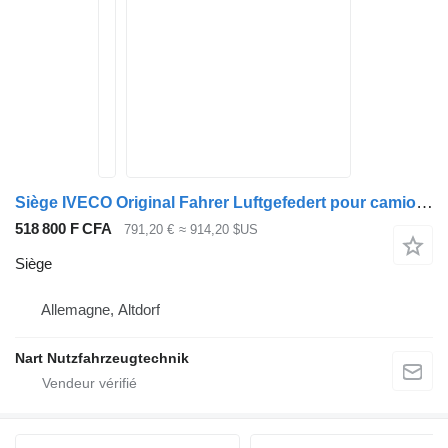
Siège IVECO Original Fahrer Luftgefedert pour camion IVECO Eurocargo
518 800 F CFA
791,20 €
≈ 914,20 $US
Siège
Allemagne, Altdorf
Nart Nutzfahrzeugtechnik