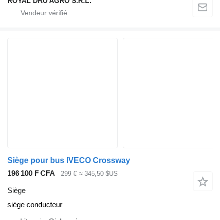
ROYAL DRU AGRO S.R.L.
Siège pour bus IVECO Crossway
196 100 F CFA
299 €
≈ 345,50 $US
Siège
siège conducteur