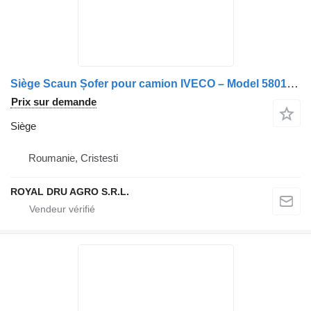
Siège Scaun Șofer pour camion IVECO – Model 5801416096
Prix sur demande
Siège
Roumanie, Cristesti
ROYAL DRU AGRO S.R.L.