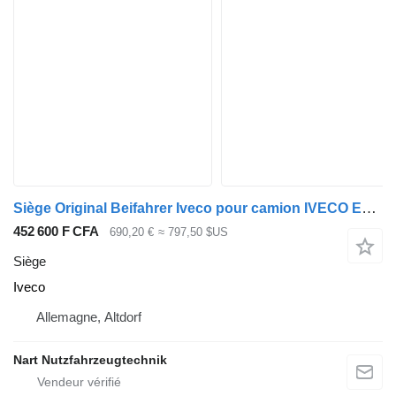
Siège Original Beifahrer Iveco pour camion IVECO Eurocargo
452 600 F CFA
690,20 €
≈ 797,50 $US
Siège
Iveco
Allemagne, Altdorf
Nart Nutzfahrzeugtechnik