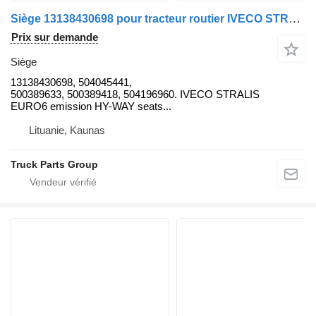
Siège 13138430698 pour tracteur routier IVECO STRALIS EURO6
Prix sur demande
Siège
13138430698, 504045441,
500389633, 500389418, 504196960. IVECO STRALIS
EURO6 emission HY-WAY seats...
Lituanie, Kaunas
Truck Parts Group