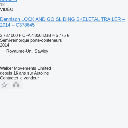
12
VIDÉO
Dennison LOCK AND GO SLIDING SKELETAL TRAILER –
2014 – C378645
3 787 000 F CFA
4 950 £GB
≈ 5 775 €
Semi-remorque porte-conteneurs
2014
Royaume-Uni, Sawley
Walker Movements Limited
depuis
16
ans sur Autoline
Contacter le vendeur