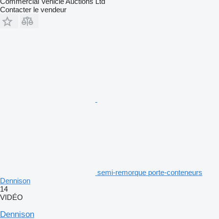
Commercial Vehicle Auctions Ltd
Contacter le vendeur
semi-remorque porte-conteneurs
Dennison
14
VIDÉO
Dennison