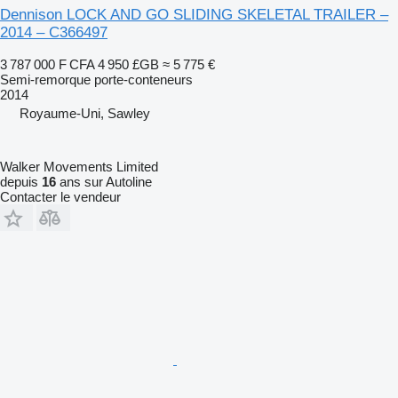
Dennison LOCK AND GO SLIDING SKELETAL TRAILER –
2014 – C366497
3 787 000 F CFA
4 950 £GB
≈ 5 775 €
Semi-remorque porte-conteneurs
2014
Royaume-Uni, Sawley
Walker Movements Limited
depuis
16
ans sur Autoline
Contacter le vendeur