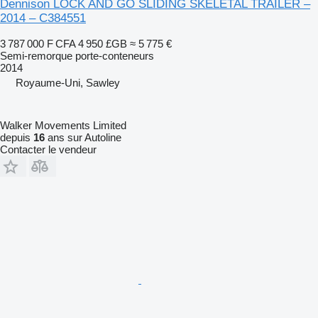
Dennison LOCK AND GO SLIDING SKELETAL TRAILER –
2014 – C384551
3 787 000 F CFA
4 950 £GB
≈ 5 775 €
Semi-remorque porte-conteneurs
2014
Royaume-Uni, Sawley
Walker Movements Limited
depuis
16
ans sur Autoline
Contacter le vendeur