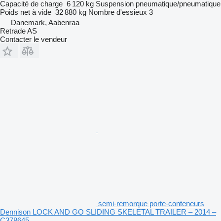
Capacité de charge
6 120 kg
Suspension
pneumatique/pneumatique
Poids net à vide
32 880 kg
Nombre d'essieux
3
Danemark, Aabenraa
Retrade AS
Contacter le vendeur
semi-remorque porte-conteneurs
Dennison LOCK AND GO SLIDING SKELETAL TRAILER – 2014 –
C378645