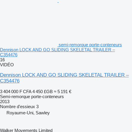
semi-remorque porte-conteneurs
Dennison LOCK AND GO SLIDING SKELETAL TRAILER –
C354476
16
VIDÉO
Dennison LOCK AND GO SLIDING SKELETAL TRAILER –
C354476
3 404 000 F CFA
4 450 £GB
≈ 5 191 €
Semi-remorque porte-conteneurs
2013
Nombre d'essieux
3
Royaume-Uni, Sawley
Walker Movements Limited