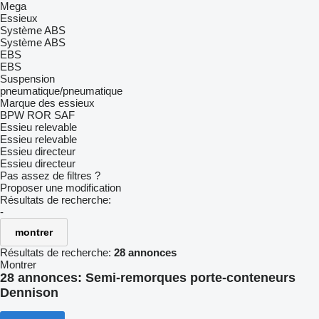
Mega
Essieux
Système ABS
Système ABS
EBS
EBS
Suspension
pneumatique/pneumatique
Marque des essieux
BPW
ROR
SAF
Essieu relevable
Essieu relevable
Essieu directeur
Essieu directeur
Pas assez de filtres ?
Proposer une modification
Résultats de recherche:
-
montrer
Résultats de recherche:
28 annonces
Montrer
28 annonces:
Semi-remorques porte-conteneurs
Dennison