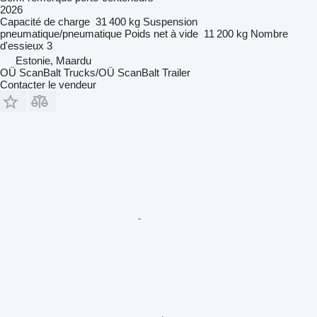
2026
Capacité de charge
31 400 kg
Suspension
pneumatique/pneumatique
Poids net à vide
11 200 kg
Nombre
d'essieux
3
Estonie, Maardu
OÜ ScanBalt Trucks/OÜ ScanBalt Trailer
Contacter le vendeur