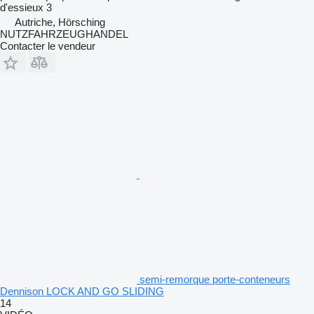
d'essieux
3
Autriche, Hörsching
NUTZFAHRZEUGHANDEL
Contacter le vendeur
semi-remorque porte-conteneurs
Dennison LOCK AND GO SLIDING
14