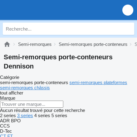
Semi-remorques
Semi-remorques porte-conteneurs
S
Semi-remorques porte-conteneurs
Dennison
Catégorie
semi-remorques porte-conteneurs
semi-remorques plateformes
semi-remorques châssis
tout afficher
Marque
Aucun résultat trouvé pour cette recherche
2 series
3 series
4 series
5 series
ADR
BPO
CCS
D-Tec
CT
FT