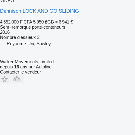
VIDÉO
Dennison LOCK AND GO SLIDING
4 552 000 F CFA
5 950 £GB
≈ 6 941 €
Semi-remorque porte-conteneurs
2016
Nombre d'essieux
3
Royaume-Uni, Sawley
Walker Movements Limited
depuis
16
ans sur Autoline
Contacter le vendeur