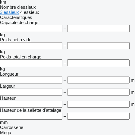
km
Nombre d'essieux
3 essieux
4 essieux
Caractéristiques
Capacité de charge
–
kg
Poids net à vide
–
kg
Poids total en charge
–
kg
Longueur
–
m
Largeur
–
m
Hauteur
–
m
Hauteur de la sellette d'attelage
–
mm
Carrosserie
Mega