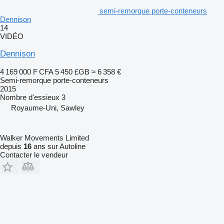
semi-remorque porte-conteneurs
Dennison
14
VIDÉO
Dennison
4 169 000 F CFA
5 450 £GB
≈ 6 358 €
Semi-remorque porte-conteneurs
2015
Nombre d'essieux
3
Royaume-Uni, Sawley
Walker Movements Limited
depuis
16
ans sur Autoline
Contacter le vendeur