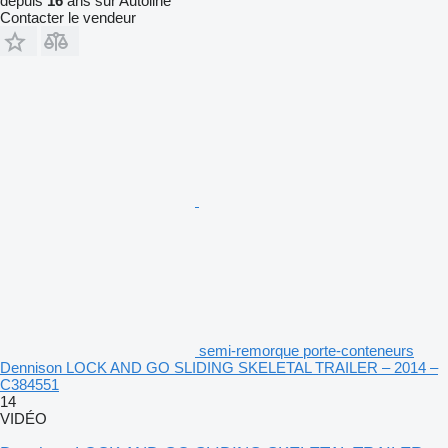
depuis
16
ans sur Autoline
Contacter le vendeur
semi-remorque porte-conteneurs
Dennison LOCK AND GO SLIDING SKELETAL TRAILER – 2014 –
C384551
14
VIDÉO