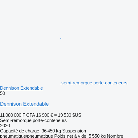
semi-remorque porte-conteneurs
Dennison Extendable
50
Dennison Extendable
11 080 000 F CFA
16 900 €
≈ 19 530 $US
Semi-remorque porte-conteneurs
2020
Capacité de charge
36 450 kg
Suspension
pneumatique/pneumatique
Poids net à vide
5 550 kg
Nombre