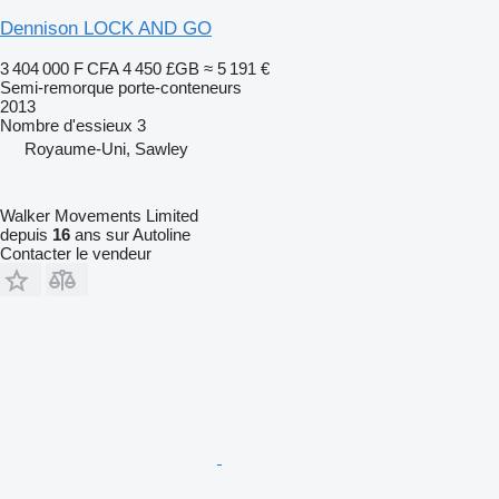
Dennison LOCK AND GO
3 404 000 F CFA
4 450 £GB
≈ 5 191 €
Semi-remorque porte-conteneurs
2013
Nombre d'essieux
3
Royaume-Uni, Sawley
Walker Movements Limited
depuis
16
ans sur Autoline
Contacter le vendeur