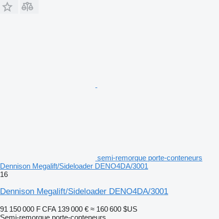
semi-remorque porte-conteneurs
Dennison Megalift/Sideloader DENO4DA/3001
16
Dennison Megalift/Sideloader DENO4DA/3001
91 150 000 F CFA
139 000 €
≈ 160 600 $US
Semi-remorque porte-conteneurs