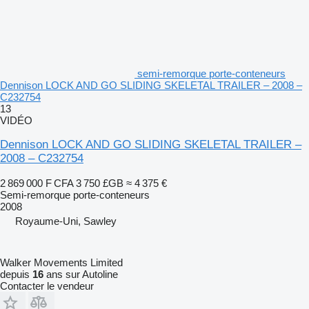
semi-remorque porte-conteneurs
Dennison LOCK AND GO SLIDING SKELETAL TRAILER – 2008 –
C232754
13
VIDÉO
Dennison LOCK AND GO SLIDING SKELETAL TRAILER –
2008 – C232754
2 869 000 F CFA
3 750 £GB
≈ 4 375 €
Semi-remorque porte-conteneurs
2008
Royaume-Uni, Sawley
Walker Movements Limited
depuis
16
ans sur Autoline
Contacter le vendeur