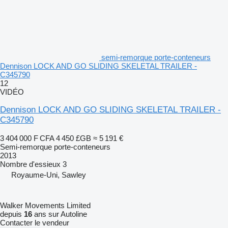
semi-remorque porte-conteneurs
Dennison LOCK AND GO SLIDING SKELETAL TRAILER -
C345790
12
VIDÉO
Dennison LOCK AND GO SLIDING SKELETAL TRAILER -
C345790
3 404 000 F CFA
4 450 £GB
≈ 5 191 €
Semi-remorque porte-conteneurs
2013
Nombre d'essieux
3
Royaume-Uni, Sawley
Walker Movements Limited
depuis
16
ans sur Autoline
Contacter le vendeur