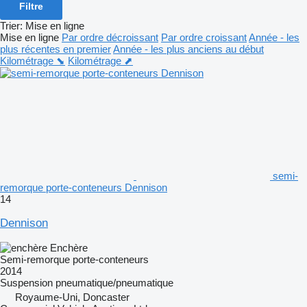
Filtre
Trier
:
Mise en ligne
Mise en ligne
Par ordre décroissant
Par ordre croissant
Année - les
plus récentes en premier
Année - les plus anciens au début
Kilométrage ⬊
Kilométrage ⬈
semi-
remorque porte-conteneurs Dennison
14
Dennison
Enchère
Semi-remorque porte-conteneurs
2014
Suspension
pneumatique/pneumatique
Royaume-Uni, Doncaster