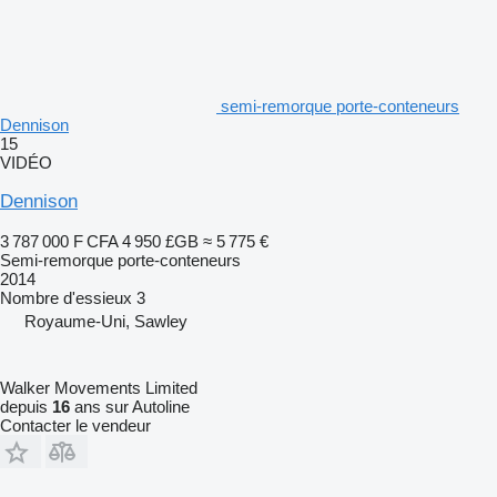
semi-remorque porte-conteneurs
Dennison
15
VIDÉO
Dennison
3 787 000 F CFA
4 950 £GB
≈ 5 775 €
Semi-remorque porte-conteneurs
2014
Nombre d'essieux
3
Royaume-Uni, Sawley
Walker Movements Limited
depuis
16
ans sur Autoline
Contacter le vendeur