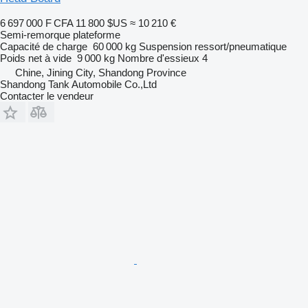
6 697 000 F CFA
11 800 $US
≈ 10 210 €
Semi-remorque plateforme
Capacité de charge
60 000 kg
Suspension
ressort/pneumatique
Poids net à vide
9 000 kg
Nombre d'essieux
4
Chine, Jining City, Shandong Province
Shandong Tank Automobile Co.,Ltd
Contacter le vendeur