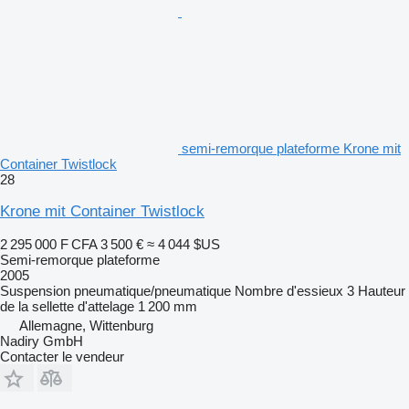
semi-remorque plateforme Krone mit
Container Twistlock
28
Krone mit Container Twistlock
2 295 000 F CFA
3 500 €
≈ 4 044 $US
Semi-remorque plateforme
2005
Suspension
pneumatique/pneumatique
Nombre d'essieux
3
Hauteur
de la sellette d'attelage
1 200 mm
Allemagne, Wittenburg
Nadiry GmbH
Contacter le vendeur