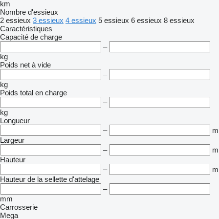
km
Nombre d'essieux
2 essieux
3 essieux
4 essieux
5 essieux
6 essieux
8 essieux
Caractéristiques
Capacité de charge
–
kg
Poids net à vide
–
kg
Poids total en charge
–
kg
Longueur
–
m
Largeur
–
m
Hauteur
–
m
Hauteur de la sellette d'attelage
–
mm
Carrosserie
Mega