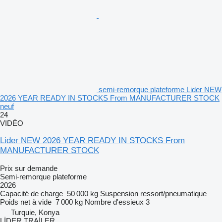
semi-remorque plateforme Lider NEW
2026 YEAR READY IN STOCKS From MANUFACTURER STOCK
neuf
24
VIDÉO
Lider NEW 2026 YEAR READY IN STOCKS From
MANUFACTURER STOCK
Prix sur demande
Semi-remorque plateforme
2026
Capacité de charge
50 000 kg
Suspension
ressort/pneumatique
Poids net à vide
7 000 kg
Nombre d'essieux
3
Turquie, Konya
LİDER TRAİLER