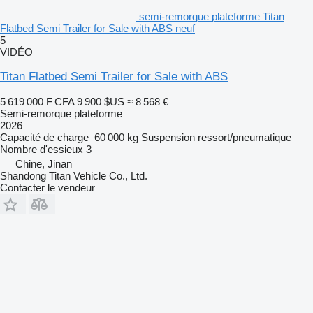
semi-remorque plateforme Titan
Flatbed Semi Trailer for Sale with ABS neuf
5
VIDÉO
Titan Flatbed Semi Trailer for Sale with ABS
5 619 000 F CFA
9 900 $US
≈ 8 568 €
Semi-remorque plateforme
2026
Capacité de charge
60 000 kg
Suspension
ressort/pneumatique
Nombre d'essieux
3
Chine, Jinan
Shandong Titan Vehicle Co., Ltd.
Contacter le vendeur