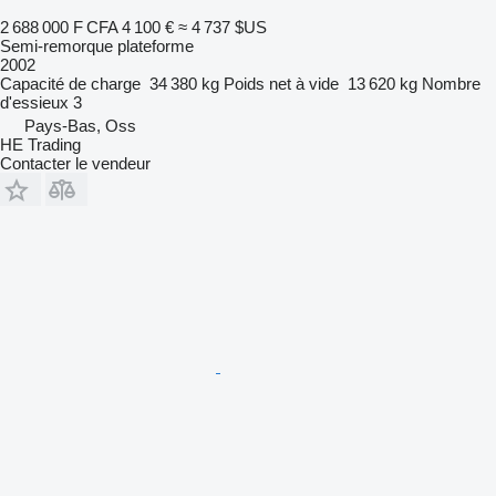
2 688 000 F CFA
4 100 €
≈ 4 737 $US
Semi-remorque plateforme
2002
Capacité de charge
34 380 kg
Poids net à vide
13 620 kg
Nombre
d'essieux
3
Pays-Bas, Oss
HE Trading
Contacter le vendeur