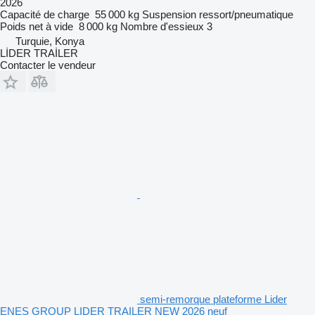
2026
Capacité de charge
55 000 kg
Suspension
ressort/pneumatique
Poids net à vide
8 000 kg
Nombre d'essieux
3
Turquie, Konya
LİDER TRAİLER
Contacter le vendeur
semi-remorque plateforme Lider
ENES GROUP LIDER TRAILER NEW 2026 neuf