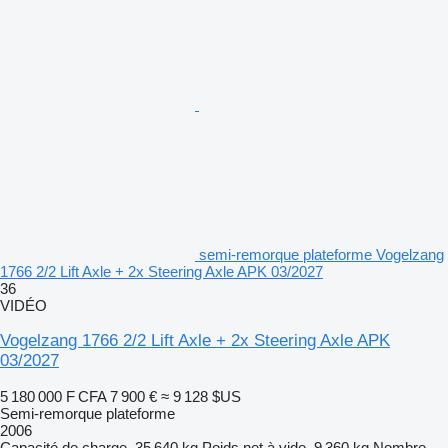
semi-remorque plateforme Vogelzang
1766 2/2 Lift Axle + 2x Steering Axle APK 03/2027
36
VIDÉO
Vogelzang 1766 2/2 Lift Axle + 2x Steering Axle APK
03/2027
5 180 000 F CFA
7 900 €
≈ 9 128 $US
Semi-remorque plateforme
2006
Capacité de charge
35 640 kg
Poids net à vide
9 360 kg
Nombre