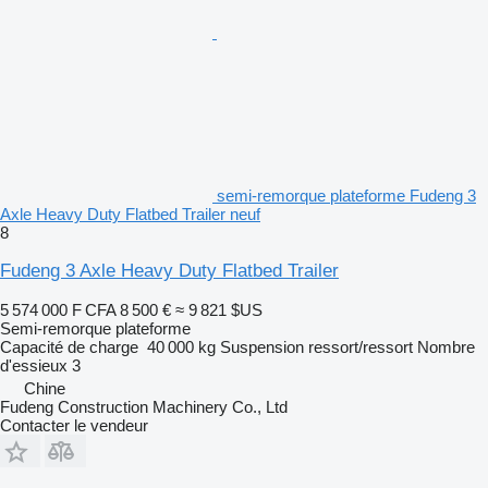
semi-remorque plateforme Fudeng 3
Axle Heavy Duty Flatbed Trailer neuf
8
Fudeng 3 Axle Heavy Duty Flatbed Trailer
5 574 000 F CFA
8 500 €
≈ 9 821 $US
Semi-remorque plateforme
Capacité de charge
40 000 kg
Suspension
ressort/ressort
Nombre
d'essieux
3
Chine
Fudeng Construction Machinery Co., Ltd
Contacter le vendeur