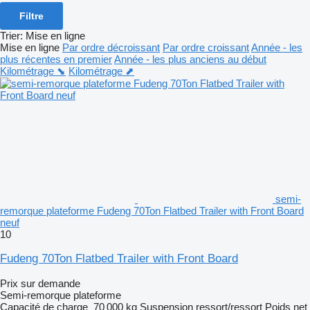
Filtre
Trier
:
Mise en ligne
Mise en ligne
Par ordre décroissant
Par ordre croissant
Année - les
plus récentes en premier
Année - les plus anciens au début
Kilométrage ⬊
Kilométrage ⬈
semi-
remorque plateforme Fudeng 70Ton Flatbed Trailer with Front Board
neuf
10
Fudeng 70Ton Flatbed Trailer with Front Board
Prix sur demande
Semi-remorque plateforme
Capacité de charge
70 000 kg
Suspension
ressort/ressort
Poids net