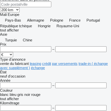
Mali
Europe
Pays-Bas
Allemagne
Pologne
France
Portugal
République tchèque
Hongrie
Royaume-Uni
tout afficher
Asie
Turquie
Chine
Prix
–
Type d'annonce
vente
du fabricant
leasing
crédit
par versements
trade-in ( échange
avec supplément )
échange
État
neuf
d'occasion
Année
–
Couleur
blanc
bleu
gris
noir
rouge
tout afficher
Kilométrage
–