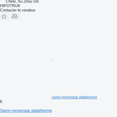
Chine, Xu Zhou Shi
HIPOTRUK
Contacter le vendeur
semi-remorque plateforme
6
Semi-remorque plateforme