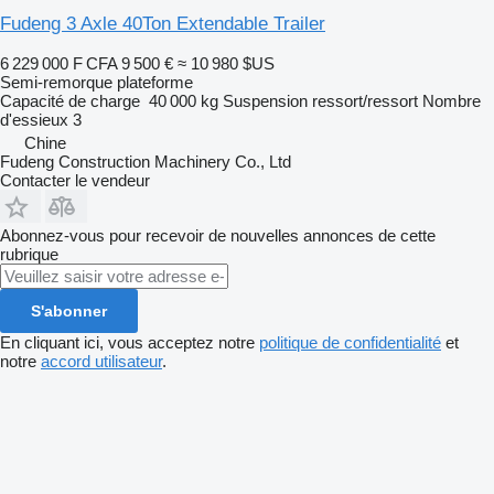
Fudeng 3 Axle 40Ton Extendable Trailer
6 229 000 F CFA
9 500 €
≈ 10 980 $US
Semi-remorque plateforme
Capacité de charge
40 000 kg
Suspension
ressort/ressort
Nombre
d'essieux
3
Chine
Fudeng Construction Machinery Co., Ltd
Contacter le vendeur
Abonnez-vous pour recevoir de nouvelles annonces de cette
rubrique
S'abonner
En cliquant ici, vous acceptez notre
politique de confidentialité
et
notre
accord utilisateur
.