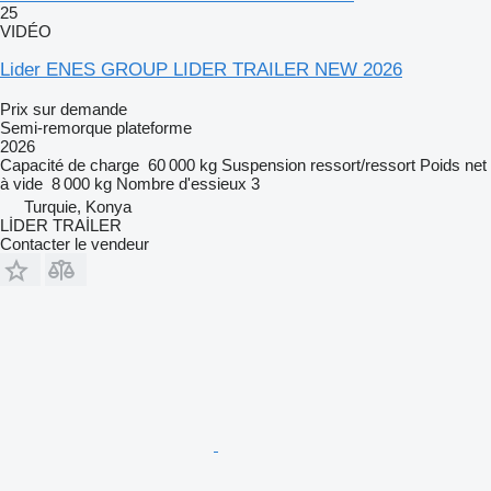
25
VIDÉO
Lider ENES GROUP LIDER TRAILER NEW 2026
Prix sur demande
Semi-remorque plateforme
2026
Capacité de charge
60 000 kg
Suspension
ressort/ressort
Poids net
à vide
8 000 kg
Nombre d'essieux
3
Turquie, Konya
LİDER TRAİLER
Contacter le vendeur