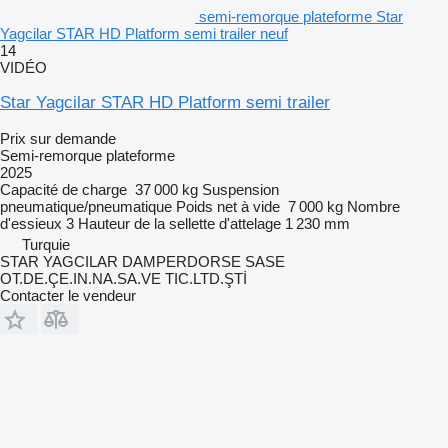
semi-remorque plateforme Star
Yagcilar STAR HD Platform semi trailer neuf
14
VIDÉO
Star Yagcilar STAR HD Platform semi trailer
Prix sur demande
Semi-remorque plateforme
2025
Capacité de charge
37 000 kg
Suspension
pneumatique/pneumatique
Poids net à vide
7 000 kg
Nombre
d'essieux
3
Hauteur de la sellette d'attelage
1 230 mm
Turquie
STAR YAGCILAR DAMPERDORSE SASE
OT.DE.ÇE.IN.NA.SA.VE TIC.LTD.ŞTİ
Contacter le vendeur