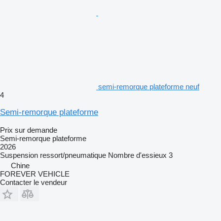
semi-remorque plateforme neuf
4
Semi-remorque plateforme
Prix sur demande
Semi-remorque plateforme
2026
Suspension
ressort/pneumatique
Nombre d'essieux
3
Chine
FOREVER VEHICLE
Contacter le vendeur