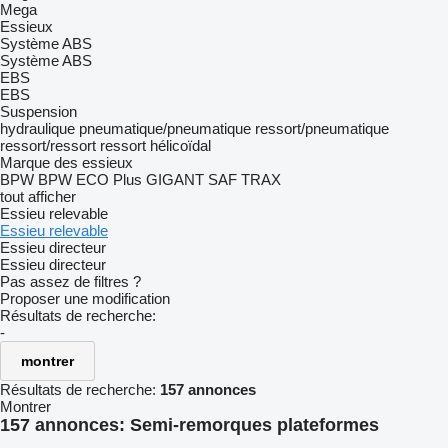
Mega
Essieux
Système ABS
Système ABS
EBS
EBS
Suspension
hydraulique
pneumatique/pneumatique
ressort/pneumatique
ressort/ressort
ressort hélicoïdal
Marque des essieux
BPW
BPW ECO Plus
GIGANT
SAF
TRAX
tout afficher
Essieu relevable
Essieu relevable
Essieu directeur
Essieu directeur
Pas assez de filtres ?
Proposer une modification
Résultats de recherche:
-
montrer
Résultats de recherche:
157 annonces
Montrer
157 annonces:
Semi-remorques plateformes