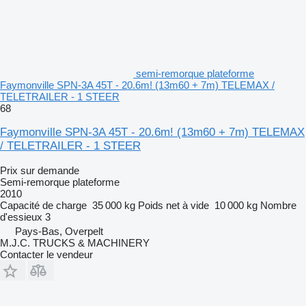
semi-remorque plateforme
Faymonville SPN-3A 45T - 20.6m! (13m60 + 7m) TELEMAX /
TELETRAILER - 1 STEER
68
Faymonville SPN-3A 45T - 20.6m! (13m60 + 7m) TELEMAX
/ TELETRAILER - 1 STEER
Prix sur demande
Semi-remorque plateforme
2010
Capacité de charge
35 000 kg
Poids net à vide
10 000 kg
Nombre
d'essieux
3
Pays-Bas, Overpelt
M.J.C. TRUCKS & MACHINERY
Contacter le vendeur