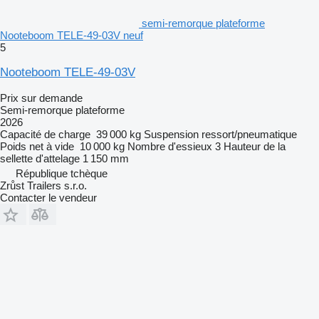
semi-remorque plateforme
Nooteboom TELE-49-03V neuf
5
Nooteboom TELE-49-03V
Prix sur demande
Semi-remorque plateforme
2026
Capacité de charge
39 000 kg
Suspension
ressort/pneumatique
Poids net à vide
10 000 kg
Nombre d'essieux
3
Hauteur de la
sellette d'attelage
1 150 mm
République tchèque
Zrůst Trailers s.r.o.
Contacter le vendeur