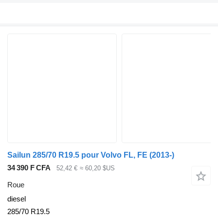
Sailun 285/70 R19.5 pour Volvo FL, FE (2013-)
34 390 F CFA
52,42 €
≈ 60,20 $US
Roue
diesel
285/70 R19.5