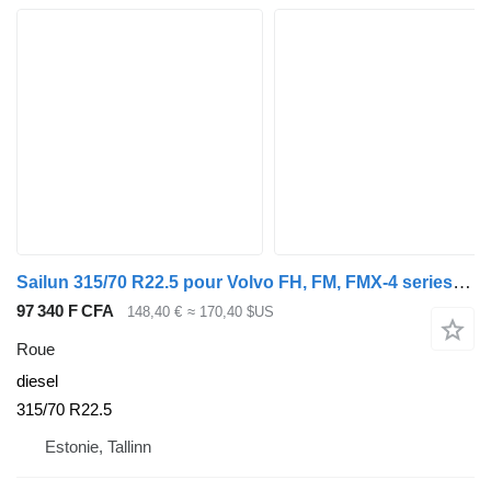
Sailun 315/70 R22.5 pour Volvo FH, FM, FMX-4 series (2013-)
97 340 F CFA
148,40 €
≈ 170,40 $US
Roue
diesel
315/70 R22.5
Estonie, Tallinn