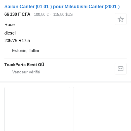
Sailun Canter (01.01-) pour Mitsubishi Canter (2001-)
66 130 F CFA
100,80 €
≈ 115,80 $US
Roue
diesel
205/75 R17.5
Estonie, Tallinn
TruckParts Eesti OÜ