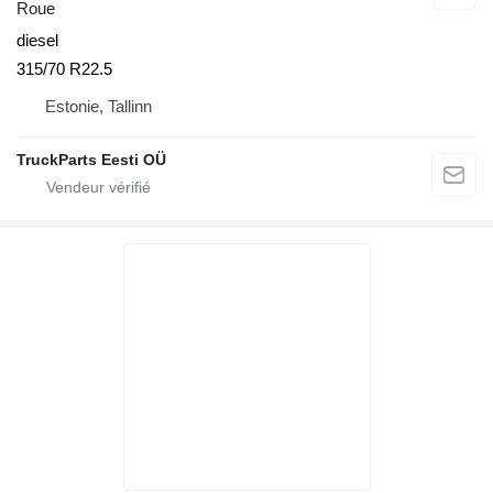
Roue
diesel
315/70 R22.5
Estonie, Tallinn
TruckParts Eesti OÜ