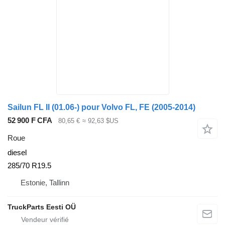
Sailun FL II (01.06-) pour Volvo FL, FE (2005-2014)
52 900 F CFA
80,65 €
≈ 92,63 $US
Roue
diesel
285/70 R19.5
Estonie, Tallinn
TruckParts Eesti OÜ