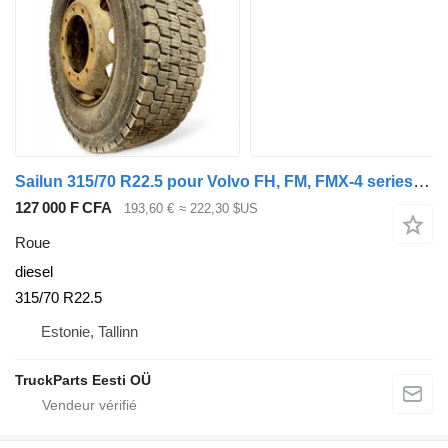
Sailun 315/70 R22.5 pour Volvo FH, FM, FMX-4 series (2013-)
127 000 F CFA
193,60 €
≈ 222,30 $US
Roue
diesel
315/70 R22.5
Estonie, Tallinn
TruckParts Eesti OÜ