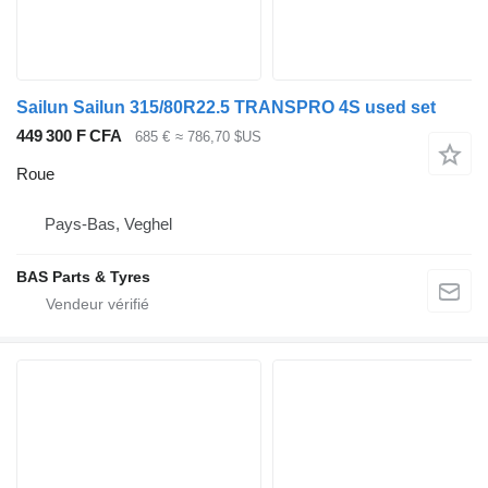
Sailun Sailun 315/80R22.5 TRANSPRO 4S used set
449 300 F CFA
685 €
≈ 786,70 $US
Roue
Pays-Bas, Veghel
BAS Parts & Tyres