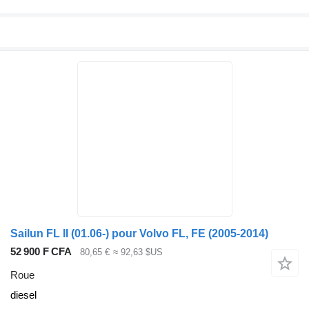
Sailun FL II (01.06-) pour Volvo FL, FE (2005-2014)
52 900 F CFA
80,65 €
≈ 92,63 $US
Roue
diesel