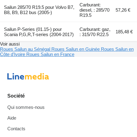
Carburant:
Sailun 285/70 R19.5 pour Volvo B7,
diesel, : 285/70
57,26 €
B8, B9, B12 bus (2005-)
R19.5
Sailun P-Series (01.15-) pour
Carburant: gaz,
185,48 €
Scania P,G,R,T-series (2004-2017)
: 315/70 R22.5
Voir aussi
Roues Sailun au Sénégal
Roues Sailun en Guinée
Roues Sailun en
Côte d'Ivoire
Roues Sailun en France
Société
Qui sommes-nous
Aide
Contacts