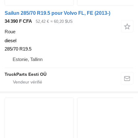
Sailun 285/70 R19.5 pour Volvo FL, FE (2013-)
34 390 F CFA
52,42 €
≈ 60,20 $US
Roue
diesel
285/70 R19.5
Estonie, Tallinn
TruckParts Eesti OÜ