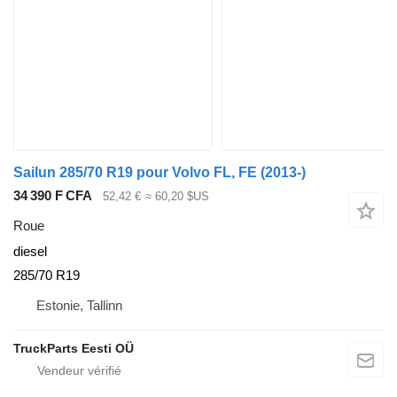
Sailun 285/70 R19 pour Volvo FL, FE (2013-)
34 390 F CFA
52,42 €
≈ 60,20 $US
Roue
diesel
285/70 R19
Estonie, Tallinn
TruckParts Eesti OÜ