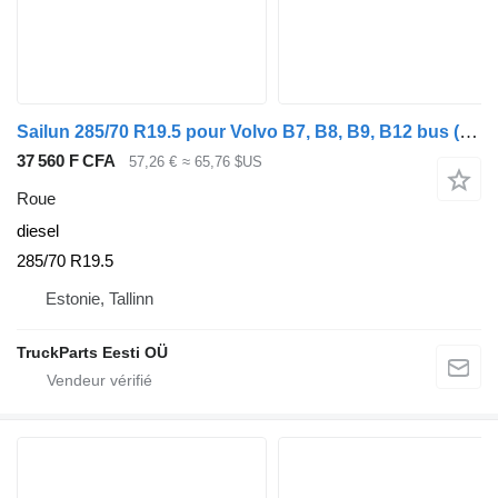
Sailun 285/70 R19.5 pour Volvo B7, B8, B9, B12 bus (2005-)
37 560 F CFA
57,26 €
≈ 65,76 $US
Roue
diesel
285/70 R19.5
Estonie, Tallinn
TruckParts Eesti OÜ