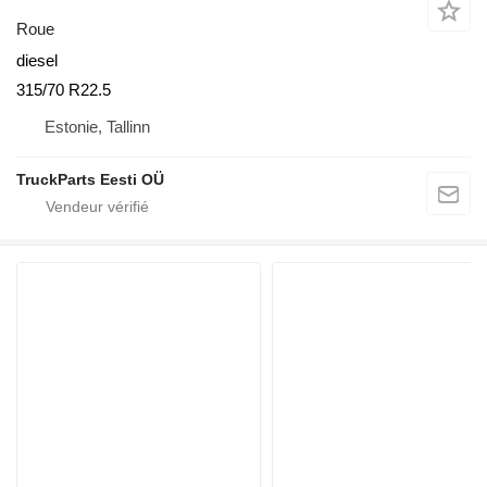
Roue
diesel
315/70 R22.5
Estonie, Tallinn
TruckParts Eesti OÜ