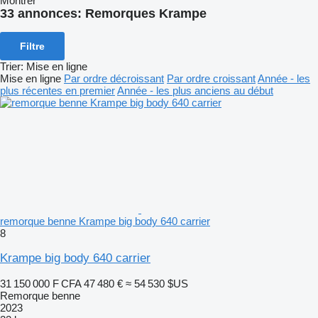
Montrer
33 annonces:
Remorques Krampe
Filtre
Trier
:
Mise en ligne
Mise en ligne
Par ordre décroissant
Par ordre croissant
Année - les
plus récentes en premier
Année - les plus anciens au début
remorque benne Krampe big body 640 carrier
8
Krampe big body 640 carrier
31 150 000 F CFA
47 480 €
≈ 54 530 $US
Remorque benne
2023