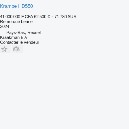
Krampe HD550
41 000 000 F CFA
62 500 €
≈ 71 780 $US
Remorque benne
2024
Pays-Bas, Reusel
Kraakman B.V.
Contacter le vendeur