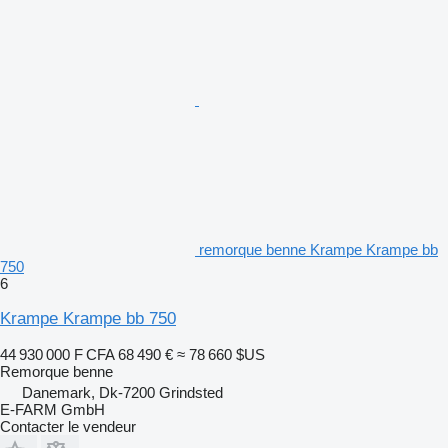
remorque benne Krampe Krampe bb
750
6
Krampe Krampe bb 750
44 930 000 F CFA
68 490 €
≈ 78 660 $US
Remorque benne
Danemark, Dk-7200 Grindsted
E-FARM GmbH
Contacter le vendeur