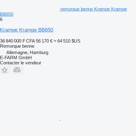
remorque benne Krampe Krampe
BB650
6
Krampe Krampe BB650
36 840 000 F CFA
56 170 €
≈ 64 510 $US
Remorque benne
Allemagne, Hamburg
E-FARM GmbH
Contacter le vendeur