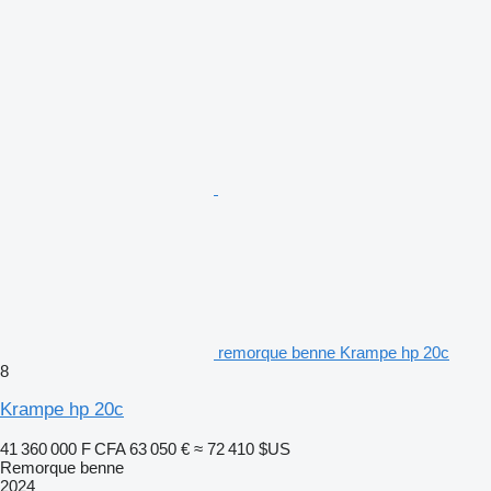
remorque benne Krampe hp 20c
8
Krampe hp 20c
41 360 000 F CFA
63 050 €
≈ 72 410 $US
Remorque benne
2024