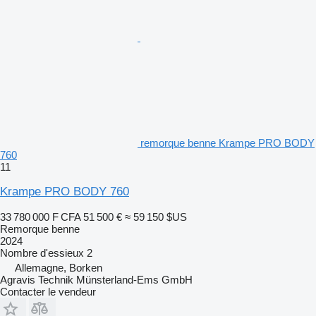
remorque benne Krampe PRO BODY
760
11
Krampe PRO BODY 760
33 780 000 F CFA
51 500 €
≈ 59 150 $US
Remorque benne
2024
Nombre d'essieux
2
Allemagne, Borken
Agravis Technik Münsterland-Ems GmbH
Contacter le vendeur