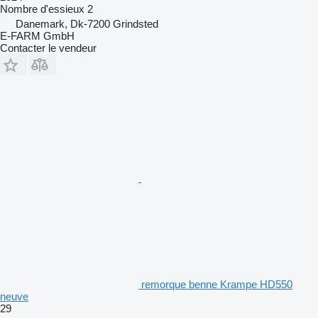
Nombre d'essieux
2
Danemark, Dk-7200 Grindsted
E-FARM GmbH
Contacter le vendeur
remorque benne Krampe HD550
neuve
29