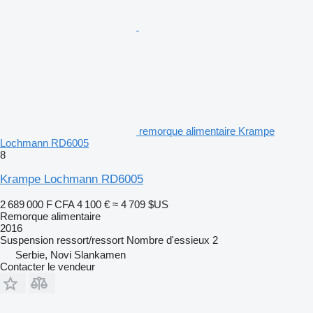
remorque alimentaire Krampe
Lochmann RD6005
8
Krampe Lochmann RD6005
2 689 000 F CFA
4 100 €
≈ 4 709 $US
Remorque alimentaire
2016
Suspension
ressort/ressort
Nombre d'essieux
2
Serbie, Novi Slankamen
Contacter le vendeur