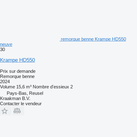
remorque benne Krampe HD550
neuve
30
Krampe HD550
Prix sur demande
Remorque benne
2024
Volume
15,6 m³
Nombre d'essieux
2
Pays-Bas, Reusel
Kraakman B.V.
Contacter le vendeur