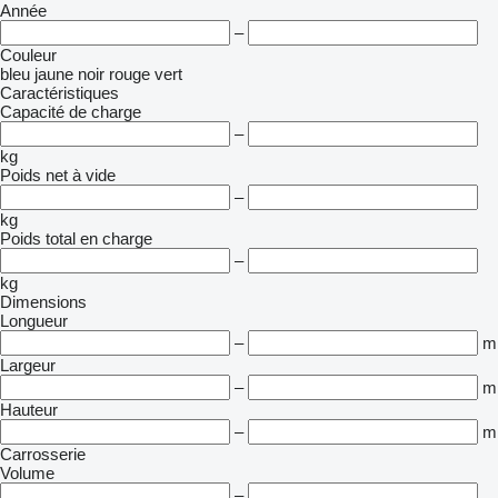
Année
–
Couleur
bleu
jaune
noir
rouge
vert
Caractéristiques
Capacité de charge
–
kg
Poids net à vide
–
kg
Poids total en charge
–
kg
Dimensions
Longueur
–
m
Largeur
–
m
Hauteur
–
m
Carrosserie
Volume
–