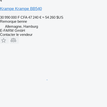
4
Krampe Krampe BB540
30 990 000 F CFA
47 240 €
≈ 54 260 $US
Remorque benne
Allemagne, Hamburg
E-FARM GmbH
Contacter le vendeur