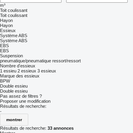
m³
Toit coulissant
Toit coulissant
Hayon
Hayon
Essieux
Système ABS
Système ABS
EBS
EBS
Suspension
pneumatique/pneumatique
ressort/ressort
Nombre d'essieux
1 essieu
2 essieux
3 essieux
Marque des essieux
BPW
Double essieu
Double essieu
Pas assez de filtres ?
Proposer une modification
Résultats de recherche:
-
montrer
Résultats de recherche:
33 annonces