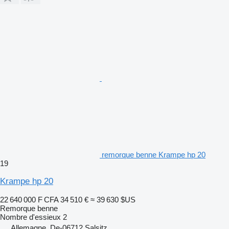
remorque benne Krampe hp 20
19
Krampe hp 20
22 640 000 F CFA
34 510 €
≈ 39 630 $US
Remorque benne
Nombre d'essieux
2
Allemagne, De-06712 Salsitz