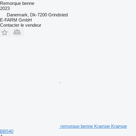
Remorque benne
2023
Danemark, Dk-7200 Grindsted
E-FARM GmbH
Contacter le vendeur
remorque benne Krampe Krampe
BB540