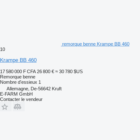
remorque benne Krampe BB 460
10
Krampe BB 460
17 580 000 F CFA
26 800 €
≈ 30 780 $US
Remorque benne
Nombre d'essieux
1
Allemagne, De-56642 Kruft
E-FARM GmbH
Contacter le vendeur