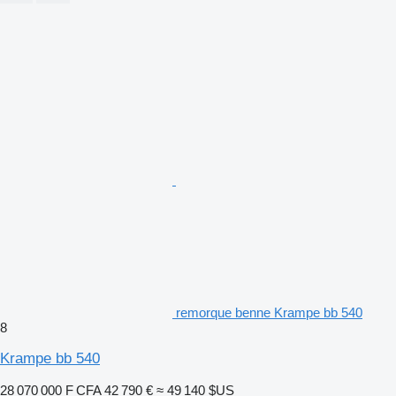
remorque benne Krampe bb 540
8
Krampe bb 540
28 070 000 F CFA
42 790 €
≈ 49 140 $US