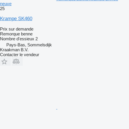
neuve
25
Krampe SK460
Prix sur demande
Remorque benne
Nombre d'essieux
2
Pays-Bas, Sommelsdijk
Kraakman B.V.
Contacter le vendeur