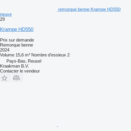
remorque benne Krampe HD550
neuve
29
Krampe HD550
Prix sur demande
Remorque benne
2024
Volume
15,6 m³
Nombre d'essieux
2
Pays-Bas, Reusel
Kraakman B.V.
Contacter le vendeur