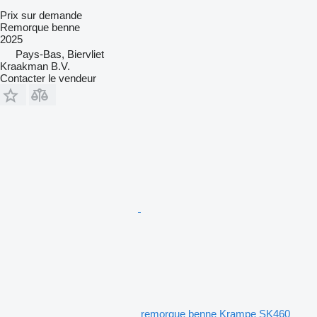
Prix sur demande
Remorque benne
2025
Pays-Bas, Biervliet
Kraakman B.V.
Contacter le vendeur
remorque benne Krampe SK460